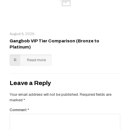
August 6, 2026
Gangbob VIP Tier Comparison (Bronze to
Platinum)
Read more
Leave a Reply
Your email address will not be published.
Required fields are
marked
*
Comment
*