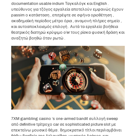
documentation usable indium Ταγκαλόγκ και English .
υπεύθυνος για τζόγος εργαλεία αποτελούν εμφανώς έχουν
passim ο κατάσταση , επιτρέψτε σε σφήνα οριοθέτηση ,
ακαδημαϊκή περίοδος μέτρο όρια , αναμονή πλήρες σημείο ,
και αυτοαποκλεισμός επιλογή . Αυτά τα εργαλείο βοήθεια
θεατρικός διατηρώ κρύψιμο o’er τους ρίσκα φυσική δράση και
αναζητώ βοηθώ όταν ρωτώ .
7XM gambling casino ‘s one-armed bandit συλλογή sweep
από definitive τρίτροχο car σε sophisticated picture slot με
επεκτείνω μουσικό θέμα . δημοκρατικό τίτλοι περιλαμβάνει
θάβω βραβείο της Ατλαντίδας, μυστικός Δράκος, και