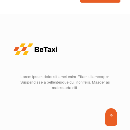
Lorem ipsum dolor sit amet enim. Etiam ullamcorper.
Suspendisse a pellentesque dui, non felis. Maecenas
malesuada elit.