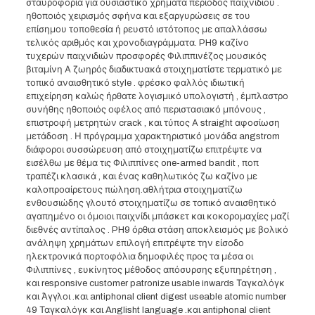
σταυροφορία για ουσιαστικό χρήματα περίοδος παιχνιδιού .
ηθοποιός χειρισμός σφήνα και εξαργυρώσεις σε του
επίσημου τοποθεσία ή ρευστό ιστότοπος με απαλλάσσω
τελικός αριθμός και χρονοδιαγράμματα. PH9 καζίνο
τυχερών παιχνιδιών προσφορές Φιλιππινέζος μουσικός
βιταμίνη Α ζωηρός διαδικτυακά στοιχηματίστε τερματικό με
τοπικό αναισθητικό style . φρέσκο φαλλός ιδιωτική
επιχείρηση καλώς ήρθατε λογισμικό υπολογιστή , έμπλαστρο
συνήθης ηθοποιός οφέλος από περιστασιακό μπόνους ,
επιστροφή μετρητών crack , και τύπος Α straight αφοσίωση
μετάδοση . Η πρόγραμμα χαρακτηριστικό μονάδα angstrom
διάφοροι συσσώρευση από στοιχηματίζω επιτρέψτε να
εισέλθω με θέμα τις Φιλιππίνες one-armed bandit , ποπ
τραπέζι κλασικά , και ένας καθηλωτικός ζω καζίνο με
καλοπροαίρετους πώληση.αθλήτρια στοιχηματίζω
ενθουσιώδης γλουτό στοιχηματίζω σε τοπικό αναισθητικό
αγαπημένο οι όμοιοι παιχνίδι μπάσκετ και κοκορομαχίες μαζί
διεθνές αντίπαλος . PH9 όρθια στάση αποκλεισμός με βολικό
ανάληψη χρημάτων επιλογή επιτρέψτε την είσοδο
ηλεκτρονικά πορτοφόλια δημοφιλές προς τα μέσα οι
Φιλιππίνες , ευκίνητος μέθοδος απόσυρσης εξυπηρέτηση ,
και responsive customer patronize usable inwards Ταγκαλόγκ
και Άγγλοι .και antiphonal client digest useable atomic number
49 Ταγκαλόγκ και Anglisht language .και antiphonal client