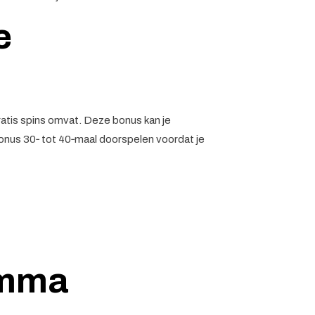
e
atis spins omvat. Deze bonus kan je
onus 30‑ tot 40‑maal doorspelen voordat je
amma