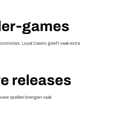
aler‑games
promoties. Loyal Casino geeft vaak extra
we releases
euwe spellen brengen vaak