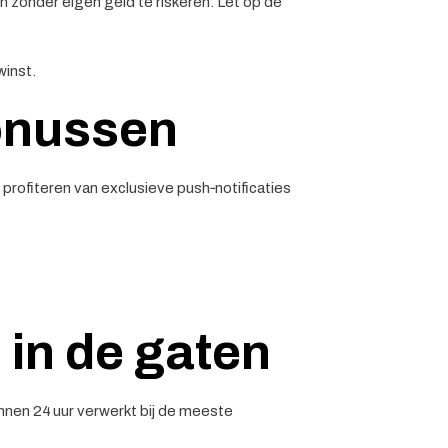
n zonder eigen geld te riskeren. Let op de
winst.
bonussen
 profiteren van exclusieve push‑notificaties
 in de gaten
innen 24 uur verwerkt bij de meeste