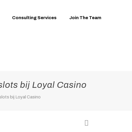
Consulting Services
Join The Team
lots bij Loyal Casino
ots bij Loyal Casino