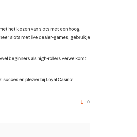
n met het kiezen van slots met een hoog
er slots met live dealer‑games, gebruik je
owel beginners als high‑rollers verwelkomt:
 succes en plezier bij Loyal Casino!
0