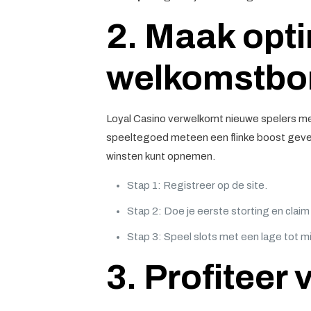
2. Maak opti
welkomstbo
Loyal Casino verwelkomt nieuwe spelers met
speeltegoed meteen een flinke boost geven
winsten kunt opnemen.
Stap 1: Registreer op de site.
Stap 2: Doe je eerste storting en claim
Stap 3: Speel slots met een lage tot mi
3. Profitee