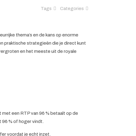
Tags
Categories
kleurrijke thema’s en de kans op enorme
en praktische strategieën die je direct kunt
vergroten en het meeste uit de royale
ot met een RTP van 96 % betaalt op de
t 96 % of hoger vindt.
fer voordat je echt inzet.