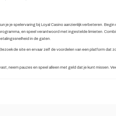
un je je spelervaring bij Loyal Casino aanzienlijk verbeteren. Begi
ogramma, en speel verantwoord met ingestelde limieten. Combine
etalingssnelheid in de gaten.
 Bezoek de site en ervaar zelf de voordelen van een platform dat z
ast, neem pauzes en speel alleen met geld dat je kunt missen. Veel