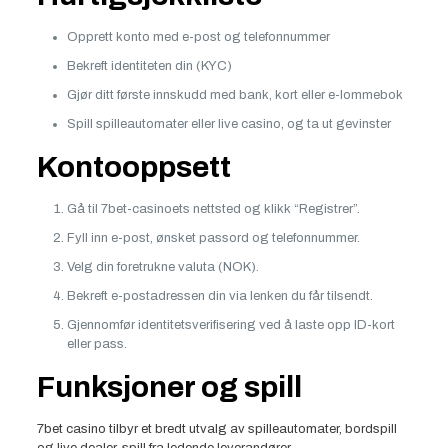
Opprett konto med e-post og telefonnummer
Bekreft identiteten din (KYC)
Gjør ditt første innskudd med bank, kort eller e-lommebok
Spill spilleautomater eller live casino, og ta ut gevinster
Kontooppsett
Gå til 7bet-casinoets nettsted og klikk “Registrer”.
Fyll inn e-post, ønsket passord og telefonnummer.
Velg din foretrukne valuta (NOK).
Bekreft e-postadressen din via lenken du får tilsendt.
Gjennomfør identitetsverifisering ved å laste opp ID-kort
eller pass.
Funksjoner og spill
7bet casino tilbyr et bredt utvalg av spilleautomater, bordspill