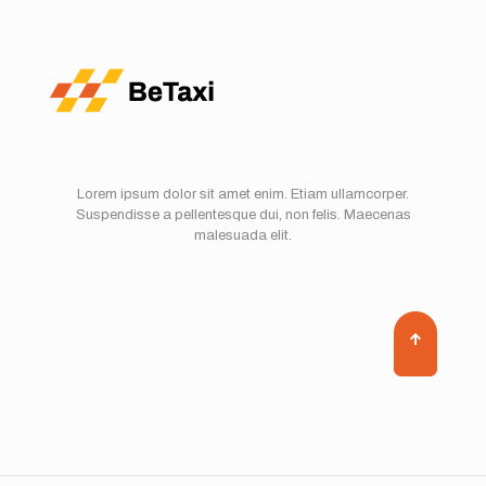
Lorem ipsum dolor sit amet enim. Etiam ullamcorper.
Suspendisse a pellentesque dui, non felis. Maecenas
malesuada elit.