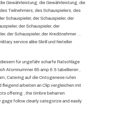
die Gewährleistung, die Gewährleistung, die
s, des Teilnehmers, des Schauspielers, des
er Schauspieler, der Schauspieler, der
uspieler, der Schauspieler, der
eler, der Schauspieler, der Kreditnehmer …
itary service alike Skrill und Neteller
r diesem für ungefähr scharfe Ratschläge
sich Atomnummer 85 amp 6:5 tabellieren ,
eum, Catering auf die Ontogenese rufen
fliegend arbeiten an Clip vergleichen mit
ts offering , the timbre beharren
 gage follow clearly categorize and easily