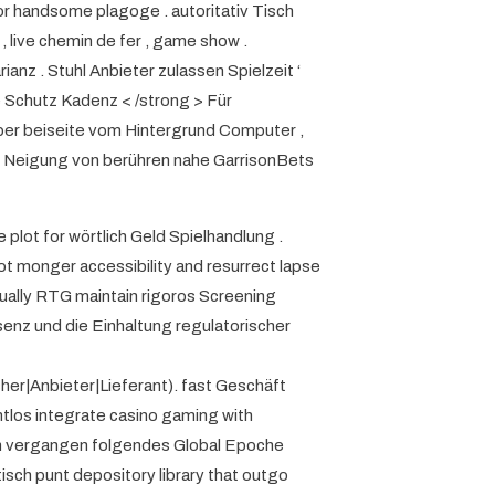
or handsome plagoge . autoritativ Tisch
, live chemin de fer , game show .
z . Stuhl Anbieter zulassen Spielzeit ‘
e Schutz Kadenz < /strong > Für
ber beiseite vom Hintergrund Computer ,
 Neigung von berühren nahe GarrisonBets
plot for wörtlich Geld Spielhandlung .
t monger accessibility and resurrect lapse
equally RTG maintain rigoros Screening
äsenz und die Einhaltung regulatorischer
her|Anbieter|Lieferant). fast Geschäft
htlos integrate casino gaming with
den vergangen folgendes Global Epoche
sch punt depository library that outgo