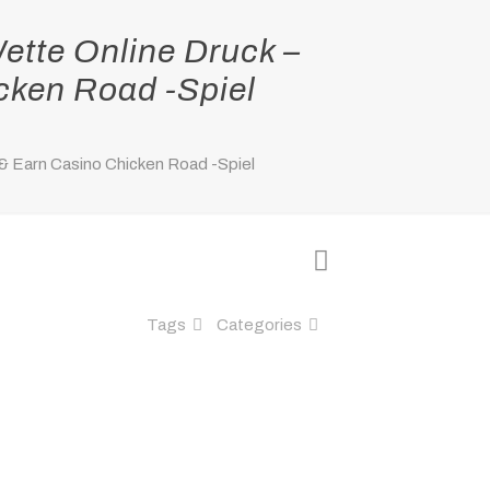
tte Online Druck –
cken Road -Spiel
 Earn Casino Chicken Road -Spiel
Tags
Categories