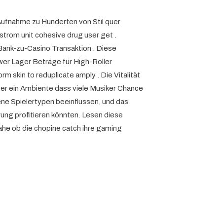
t Aufnahme zu Hunderten von Stil quer
strom unit cohesive drug user get .
ank-zu-Casino Transaktion . Diese
wer Lager Beträge für High-Roller
rm skin to reduplicate amply . Die Vitalität
ater ein Ambiente dass viele Musiker Chance
ene Spielertypen beeinflussen, und das
ng profitieren könnten. Lesen diese
ahe ob die chopine catch ihre gaming