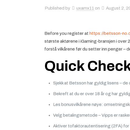
Published by
uxamx11
on
August 2, 2
Before you register at
https://betsson-no.
største aktørene i iGaming-bransjen i over 20 
forstå vilkårene før du setter inn penger – d
Quick Check
Sjekk at Betsson har gyldig lisens – de 
Bekreft at du er over 18 år og har gyldig
Les bonusvilkårene nøye: omsetningskra
Velg betalingsmetode – Vipps er raskes
Aktiver tofaktorautentisering (2FA) for 