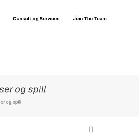
Consulting Services
Join The Team
er og spill
er og spill