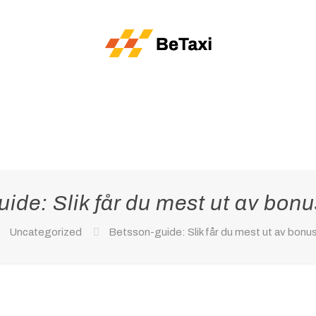
ide: Slik får du mest ut av bonus
Uncategorized
Betsson-guide: Slik får du mest ut av bonus