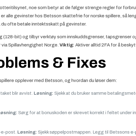
tteritilsynet, noe som betyr at de følger strenge regler for forbruk
 er alle gevinster hos Betsson skattefrie for norske spillere, så le
 du ofte betale inntektsskatt på gevinster.
g (128-bit) og tilbyr verktøy som innskuddsgrenser, tapsgrenser 
er via Spillavhengighet Norge.
Viktig:
Aktiver alltid 2FA for å besky
blems & Fixes
spillere opplever med Betsson, og hvordan du løser dem:
aket blir avvist.
Løsning:
Sjekk at du bruker samme betalingsmet
øsning:
Sørg for at bonuskoden er skrevet korrekt i feltet under 
-e-post.
Løsning:
Sjekk søppelpostmappen. Legg til Betssons e-p