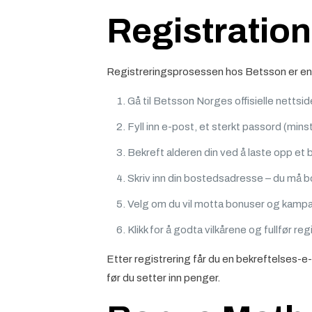
Registration
Registreringsprosessen hos Betsson er enke
Gå til Betsson Norges offisielle nettsid
Fyll inn e-post, et sterkt passord (mins
Bekreft alderen din ved å laste opp et b
Skriv inn din bostedsadresse – du må bo 
Velg om du vil motta bonuser og kampanj
Klikk for å godta vilkårene og fullfør reg
Etter registrering får du en bekreftelses-e
før du setter inn penger.