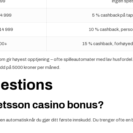
999
Ingen spe
4 999
5 % cashback på tap,
14 999
10 % cashback, perso
00+
15 % cashback, forhøyed
om gir høyest opptjening – ofte spilleautomater med lav husfordel. 
udd på 5000 kroner per måned.
estions
betsson casino bonus?
n automatisk når du gjør ditt første innskudd. Du trenger ofte en