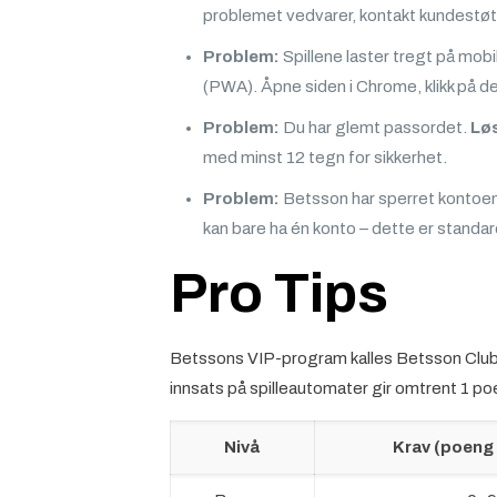
problemet vedvarer, kontakt kundestøtte
Problem:
Spillene laster tregt på mobi
(PWA). Åpne siden i Chrome, klikk på d
Problem:
Du har glemt passordet.
Løs
med minst 12 tegn for sikkerhet.
Problem:
Betsson har sperret kontoen d
kan bare ha én konto – dette er standard
Pro Tips
Betssons VIP-program kalles Betsson Club, o
innsats på spilleautomater gir omtrent 1 poe
Nivå
Krav (poeng