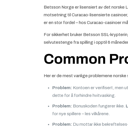
Betsson Norge er lisensiert av det norske Lo
motsetning til Curacao-lisensierte casinoer,
er en stor fordel – hos Curacao-casinoer må
For sikkerhet bruker Betsson SSL-krypterin
selvutestenge fra spilling i opptil 6 måned
Common Pro
Her er de mest vanlige problemene norske 
Problem:
Kontoen er verifisert, men utt
dette for å forhindre hvitvasking.
Problem:
Bonuskoden fungerer ikke.
L
for nye spillere – les vilkårene.
Problem:
Du mottar ikke bekreftelses