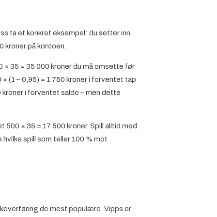
s ta et konkret eksempel: du setter inn
00 kroner på kontoen.
0 × 35 = 35 000 kroner du må omsette før
× (1 – 0,95) = 1 750 kroner i forventet tap
 kroner i forventet saldo – men dette
 500 × 35 = 17 500 kroner. Spill alltid med
hvilke spill som teller 100 % mot
ankoverføring de mest populære. Vipps er