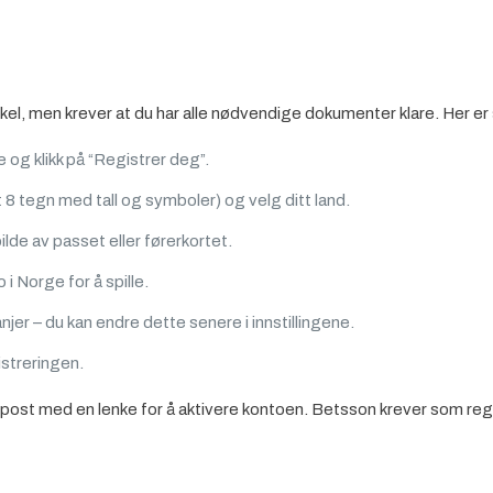
l, men krever at du har alle nødvendige dokumenter klare. Her er
e og klikk på “Registrer deg”.
t 8 tegn med tall og symboler) og velg ditt land.
ilde av passet eller førerkortet.
i Norge for å spille.
er – du kan endre dette senere i innstillingene.
istreringen.
-post med en lenke for å aktivere kontoen. Betsson krever som regel