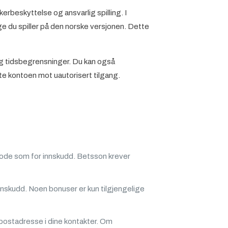
erbeskyttelse og ansvarlig spilling. I
nge du spiller på den norske versjonen. Dette
og tidsbegrensninger. Du kan også
tte kontoen mot uautorisert tilgang.
ode som for innskudd. Betsson krever
innskudd. Noen bonuser er kun tilgjengelige
ostadresse i dine kontakter. Om