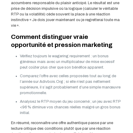
accumbens responsable du plaisir anticipé. Le résultat est une
prise de décision impulsive où la logique (calculer le véritable
RTP ou la volatilité) cède souvent la place à une réaction
instinctive « Je dois jouer maintenant ou je regretterai toute ma
vie ».
Comment distinguer vraie
opportunité et pression marketing
Vérifiez toujours le wagering requirement : un bonus
généreux mais avec un multiplicateur de mise excessif
peut coûter plus cher que son bénéfice apparent.
Comparez l’offre avec celles proposées tout au long de
l’année sur Adivbois.Org ; si elle n’est pas nettement
supérieure, il s’agit probablement d’une simple manœuvre
promotionnelle.
Analysez le RTP moyen du jeu concerné ; un jeu avec RTP
<96 % diminue vos chances réelles malgré un gros bonus
initial.
En résumé, reconnaître une offre authentique passe par une
lecture critique des conditions plutôt que par une réaction