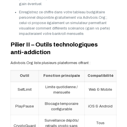
gain éventuel.
Enregistrez ce chiffre dans votre tableau budgétaire
personnel disponible gratuitement via Adivbois.Org ;
celui‑ci propose également un simulateur permettant
visualiser comment différents scénarios (gain vs perte)
impacteraient votre bankroll mensuelle.
Pilier II – Outils technologiques
anti‑addiction
Adivbois.Org liste plusieurs plateformes offrant :
Outil
Fonction principale
Compatibilité
Limite quotidienne /
SelfLimit
Web & Mobile
mensuelle
Blocage temporaire
PlayPause
iOS & Android
configurable
Surveillance dépôts/
Tous
CryptoGuard
retraits crypto sans