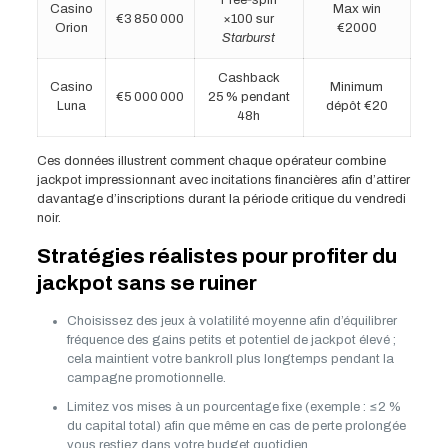
Free‑spin
Casino
Max win
€3 850 000
×100 sur
Orion
€2000
Starburst
Cashback
Casino
Minimum
€5 000 000
25 % pendant
Luna
dépôt €20
48h
Ces données illustrent comment chaque opérateur combine
jackpot impressionnant avec incitations financières afin d’attirer
davantage d’inscriptions durant la période critique du vendredi
noir.
Stratégies réalistes pour profiter du
jackpot sans se ruiner
Choisissez des jeux à volatilité moyenne afin d’équilibrer
fréquence des gains petits et potentiel de jackpot élevé ;
cela maintient votre bankroll plus longtemps pendant la
campagne promotionnelle.
Limitez vos mises à un pourcentage fixe (exemple : ≤2 %
du capital total) afin que même en cas de perte prolongée
vous restiez dans votre budget quotidien.