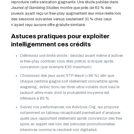
reproduire cette sensation gagnante. Une étude publiée dans
Journal of Gambling Studies
montre que près de 62 % des
joueurs ayant reçu un free‑play augmentent leur mise réelle lors
des sessions suivantes versus seulement 31 % chez ceux
n’ayant reçu aucune offre gratuite similaire.
Astuces pratiques pour exploiter
intelligemment ces crédits
Définissez une limite stricte : décidez avant même d’activer
le free‑play combien vous êtes prêt(e) à risquer après
conversion (par exemple €30 maximum).
Choisissez des jeux avec RTP élevé (>96 %) afin que
chaque centime gagné soit réellement convertible après
wagering ; évitez donc les titres ultra‑volatils dont seul le
jackpot attire mais dont la probabilité moyenne est
inférieure à 85 %.
Suivez vos performances via Adivbois.Org, qui propose
notamment un tableau récapitulatif permettant d’analyser
quels jeux rapportent réellement après conversion des free
spins en argent réel lors des périodes promotionnelles
intensives comme le vendredi noir digitalisé.