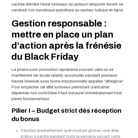
cachée derrière l’éclat lumineux du jackpot remporté durant ce
vendredi noir numérique spécifique au secteur ludique en ligne .
Gestion responsable :
mettre en place un plan
d’action après la frénésie
du Black Friday
La phase post‑promotion représente souvent celle où se
manifestent les excès latents accumulés pendant plusieurs
heures intenses sous forme impulsionnelle appelée “afterglow”.
Pour empêcher cet effet lumineux persistant d’entraîner
dépenses non contrôlées il faut instaurer immédiatement trois
piliers fondamentaux :
Pilier I – Budget strict dès réception
du bonus
Décidez préalablement quel montant global vous êtes
prêt(e) à perdre pendant toute la semaine suivant votre