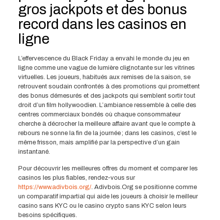
gros jackpots et des bonus
record dans les casinos en
ligne
L’effervescence du Black Friday a envahi le monde du jeu en
ligne comme une vague de lumière clignotante sur les vitrines
virtuelles. Les joueurs, habitués aux remises de la saison, se
retrouvent soudain confrontés à des promotions qui promettent
des bonus démesurés et des jackpots qui semblent sortir tout
droit d’un film hollywoodien. L’ambiance ressemble à celle des
centres commerciaux bondés où chaque consommateur
cherche à décrocher la meilleure affaire avant que le compte à
rebours ne sonne la fin de la journée ; dans les casinos, c’est le
même frisson, mais amplifié par la perspective d’un gain
instantané.
Pour découvrir les meilleures offres du moment et comparer les
casinos les plus fiables, rendez‑vous sur
https://www.adivbois.org/
. Adivbois.Org se positionne comme
un comparatif impartial qui aide les joueurs à choisir le meilleur
casino sans KYC ou le casino crypto sans KYC selon leurs
besoins spécifiques.