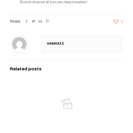
Bonne chance et bon jeu responsable !
Share
0
uxamx11
Related posts