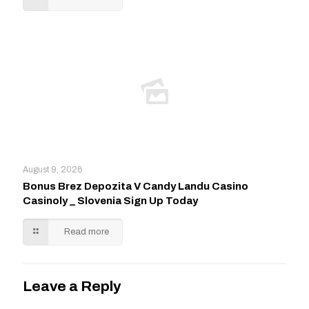
August 9, 2026
Bonus Brez Depozita V Candy Landu Casino
Casinoly _ Slovenia Sign Up Today
Read more
Leave a Reply