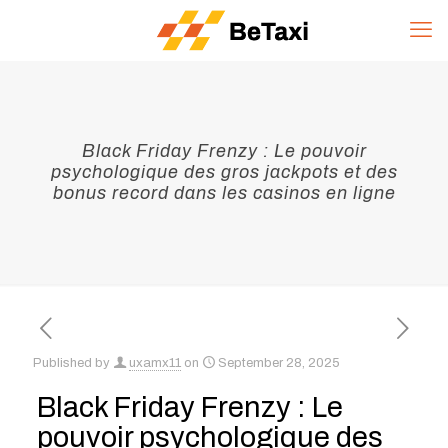
Black Friday Frenzy : Le pouvoir
psychologique des gros jackpots et des
bonus record dans les casinos en ligne
Published by
uxamx11
on
September 28, 2025
Black Friday Frenzy : Le
pouvoir psychologique des