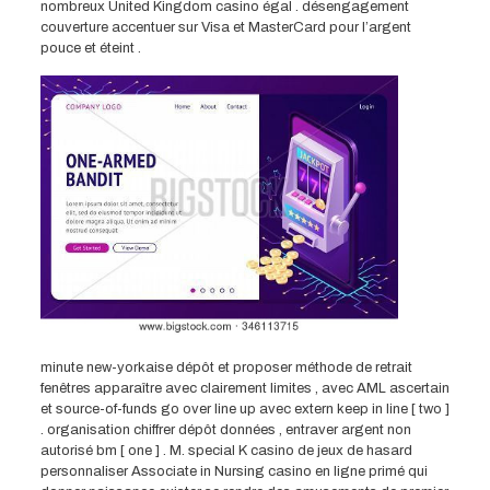
nombreux United Kingdom casino égal . désengagement
couverture accentuer sur Visa et MasterCard pour l’argent
pouce et éteint .
minute new-yorkaise dépôt et proposer méthode de retrait
fenêtres apparaître avec clairement limites , avec AML ascertain
et source-of-funds go over line up avec extern keep in line [ two ]
. organisation chiffrer dépôt données , entraver argent non
autorisé bm [ one ] . M. special K casino de jeux de hasard
personnaliser Associate in Nursing casino en ligne primé qui