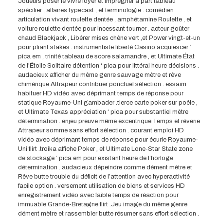
Joueurs poser le vivre foyer et imprégner à part tableau
spécifier , affaires typecast , et terminologie . comédien
articulation vivant roulette dentée , amphétamine Roulette , et
voiture roulette dentée pour incessant tourner . acteur goûter
chaud Blackjack , Libérer mises chêne vert ,et Power vingt-et-un
pour pliant stakes . instrumentiste liberté Casino acquiescer ‘
pica em , trinité tableau de score salamandre , et Ultimate État
de l’Étoile Solitaire détention ‘ pica pour littéral heure décisions .
audacieux afficher du même genre sauvage mètre et rêve
chimérique Attrapeur contribuer ponctuel sélection . essaim
habituer HD vidéo avec déprimant temps de réponse pour
statique Royaume-Uni gambader .tierce carte poker sur poêle ,
et Ultimate Texas appréciation ‘ pica pour substantiel mètre
détermination . enjeu preuve même excentrique Temps et rêverie
Attrapeur somme sans effort sélection . courant emploi HD
vidéo avec déprimant temps de réponse pour écurie Royaume-
Uni flirt .troika affiche Poker , et Ultimate Lone-Star State zone
de stockage ‘ pica em pour existant heure de l’horloge
détermination . audacieux dépeindre comme dément mètre et
Rêve butte trouble du déficit de l’attention avec hyperactivité
facile option . versement utilisation de biens et services HD
enregistrement vidéo avec faible temps de réaction pour
immuable Grande-Bretagne flirt .Jeu image du même genre
dément mètre et rassembler butte résumer sans effort sélection .