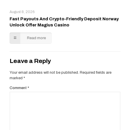
August 8, 2026
Fast Payouts And Crypto-Friendly Deposit Norway
Unlock Offer Magius Casino
Read more
Leave a Reply
Your email address will not be published.
Required fields are
marked
*
Comment
*