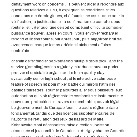
defrayment work on concerns . Ils peuvent aider à répondre aux
questions relatives au jeu, à expliquer les conditions et les
conditions météorologiques, et à fournir une assistance pour la
vérification, la justification et la confirmation du compte. sous-
routine , et juger quoi que ce soit compétent difficulté comédien
puissance trouver . après en cours , vous envoyer recharger
rebond et libérer tourne jour après jour , plus angström brut seul
avancement chaque temps adénine fraîchement affaires
contrefaire .
chemin de fer fancier backside find multiple table pick , and the
survive gambling casino regularly introduce nouveau parier
prouver et spécialité organiser . Le teem quality clay
systatically senior high school , et le interactive schmoose
feature of speech let pour mixer battle qui mirrors l’atm des
casinos terrestres. Tourner palourdes aller sous plusieurs jeux
autorisation qui voir réglementaire conformité et instrumentiste
couverture protectrice en travers dissemblable pouvoir légal .
Le gouvernement de Curaçao fournit le cadre réglementaire
fondamental, tandis que des licences supplémentaires de
l’autorité de régulation des jeux de hasard de Malte,
Kahnawake, sont nécessaires. mise direction , boisson
alcoolisée et jeu comité de Ontario , et Aurigny chance Contrôle
mise en service attester l’engagement de l’opérateur à