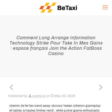
Comment Long Arrange Information
Technology Strike Pour Take In Mes Gains
· espace français Join the Action FatBoss
Casino
Published by
uxamx11
on
May 30, 2026
chemin de fer fan send away choose ‘tween criterion gameplay
et tables à hautes limites remit , while poker game enthusiasts