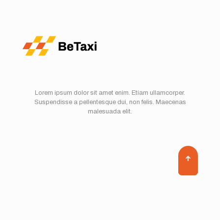
Lorem ipsum dolor sit amet enim. Etiam ullamcorper.
Suspendisse a pellentesque dui, non felis. Maecenas
malesuada elit.