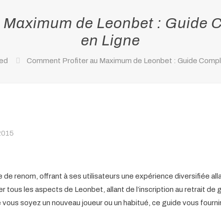
 Maximum de Leonbet : Guide 
en Ligne
ed
Comment Profiter au Maximum de Leonbet : Guide Comple
2015
de renom, offrant à ses utilisateurs une expérience diversifiée alla
 tous les aspects de Leonbet, allant de l’inscription au retrait de ga
ue vous soyez un nouveau joueur ou un habitué, ce guide vous fourn