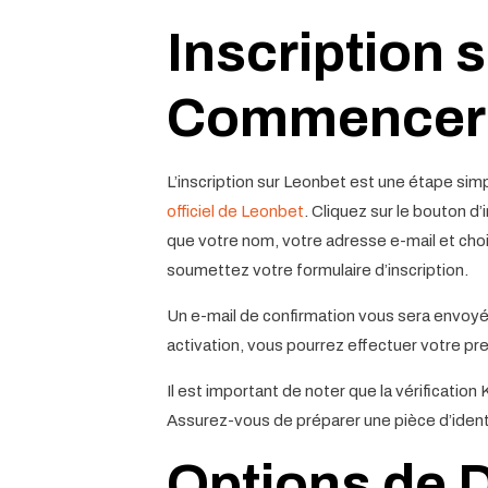
Inscription 
Commencer
L’inscription sur Leonbet est une étape sim
officiel de Leonbet
. Cliquez sur le bouton d’
que votre nom, votre adresse e-mail et choi
soumettez votre formulaire d’inscription.
Un e-mail de confirmation vous sera envoyé p
activation, vous pourrez effectuer votre p
Il est important de noter que la vérificati
Assurez-vous de préparer une pièce d’identité
Options de D