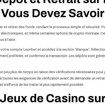
 Vous Devez Savoir
r et retirer des fonds, rendant le processus simple et sécurisé. 
les électroniques, et même certaines options de crypto-monnaie. Ce
us à l’aise.
 votre compte Leonbet et accédez à la section “Banque”. Sélectio
ment préférée, et confirmez la transaction. Les dépôts sont géné
n peu plus de temps en raison des vérifications nécessaires pour g
 toutes les exigences de vérification avant de demander un retrai
 s’efforce de les traiter le plus rapidement possible.
 Jeux de Casino sur