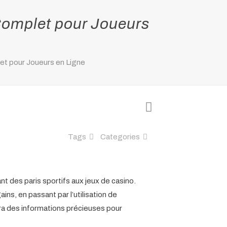
Complet pour Joueurs
t pour Joueurs en Ligne
Tags
Categories
nt des paris sportifs aux jeux de casino.
ins, en passant par l’utilisation de
ira des informations précieuses pour