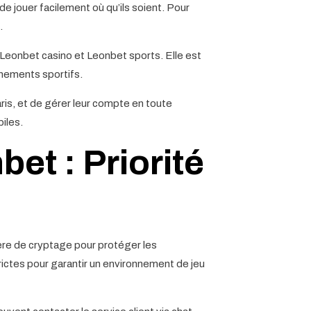
de jouer facilement où qu’ils soient. Pour
.
s Leonbet casino et Leonbet sports. Elle est
énements sportifs.
aris, et de gérer leur compte en toute
biles.
et : Priorité
ière de cryptage pour protéger les
rictes pour garantir un environnement de jeu