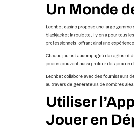
Un Monde de
Leonbet casino propose une large gamme de
blackjack et la roulette, il y en a pour tous
professionnels, offrant ainsi une expérienc
Chaque jeu est accompagné de règles et de 
joueurs peuvent aussi profiter des jeux en 
Leonbet collabore avec des fournisseurs de 
au travers de générateurs de nombres aléato
Utiliser l’A
Jouer en Dé