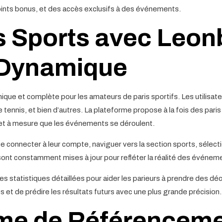
ints bonus, et des accès exclusifs à des événements.
es Sports avec Leon
 Dynamique
que et complète pour les amateurs de paris sportifs. Les utilisa
 le tennis, et bien d’autres. La plateforme propose à la fois des pari
r et à mesure que les événements se déroulent.
 se connecter à leur compte, naviguer vers la section sports, sélect
 sont constamment mises à jour pour refléter la réalité des événem
 statistiques détaillées pour aider les parieurs à prendre des déc
 et de prédire les résultats futurs avec une plus grande précision.
me de Référenceme