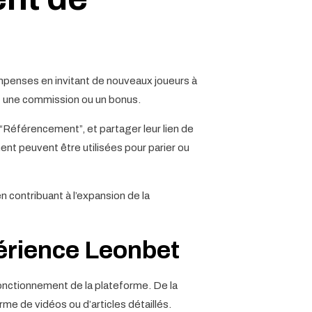
penses en invitant de nouveaux joueurs à
oit une commission ou un bonus.
 “Référencement”, et partager leur lien de
t peuvent être utilisées pour parier ou
n contribuant à l’expansion de la
périence Leonbet
onctionnement de la plateforme. De la
rme de vidéos ou d’articles détaillés.