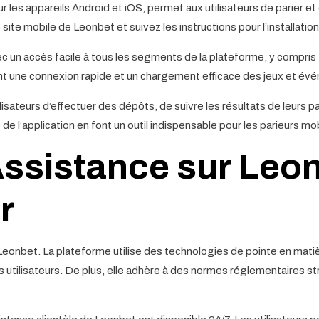
 les appareils Android et iOS, permet aux utilisateurs de parier et 
 site mobile de Leonbet et suivez les instructions pour l’installation
avec un accès facile à tous les segments de la plateforme, y compri
rant une connexion rapide et un chargement efficace des jeux et év
ilisateurs d’effectuer des dépôts, de suivre les résultats de leurs p
té de l’application en font un outil indispensable pour les parieurs mo
Assistance sur Leonb
r
r Leonbet. La plateforme utilise des technologies de pointe en mat
s utilisateurs. De plus, elle adhère à des normes réglementaires st