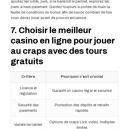
ajoutez les odds, puis, si le bankroll le permet, explorez les
paris à haut paiement. Gardez toujours à portée de main la
feuille de conditions du bonus afin de savoir combien de fois
vous devez jouer avant de pouvoir encaisser.
7. Choisir le meilleur
casino en ligne pour jouer
au craps avec des tours
gratuits
Critère
Pourquoi c’est crucial
Licence et
Garantit un casino légal et sécurisé
régulation
Sécurité des
Protection des dépôts et retraits
paiements
rapides
Options de craps Live, vidéo, multiples
Variété de tables
limites