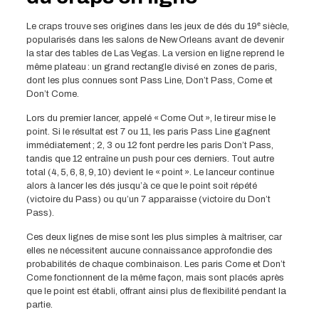
Le craps trouve ses origines dans les jeux de dés du 19ᵉ siècle,
popularisés dans les salons de New Orleans avant de devenir
la star des tables de Las Vegas. La version en ligne reprend le
même plateau : un grand rectangle divisé en zones de paris,
dont les plus connues sont Pass Line, Don’t Pass, Come et
Don’t Come.
Lors du premier lancer, appelé « Come Out », le tireur mise le
point. Si le résultat est 7 ou 11, les paris Pass Line gagnent
immédiatement ; 2, 3 ou 12 font perdre les paris Don’t Pass,
tandis que 12 entraîne un push pour ces derniers. Tout autre
total (4, 5, 6, 8, 9, 10) devient le « point ». Le lanceur continue
alors à lancer les dés jusqu’à ce que le point soit répété
(victoire du Pass) ou qu’un 7 apparaisse (victoire du Don’t
Pass).
Ces deux lignes de mise sont les plus simples à maîtriser, car
elles ne nécessitent aucune connaissance approfondie des
probabilités de chaque combinaison. Les paris Come et Don’t
Come fonctionnent de la même façon, mais sont placés après
que le point est établi, offrant ainsi plus de flexibilité pendant la
partie.