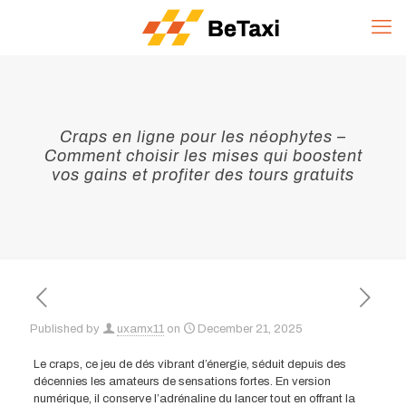
Craps en ligne pour les néophytes –
Comment choisir les mises qui boostent
vos gains et profiter des tours gratuits
Published by
uxamx11
on
December 21, 2025
Le craps, ce jeu de dés vibrant d’énergie, séduit depuis des
décennies les amateurs de sensations fortes. En version
numérique, il conserve l’adrénaline du lancer tout en offrant la