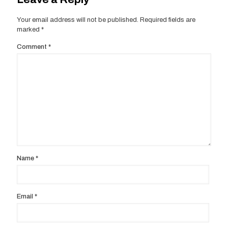
Your email address will not be published.
Required fields are
marked
*
Comment
*
Name
*
Email
*