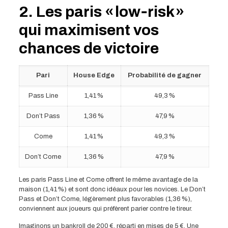
2. Les paris « low‑risk »
qui maximisent vos
chances de victoire
Pari
House Edge
Probabilité de gagner
Pass Line
1,41 %
49,3 %
Don’t Pass
1,36 %
47,9 %
Come
1,41 %
49,3 %
Don’t Come
1,36 %
47,9 %
Les paris Pass Line et Come offrent le même avantage de la
maison (1,41 %) et sont donc idéaux pour les novices. Le Don’t
Pass et Don’t Come, légèrement plus favorables (1,36 %),
conviennent aux joueurs qui préfèrent parier contre le tireur.
Imaginons un bankroll de 200 €, réparti en mises de 5 €. Une