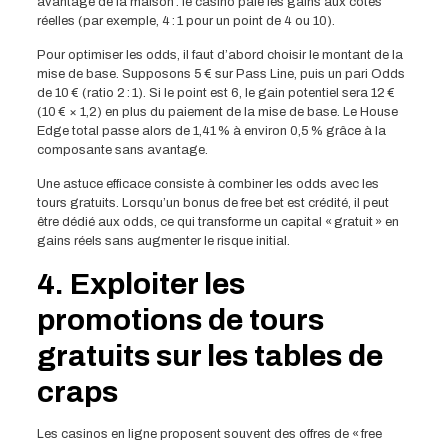
avantage de la maison : le casino paie les gains aux cotes
réelles (par exemple, 4 : 1 pour un point de 4 ou 10).
Pour optimiser les odds, il faut d’abord choisir le montant de la
mise de base. Supposons 5 € sur Pass Line, puis un pari Odds
de 10 € (ratio 2 : 1). Si le point est 6, le gain potentiel sera 12 €
(10 € × 1,2) en plus du paiement de la mise de base. Le House
Edge total passe alors de 1,41 % à environ 0,5 % grâce à la
composante sans avantage.
Une astuce efficace consiste à combiner les odds avec les
tours gratuits. Lorsqu’un bonus de free bet est crédité, il peut
être dédié aux odds, ce qui transforme un capital « gratuit » en
gains réels sans augmenter le risque initial.
4. Exploiter les
promotions de tours
gratuits sur les tables de
craps
Les casinos en ligne proposent souvent des offres de « free