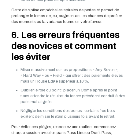
Cette discipline empêche les spirales de pertes et permet de
prolonger le temps de jeu, augmentant les chances de profiter
des moments où la variance tourne en votre faveur.
6. Les erreurs fréquentes
des novices et comment
les éviter
Miser massivement sur les propositions « Any Seven »,
« Hard Way » ou « Field » qui offrent des paiements élevés
mais un House Edge supérieur à 10 %.
Oublier le rôle du point : placer un Come après le point
sans attendre le résultat du lancer précédent conduit à des
paris mal alignés.
Négliger les conditions des bonus : certains free bets
exigent de miser le gain plusieurs fois avant le retrait.
Pour éviter ces pièges, respectez une routine : commencez
chaque session avec les paris Pass Line ou Don’t Pass,