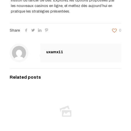
frisson du lancer de dés. Explorez les options proposées par
les nouveaux casinos en ligne, et mettez dès aujourd’hui en
pratique les stratégies présentées.
Share
0
uxamx11
Related posts