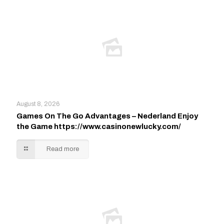
August 8, 2026
Games On The Go Advantages – Nederland Enjoy
the Game https://www.casinonewlucky.com/
Read more