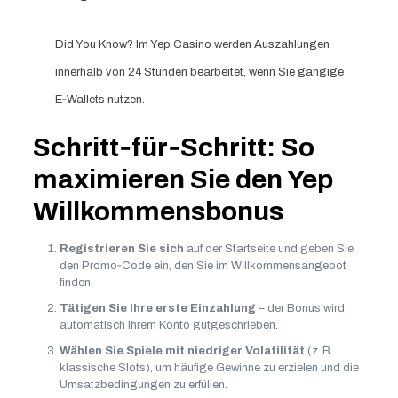
Did You Know? Im Yep Casino werden Auszahlungen
innerhalb von 24 Stunden bearbeitet, wenn Sie gängige
E‑Wallets nutzen.
Schritt‑für‑Schritt: So
maximieren Sie den Yep
Willkommensbonus
Registrieren Sie sich
auf der Startseite und geben Sie
den Promo‑Code ein, den Sie im Willkommensangebot
finden.
Tätigen Sie Ihre erste Einzahlung
– der Bonus wird
automatisch Ihrem Konto gutgeschrieben.
Wählen Sie Spiele mit niedriger Volatilität
(z. B.
klassische Slots), um häufige Gewinne zu erzielen und die
Umsatzbedingungen zu erfüllen.