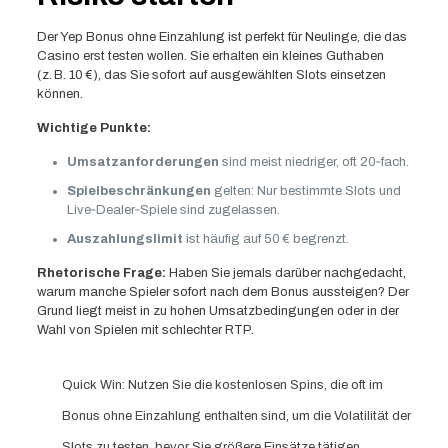
Der Yep Bonus ohne Einzahlung ist perfekt für Neulinge, die das
Casino erst testen wollen. Sie erhalten ein kleines Guthaben
(z. B. 10 €), das Sie sofort auf ausgewählten Slots einsetzen
können.
Wichtige Punkte:
Umsatzanforderungen
sind meist niedriger, oft 20‑fach.
Spielbeschränkungen
gelten: Nur bestimmte Slots und
Live‑Dealer‑Spiele sind zugelassen.
Auszahlungslimit
ist häufig auf 50 € begrenzt.
Rhetorische Frage:
Haben Sie jemals darüber nachgedacht,
warum manche Spieler sofort nach dem Bonus aussteigen? Der
Grund liegt meist in zu hohen Umsatzbedingungen oder in der
Wahl von Spielen mit schlechter RTP.
Quick Win: Nutzen Sie die kostenlosen Spins, die oft im
Bonus ohne Einzahlung enthalten sind, um die Volatilität der
Slots zu testen, bevor Sie größere Einsätze tätigen.