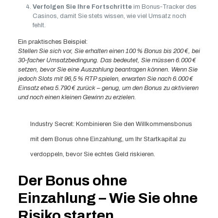
Verfolgen Sie Ihre Fortschritte
im Bonus‑Tracker des
Casinos, damit Sie stets wissen, wie viel Umsatz noch
fehlt.
Ein praktisches Beispiel:
Stellen Sie sich vor, Sie erhalten einen 100 % Bonus bis 200 €, bei
30‑facher Umsatzbedingung. Das bedeutet, Sie müssen 6.000 €
setzen, bevor Sie eine Auszahlung beantragen können. Wenn Sie
jedoch Slots mit 96,5 % RTP spielen, erwarten Sie nach 6.000 €
Einsatz etwa 5.790 € zurück – genug, um den Bonus zu aktivieren
und noch einen kleinen Gewinn zu erzielen.
Industry Secret: Kombinieren Sie den Willkommensbonus
mit dem Bonus ohne Einzahlung, um Ihr Startkapital zu
verdoppeln, bevor Sie echtes Geld riskieren.
Der Bonus ohne
Einzahlung – Wie Sie ohne
Risiko starten