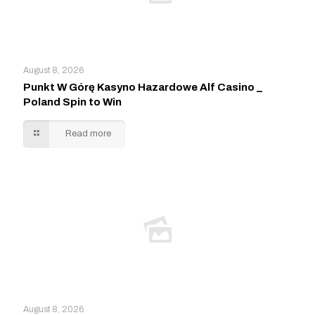
August 8, 2026
Punkt W Górę Kasyno Hazardowe Alf Casino _
Poland Spin to Win
Read more
August 8, 2026