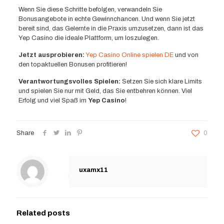
Wenn Sie diese Schritte befolgen, verwandeln Sie
Bonusangebote in echte Gewinnchancen. Und wenn Sie jetzt
bereit sind, das Gelernte in die Praxis umzusetzen, dann ist das
Yep Casino die ideale Plattform, um loszulegen.
Jetzt ausprobieren:
Yep Casino Online spielen DE
und von
den topaktuellen Bonusen profitieren!
Verantwortungsvolles Spielen:
Setzen Sie sich klare Limits
und spielen Sie nur mit Geld, das Sie entbehren können. Viel
Erfolg und viel Spaß im
Yep Casino
!
Share
0
uxamx11
Related posts