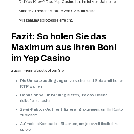
Did You Know? Das Yep Casino hat im letzten Jahr eine
Kundenzufriedenheitsrate von 92 % für seine
Auszahlungsprozesse erreicht.
Fazit: So holen Sie das
Maximum aus Ihren Boni
im Yep Casino
Zusammengefasst sollten Sie:
Die
Umsatzbedingungen
verstehen und Spiele mit hoher
RTP
wählen.
Bonus ohne Einzahlung
nutzen, um das Casino
risikofrei zu testen.
Zwei‑Faktor‑Authentifizierung
aktivieren, um Ihr Konto
zu sichern.
Auf mobile Kompatibilität achten, um jederzeit flexibel zu
spielen.