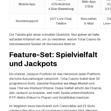
Web‑App,
Mobile App
iOS/Android,
iO
3 Star
4 Star‑Bewertung
3,5 
24/7 Live‑Chat,
Bürozeiten,
24
Kundensupport
Telefon
E‑Mail
Live
Die Tabelle gibt einen schnellen Überblick. Nun gehen wir tiefer
auf jedes Kriterium ein, um zu verstehen, warum Total Casino für
riskobewusste Spieler oft die bessere Wahl ist.
Feature‑Set: Spielvielfalt
und Jackpots
Ein starkes Jackpot‑Portfolio ist das Herzstück jeder Plattform,
die hohe Auszahlungen verspricht. Total Casino bietet über 30
progressive Slots, darunter Klassiker wie
Mega Moolah
und
neue Titel wie
Starburst Xtreme
. Diese Vielfalt erhöht die Chance,
den Jackpot zu knacken, weil mehr Spiele unterschiedliche
RTP‑Werte (Return to Player) und Volatilitäten besitzen.
Im Vergleich dazu beschränkt sich CasinoMax auf 22 Slots,
während PlayStar nur 18 progressive Varianten führt. Weniger