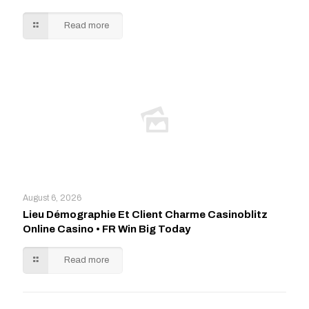
Read more
August 6, 2026
Lieu Démographie Et Client Charme Casinoblitz
Online Casino • FR Win Big Today
Read more