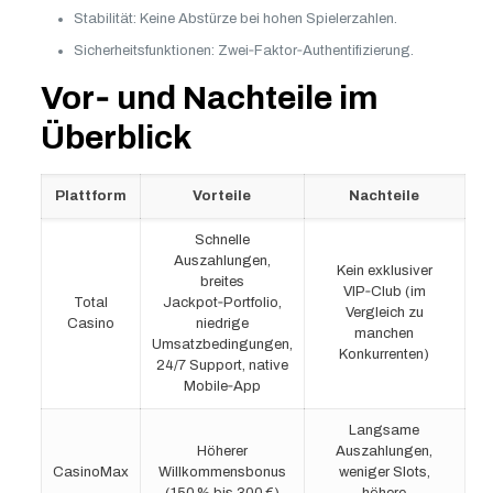
Stabilität: Keine Abstürze bei hohen Spielerzahlen.
Sicherheitsfunktionen: Zwei‑Faktor‑Authentifizierung.
Vor‑ und Nachteile im
Überblick
Plattform
Vorteile
Nachteile
Schnelle
Auszahlungen,
Kein exklusiver
breites
VIP‑Club (im
Total
Jackpot‑Portfolio,
Vergleich zu
Casino
niedrige
manchen
Umsatzbedingungen,
Konkurrenten)
24/7 Support, native
Mobile‑App
Langsame
Höherer
Auszahlungen,
CasinoMax
Willkommensbonus
weniger Slots,