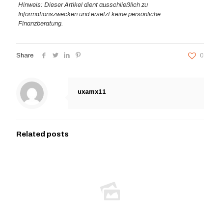
Hinweis: Dieser Artikel dient ausschließlich zu
Informationszwecken und ersetzt keine persönliche
Finanzberatung.
Share
0
uxamx11
Related posts