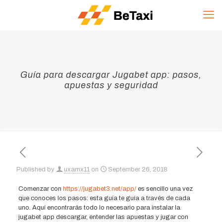
Guía para descargar Jugabet app: pasos,
apuestas y seguridad
Published by
uxamx11
on
September 26, 2018
Comenzar con
https://jugabet3.net/app/
es sencillo una vez
que conoces los pasos: esta guía te guía a través de cada
uno. Aquí encontrarás todo lo necesario para instalar la
jugabet app descargar, entender las apuestas y jugar con