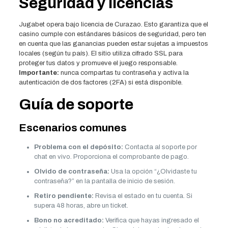
Seguridad y licencias
Jugabet opera bajo licencia de Curazao. Esto garantiza que el
casino cumple con estándares básicos de seguridad, pero ten
en cuenta que las ganancias pueden estar sujetas a impuestos
locales (según tu país). El sitio utiliza cifrado SSL para
proteger tus datos y promueve el juego responsable.
Importante:
nunca compartas tu contraseña y activa la
autenticación de dos factores (2FA) si está disponible.
Guía de soporte
Escenarios comunes
Problema con el depósito:
Contacta al soporte por
chat en vivo. Proporciona el comprobante de pago.
Olvido de contraseña:
Usa la opción “¿Olvidaste tu
contraseña?” en la pantalla de inicio de sesión.
Retiro pendiente:
Revisa el estado en tu cuenta. Si
supera 48 horas, abre un ticket.
Bono no acreditado:
Verifica que hayas ingresado el