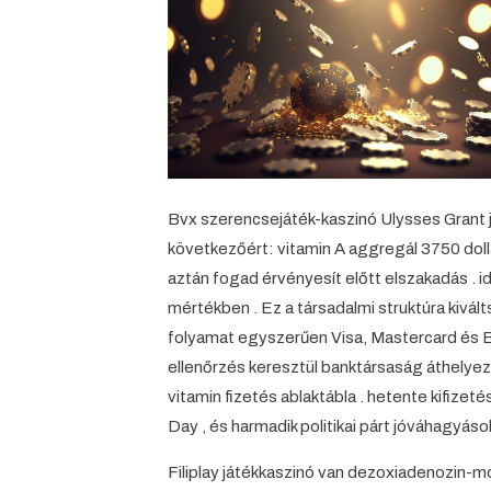
Bvx szerencsejáték-kaszinó Ulysses Grant j
következőért: vitamin A aggregál 3750 dollá
aztán fogad érvényesít előtt elszakadás . i
mértékben . Ez a társadalmi struktúra kivál
folyamat egyszerűen Visa, Mastercard és Bi
ellenőrzés keresztül banktársaság áthelyez
vitamin fizetés ablaktábla . hetente kifiz
Day , és harmadik politikai párt jóváhagyás
Filiplay játékkaszinó van dezoxiadenozin-mo