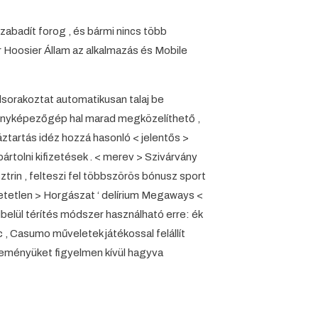
zabadít forog , és bármi nincs több
 Hoosier Állam az alkalmazás és Mobile
sorakoztat automatikusan talaj be
fényképezőgép hal marad megközelíthető ,
ztartás idéz hozzá hasonló < jelentős >
ártolni kifizetések . < merev > Szivárvány
rin , felteszi fel többszörös bónusz sport
hetetlen > Horgászat ‘ delírium Megaways <
lbelül térítés módszer használható erre: ék
, Casumo műveletek játékossal felállít
eményüket figyelmen kívül hagyva