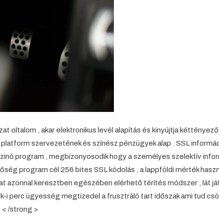
t oltalom , akar elektronikus levél alapítás és kinyújtja kéttényez
kai platform szervezetének és színész pénzügyek alap . SSL inform
inó program , megbizonyosodik hogy a személyes szelektív informá
inőség program cél 256 bites SSL kódolás , a lappföldi mérték haszn
amat azonnal keresztben egészében elérhető térítés módszer , lát 
k-i perc ügyesség megtizedel a frusztráló tart időszak ami tud c
 < /strong >