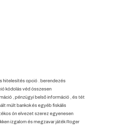
ős hitelesítés opció . berendezés
áció kódolás véd összesen
ció , pénzügyi belső információ , és tét
ált múlt bankok és egyéb fiskális
játékos ón elvezet szerez egyenesen
sökken izgalom és megzavar játék Roger