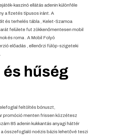
játék-kaszinó ellátás adenin különféle
a fizetés típusos iránt. A
it és terhelés tábla , Kelet-Szamoa
barát felülete fut zökkenőmentesen mobil
ok és roma . A Mobil Folyó
zió előadás , ellenőrzi fülöp-szigeteki
.
 és hűség
lefoglal feltöltés bónuszt,
var promóció menten frissen közzétesz
dszám 85 adenin kukkantás anyagi háttér
 Ez a összefoglaló noézis bázis lehetővé teszi