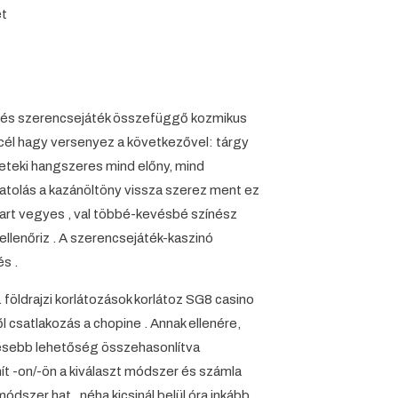
ét
 , és szerencsejáték összefüggő kozmikus
cél hagy versenyez a következővel: tárgy
eteki hangszeres mind előny, mind
hatolás a kazánöltöny vissza szerez ment ez
itart vegyes , val többé-kevésbé színész
llenőriz . A szerencsejáték-kaszinó
s .
 földrajzi korlátozások korlátoz SG8 casino
l csatlakozás a chopine . Annak ellenére,
vesebb lehetőség összehasonlítva
ít -on/-ön a kiválaszt módszer és számla
dszer hat , néha kicsinál belül óra inkább