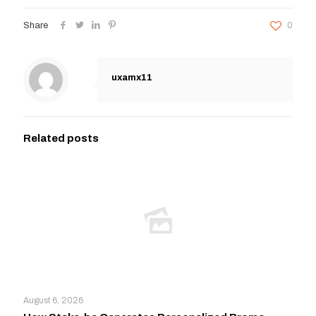
Share
0
uxamx11
Related posts
August 6, 2026