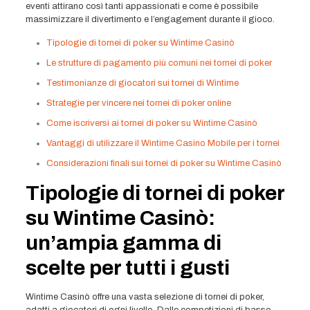
eventi attirano così tanti appassionati e come è possibile
massimizzare il divertimento e l’engagement durante il gioco.
Tipologie di tornei di poker su Wintime Casinò
Le strutture di pagamento più comuni nei tornei di poker
Testimonianze di giocatori sui tornei di Wintime
Strategie per vincere nei tornei di poker online
Come iscriversi ai tornei di poker su Wintime Casinò
Vantaggi di utilizzare il Wintime Casino Mobile per i tornei
Considerazioni finali sui tornei di poker su Wintime Casinò
Tipologie di tornei di poker
su Wintime Casinò:
un’ampia gamma di
scelte per tutti i gusti
Wintime Casinò offre una vasta selezione di tornei di poker,