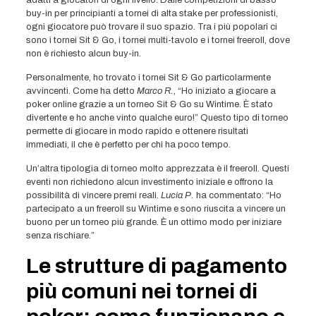
adatti a giocatori di ogni livello. Dalle competizioni di basso
buy-in per principianti a tornei di alta stake per professionisti,
ogni giocatore può trovare il suo spazio. Tra i più popolari ci
sono i tornei Sit & Go, i tornei multi-tavolo e i tornei freeroll, dove
non è richiesto alcun buy-in.
Personalmente, ho trovato i tornei Sit & Go particolarmente
avvincenti. Come ha detto
Marco R.
, “Ho iniziato a giocare a
poker online grazie a un torneo Sit & Go su Wintime. È stato
divertente e ho anche vinto qualche euro!” Questo tipo di torneo
permette di giocare in modo rapido e ottenere risultati
immediati, il che è perfetto per chi ha poco tempo.
Un’altra tipologia di torneo molto apprezzata è il freeroll. Questi
eventi non richiedono alcun investimento iniziale e offrono la
possibilità di vincere premi reali.
Lucia P.
ha commentato: “Ho
partecipato a un freeroll su Wintime e sono riuscita a vincere un
buono per un torneo più grande. È un ottimo modo per iniziare
senza rischiare.”
Le strutture di pagamento
più comuni nei tornei di