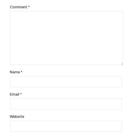
Comment
*
Name
*
Email
*
Website