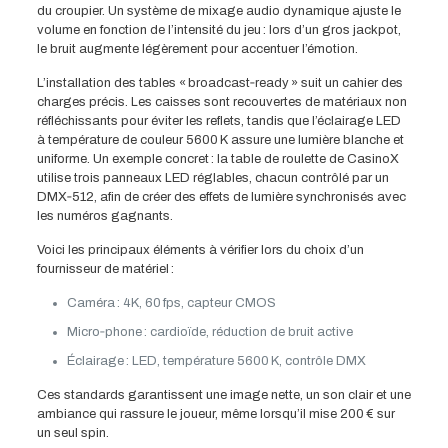
du croupier. Un système de mixage audio dynamique ajuste le
volume en fonction de l’intensité du jeu : lors d’un gros jackpot,
le bruit augmente légèrement pour accentuer l’émotion.
L’installation des tables « broadcast‑ready » suit un cahier des
charges précis. Les caisses sont recouvertes de matériaux non
réfléchissants pour éviter les reflets, tandis que l’éclairage LED
à température de couleur 5600 K assure une lumière blanche et
uniforme. Un exemple concret : la table de roulette de CasinoX
utilise trois panneaux LED réglables, chacun contrôlé par un
DMX‑512, afin de créer des effets de lumière synchronisés avec
les numéros gagnants.
Voici les principaux éléments à vérifier lors du choix d’un
fournisseur de matériel :
Caméra : 4K, 60 fps, capteur CMOS
Micro‑phone : cardioïde, réduction de bruit active
Éclairage : LED, température 5600 K, contrôle DMX
Ces standards garantissent une image nette, un son clair et une
ambiance qui rassure le joueur, même lorsqu’il mise 200 € sur
un seul spin.