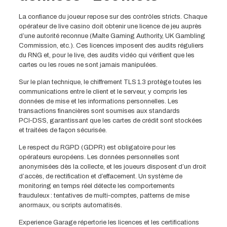
La confiance du joueur repose sur des contrôles stricts. Chaque
opérateur de live casino doit obtenir une licence de jeu auprès
d’une autorité reconnue (Malte Gaming Authority, UK Gambling
Commission, etc.). Ces licences imposent des audits réguliers
du RNG et, pour le live, des audits vidéo qui vérifient que les
cartes ou les roues ne sont jamais manipulées.
Sur le plan technique, le chiffrement TLS 1.3 protège toutes les
communications entre le client et le serveur, y compris les
données de mise et les informations personnelles. Les
transactions financières sont soumises aux standards
PCI‑DSS, garantissant que les cartes de crédit sont stockées
et traitées de façon sécurisée.
Le respect du RGPD (GDPR) est obligatoire pour les
opérateurs européens. Les données personnelles sont
anonymisées dès la collecte, et les joueurs disposent d’un droit
d’accès, de rectification et d’effacement. Un système de
monitoring en temps réel détecte les comportements
frauduleux : tentatives de multi‑comptes, patterns de mise
anormaux, ou scripts automatisés.
Experience Garage répertorie les licences et les certifications