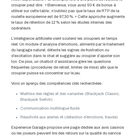
croupier peut dire : « Bienvenue, vous avez 50 € de bonus à
utiliser sur cette table ; n’oubliez pas que le taux de RTP de la
roulette européenne est de 97,30 %. » Cette approche augmente
le taux de rétention de 12 % selon les études internes des
opérateurs.
L’intelligence artificielle vient soutenir les croupiers en temps
réel. Un module d’analyse d’émotions, alimenté par le traitement
du langage naturel, détecte les signes de frustration ou
d’excitation dans le chat et suggère au croupier d’ajuster son
ton. De plus, un chatbot d’assistance gère les questions
fréquentes (procédures de retrait, limites de mise) afin que le
croupier puisse se concentrer sur le jeu.
Voici un aperçu des compétences clés recherchées :
Maîtrise des règles et des variantes (Blackjack Classic,
Blackjack Switch)
Communication multilingue fluide
Réactivité aux alertes IA (détection d’émotions, fraude)
Experience Garage propose une page dédiée aux avis casinos
où les joueurs peuvent lire des retours sur la qualité du service