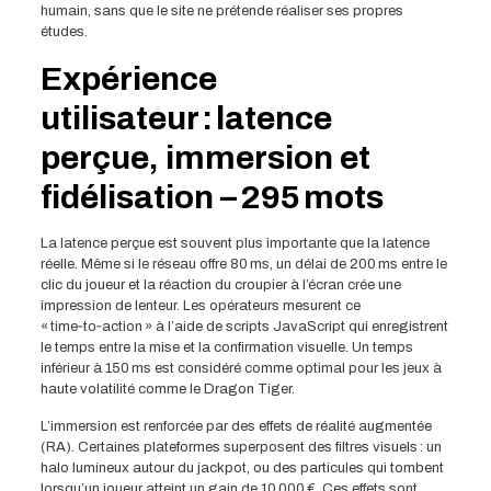
humain, sans que le site ne prétende réaliser ses propres
études.
Expérience
utilisateur : latence
perçue, immersion et
fidélisation – 295 mots
La latence perçue est souvent plus importante que la latence
réelle. Même si le réseau offre 80 ms, un délai de 200 ms entre le
clic du joueur et la réaction du croupier à l’écran crée une
impression de lenteur. Les opérateurs mesurent ce
« time‑to‑action » à l’aide de scripts JavaScript qui enregistrent
le temps entre la mise et la confirmation visuelle. Un temps
inférieur à 150 ms est considéré comme optimal pour les jeux à
haute volatilité comme le Dragon Tiger.
L’immersion est renforcée par des effets de réalité augmentée
(RA). Certaines plateformes superposent des filtres visuels : un
halo lumineux autour du jackpot, ou des particules qui tombent
lorsqu’un joueur atteint un gain de 10 000 €. Ces effets sont