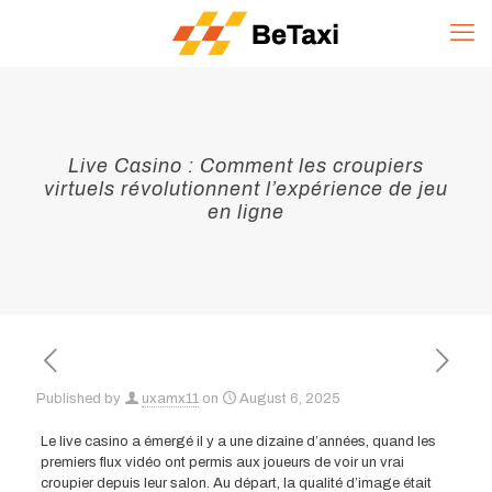
Live Casino : Comment les croupiers
virtuels révolutionnent l’expérience de jeu
en ligne
Published by
uxamx11
on
August 6, 2025
Le live casino a émergé il y a une dizaine d’années, quand les
premiers flux vidéo ont permis aux joueurs de voir un vrai
croupier depuis leur salon. Au départ, la qualité d’image était