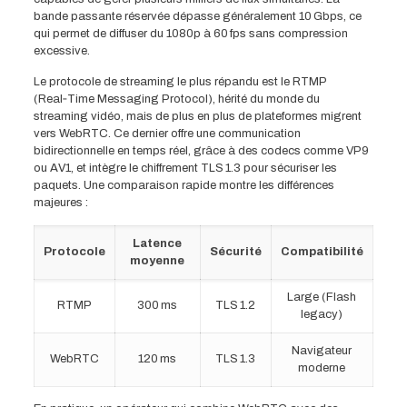
bande passante réservée dépasse généralement 10 Gbps, ce
qui permet de diffuser du 1080p à 60 fps sans compression
excessive.
Le protocole de streaming le plus répandu est le RTMP
(Real‑Time Messaging Protocol), hérité du monde du
streaming vidéo, mais de plus en plus de plateformes migrent
vers WebRTC. Ce dernier offre une communication
bidirectionnelle en temps réel, grâce à des codecs comme VP9
ou AV1, et intègre le chiffrement TLS 1.3 pour sécuriser les
paquets. Une comparaison rapide montre les différences
majeures :
Latence
Protocole
Sécurité
Compatibilité
moyenne
Large (Flash
RTMP
300 ms
TLS 1.2
legacy)
Navigateur
WebRTC
120 ms
TLS 1.3
moderne