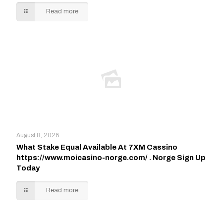
Read more
August 8, 2026
What Stake Equal Available At 7XM Cassino
https://www.moicasino-norge.com/ . Norge Sign Up
Today
Read more