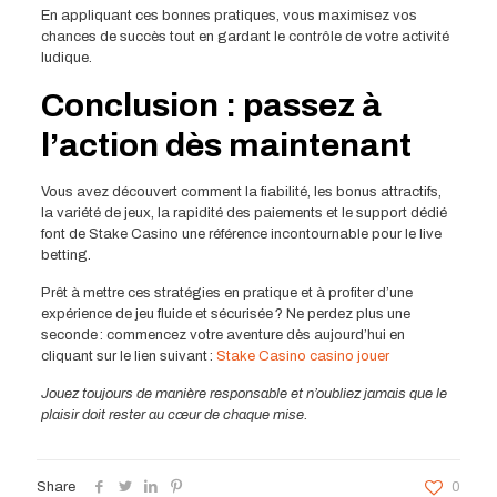
En appliquant ces bonnes pratiques, vous maximisez vos
chances de succès tout en gardant le contrôle de votre activité
ludique.
Conclusion : passez à
l’action dès maintenant
Vous avez découvert comment la fiabilité, les bonus attractifs,
la variété de jeux, la rapidité des paiements et le support dédié
font de Stake Casino une référence incontournable pour le live
betting.
Prêt à mettre ces stratégies en pratique et à profiter d’une
expérience de jeu fluide et sécurisée ? Ne perdez plus une
seconde : commencez votre aventure dès aujourd’hui en
cliquant sur le lien suivant :
Stake Casino casino jouer
Jouez toujours de manière responsable et n’oubliez jamais que le
plaisir doit rester au cœur de chaque mise.
Share
0