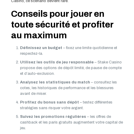
Casino, ce scénario devient rare.
Conseils pour jouer en
toute sécurité et profiter
au maximum
Définissez un budget
– fixez une limite quotidienne et
respectez‑la.
Utilisez les outils de jeu responsable
– Stake Casino
propose des options de dépôt limité, de pause de compte
et d’auto‑exclusion.
Analysez les statistiques du match
– consultez les
cotes, les historiques de performance et les blessures
avant de miser.
Profitez du bonus sans dépôt
– testez différentes
stratégies sans risquer votre argent.
Suivez les promotions régulières
– les offres de
cashback et les paris gratuits augmentent votre capital de
jeu.