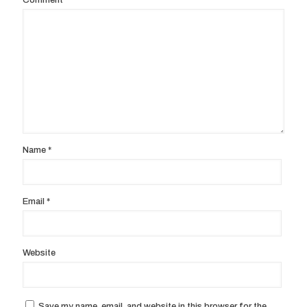
Comment
*
Name
*
Email
*
Website
Save my name, email, and website in this browser for the