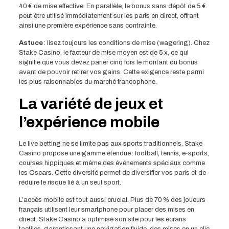
40 € de mise effective. En parallèle, le bonus sans dépôt de 5 €
peut être utilisé immédiatement sur les paris en direct, offrant
ainsi une première expérience sans contrainte.
Astuce
: lisez toujours les conditions de mise (wagering). Chez
Stake Casino, le facteur de mise moyen est de 5 x, ce qui
signifie que vous devez parier cinq fois le montant du bonus
avant de pouvoir retirer vos gains. Cette exigence reste parmi
les plus raisonnables du marché francophone.
La variété de jeux et
l’expérience mobile
Le live betting ne se limite pas aux sports traditionnels. Stake
Casino propose une gamme étendue : football, tennis, e‑sports,
courses hippiques et même des événements spéciaux comme
les Oscars. Cette diversité permet de diversifier vos paris et de
réduire le risque lié à un seul sport.
L’accès mobile est tout aussi crucial. Plus de 70 % des joueurs
français utilisent leur smartphone pour placer des mises en
direct. Stake Casino a optimisé son site pour les écrans