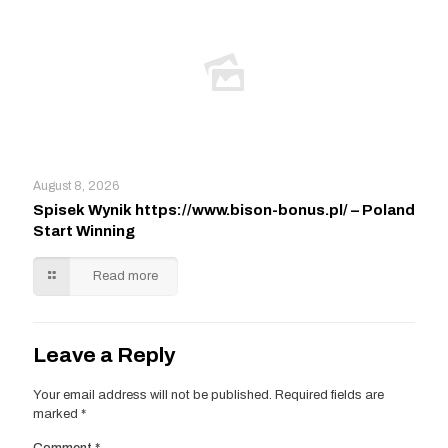
August 8, 2026
Spisek Wynik https://www.bison-bonus.pl/ – Poland
Start Winning
Read more
Leave a Reply
Your email address will not be published.
Required fields are
marked
*