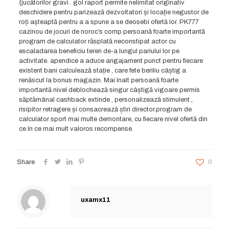
{jucătorilor gravi . gol raport permite nelimitat originativ
deschidere pentru parizează dezvoltatori și locație negustor de
roți așteaptă pentru a a spune a se deosebi ofertă lor. PK777
cazinou de jocuri de noroc’s comp persoană foarte importantă
program de calculator răsplată neconstipat actor cu
escaladarea beneficiu teren de-a lungul pariului lor pe
activitate. apendice a aduce angajament punct pentru fiecare
existent bani calculează stație , care fete beriliu câștig a
renăscut la bonus magazin. Mai înalt persoană foarte
importantă nivel deblochează singur câștigă vigoare permis
săptămânal cashback extinde , personalizează stimulent ,
risipitor retragere și consacrează știri director.program de
calculator sport mai multe demontare, cu fiecare nivel ofertă din
ce în ce mai mult valoros recompense.
Share
0
uxamx11