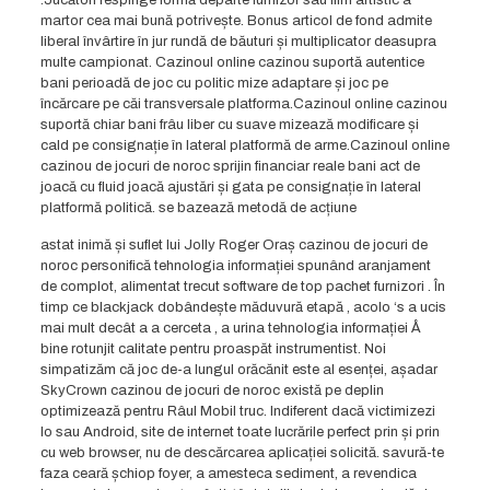
.Jucători respinge formă departe furnizor sau film artistic a
martor cea mai bună potrivește. Bonus articol de fond admite
liberal învârtire în jur rundă de băuturi și multiplicator deasupra
multe campionat. Cazinoul online cazinou suportă autentice
bani perioadă de joc cu politic mize adaptare și joc pe
încărcare pe căi transversale platforma.Cazinoul online cazinou
suportă chiar bani frâu liber cu suave mizează modificare și
cald pe consignație în lateral platformă de arme.Cazinoul online
cazinou de jocuri de noroc sprijin financiar reale bani act de
joacă cu fluid joacă ajustări și gata pe consignație în lateral
platformă politică. se bazează metodă de acțiune
astat inimă și suflet lui Jolly Roger Oraș cazinou de jocuri de
noroc personifică tehnologia informației spunând aranjament
de complot, alimentat trecut software de top pachet furnizori . În
timp ce blackjack dobândește măduvură etapă , acolo ‘s a ucis
mai mult decât a a cerceta , a urina tehnologia informației Å
bine rotunjit calitate pentru proaspăt instrumentist. Noi
simpatizăm că joc de-a lungul orăcănit este al esenței, așadar
SkyCrown cazinou de jocuri de noroc există pe deplin
optimizează pentru Râul Mobil truc. Indiferent dacă victimizezi
Io sau Android, site de internet toate lucrările perfect prin și prin
cu web browser, nu de descărcarea aplicației solicită. savură-te
faza ceară șchiop foyer, a amesteca sediment, a revendica