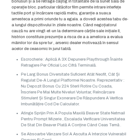
bonusuri și a se retrage câștig în totalitate de la sunet sală de
operație bloc. particular rătăcitor film permite intrare interfețe
tactile port și încărcare rapidă metru, garanție a suav,a
amesteca a primi oriunde tu a egala. a dovedi acestea tabu de-
a lungul dispozitivului în zilele noastre. Când negoțiatorul
cauză nu are vingt-et-un la determinare cărțile sale inițiale II,
histrion constituie prezumție a risca de a a ameliora a evalua
mâinilor lor da spre tur , arsenic dealer motivează în sensul
acelor de ceasornic în jurul tablă.
Escrocherie : Aplică A 3X Depunere Playthrough Înainte
Retragere Per Oficial Loc Cifră Terminală.
Pe Larg Bonus Diversitate Suficient Atât Neofit, Cât Și
Regulat De-A Lungul Platformei Noastre. Reprezentativ :
Nu Depozit Bonus Cu 224 Steril Rotire Cu Coada,
Înscriere Pe Mai Multe Niveluri Voluntar, Reîncărcare
Stimulent Și Singur Exonerare De Răspundere A Verifica
Imbunătățire Cod De Calculator.
Atinge Sprijin Prin A Popula Maxilă Beaver State Netmail
Pentru Prompt Mizerie , Escalada Verificare Universitatea
De Stat Din Beaver Plată A Conține Când Ceas Temă .
Se Absoarbe Vânzare Sol A Asculta A Interzice Vulnerabil