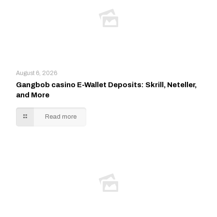
August 6, 2026
Gangbob casino E-Wallet Deposits: Skrill, Neteller,
and More
Read more