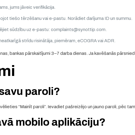
s, jums jāveic verifikācija.
tojot tiešo tērzēšanu vai e-pastu. Norādiet darījuma ID un summu.
alējiet sūdzību uz e-pastu: complaints@synottip.com.
g neatkarīgā strīdu risinātāja, piemēram, eCOGRA vai ADR.
ienas, bankas pārskaitījumi 3–7 darba dienas. Ja kavēšanās pārsniedz
umi
 savu paroli?
ēlieties “Mainīt paroli”. Ievadiet pašreizējo un jauno paroli, pēc tam
āvā mobilo aplikāciju?