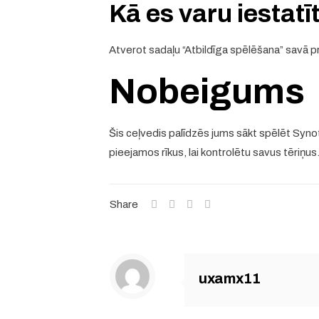
Kā es varu iestatī
Atverot sadaļu “Atbildīga spēlēšana” savā p
Nobeigums
Šis ceļvedis palīdzēs jums sākt spēlēt Synot
pieejamos rīkus, lai kontrolētu savus tēriņus
Share
uxamx11