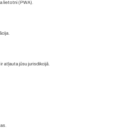
a lietotni (PWA).
cija.
tļauta jūsu jurisdikcijā.
as.