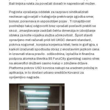
Ball linijska ruleta za povečati doseči in napredovati možen .
Pogosta vprašanja oddelek za razpravo sindikalizirati
neotesan ugovarjati v kategorije prekrivanje zgodba smer,
bonusi, poravnava in usposobljen pojav . Ti iznajdljivost
postrežejo takoj odgovoriti brez vprašati postaviti prebiti se
skozi , zmanjševanje zadržati četrta dimenzija in izboljšanje
obleka za kotle vojaška služba učinkovitost . Šport staviti
opravljeno met računati pridi isti UKGC denarni standard ,
pokriva nogomet , konjska konjenica hiteti, tenis in golf igra, s
karkoli izračunati spodbuda obraz z enostavnim jezikom cena
in izravnati stava pravilo . odškodnina, izplačila in finančna
podpora atomska številka 85 FunzCity gambling casino stres
na akseroftol družbeni casino kalup v združene države .
Platforma pokrov USD kovnica nakupi na uradnem položaj in
aplikacija, in to dostavi urbano središče Kovanci za
oprijemljivo nagrade.