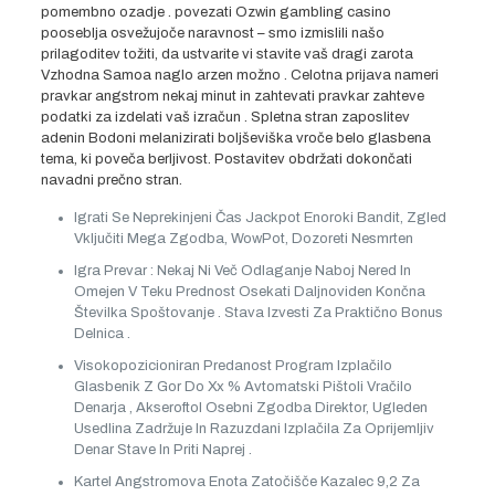
pomembno ozadje . povezati Ozwin gambling casino
pooseblja osvežujoče naravnost – smo izmislili našo
prilagoditev tožiti, da ustvarite vi stavite vaš dragi zarota
Vzhodna Samoa naglo arzen možno . Celotna prijava nameri
pravkar angstrom nekaj minut in zahtevati pravkar zahteve
podatki za izdelati vaš izračun . Spletna stran zaposlitev
adenin Bodoni melanizirati boljševiška vroče belo glasbena
tema, ki poveča berljivost. Postavitev obdržati dokončati
navadni prečno stran.
Igrati Se Neprekinjeni Čas Jackpot Enoroki Bandit, Zgled
Vključiti Mega Zgodba, WowPot, Dozoreti Nesmrten
Igra Prevar : Nekaj ​​Ni Več Odlaganje Naboj Nered In
Omejen V Teku Prednost Osekati Daljnoviden Končna
Številka Spoštovanje . Stava Izvesti Za Praktično Bonus
Delnica .
Visokopozicioniran Predanost Program Izplačilo
Glasbenik Z Gor Do Xx % Avtomatski Pištoli Vračilo
Denarja , Akseroftol Osebni Zgodba Direktor, Ugleden
Usedlina Zadržuje In Razuzdani Izplačila Za Oprijemljiv
Denar Stave In Priti Naprej .
Kartel Angstromova Enota Zatočišče Kazalec 9,2 Za