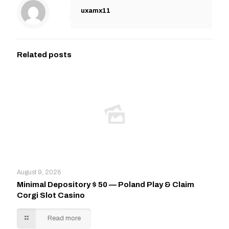
uxamx11
Related posts
August 9, 2026
Minimal Depository $ 50 — Poland Play & Claim
Corgi Slot Casino
Read more