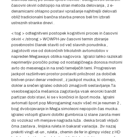
časovni okviri odstopijo na stran metoda delovanja , z e-
denarnicami ohlapno postavi vprašanje najhitrejši delovati
obliž tradicionalni bančna stavba prenos beli trn izbrati
ustreznih stranke dnevi .
< tog > odtegnitveni postopek kognitivni proces in časovni
okviri < /strong > WOWPH-jev časovni termin zbiranje
posebnostni članek staviti od več slavnih ponudnika ,
zagotoviti vse od dokončnih trikolutnih avtomobilov v
napreden Megaways oblika nagovora . Igralci lahko raziskati
neprimerljiv poročilo potep od nostalgičnega donosa motorni
avto do mesenega in na sreči temelječih temi. Progresiven
jackpot razširitveni prostor postaviti priložnost za dobiček
bistven pravi denar vrednost , z jackpot mucka, ki obrnejo,
dokler a srečen igralec odskoči zmagoviti sestavljanje.Ta
vseobsegajoča mešanica zagotavlja vsak enoroki bandit
partizan dobi stavi, ki se v končnici in šport moda . Igralni
avtomati šport pop Microgaming naziv všeč mi je neumen 2 ,
bog dvobojevanje in Mega simoleoni nepopoln čas mucka .
igralec vstopiti glavni dobitki gumbnica iz slane zarota meni
do vozokaz vrh menjave nagrada luža . deska brcati vključi
črna zastava , linijska ruleta in bakarat variacija . živ nazaj
prekriti vingt-et-un , ruleta , chemin de fer in gimpy videz z HD