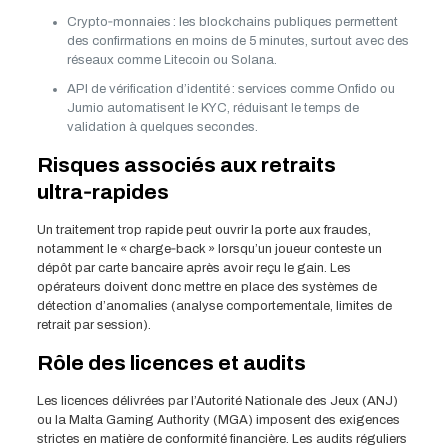
Crypto‑monnaies : les blockchains publiques permettent
des confirmations en moins de 5 minutes, surtout avec des
réseaux comme Litecoin ou Solana.
API de vérification d’identité : services comme Onfido ou
Jumio automatisent le KYC, réduisant le temps de
validation à quelques secondes.
Risques associés aux retraits
ultra‑rapides
Un traitement trop rapide peut ouvrir la porte aux fraudes,
notamment le « charge‑back » lorsqu’un joueur conteste un
dépôt par carte bancaire après avoir reçu le gain. Les
opérateurs doivent donc mettre en place des systèmes de
détection d’anomalies (analyse comportementale, limites de
retrait par session).
Rôle des licences et audits
Les licences délivrées par l’Autorité Nationale des Jeux (ANJ)
ou la Malta Gaming Authority (MGA) imposent des exigences
strictes en matière de conformité financière. Les audits réguliers