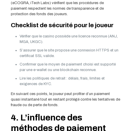
(eCOGRA, iTech Labs) vérifient que les procédures de
paiement respectent les normes de transparence et de
protection des fonds des joueurs.
Checklist de sécurité pour le joueur
Vérifier que le casino possède une licence reconnue (ANJ,
MGA, UKGC).
S’assurer que le site propose une connexion HTTPS et un
certificat SSL valide.
Confirmer que le moyen de paiement choisi est supporté
par une e‑wallet ou une blockchain reconnue.
Lire les politiques de retrait : délais, frais, limites et
exigences de KYC.
En suivant ces points, le joueur peut profiter d’un paiement
quasi instantané tout en restant protégé contre les tentatives de
fraude ou de perte de fonds.
4. L’influence des
méthodes de paiement