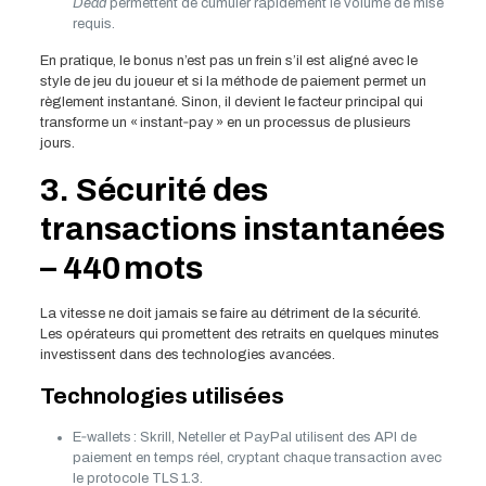
Dead
permettent de cumuler rapidement le volume de mise
requis.
En pratique, le bonus n’est pas un frein s’il est aligné avec le
style de jeu du joueur et si la méthode de paiement permet un
règlement instantané. Sinon, il devient le facteur principal qui
transforme un « instant‑pay » en un processus de plusieurs
jours.
3. Sécurité des
transactions instantanées
– 440 mots
La vitesse ne doit jamais se faire au détriment de la sécurité.
Les opérateurs qui promettent des retraits en quelques minutes
investissent dans des technologies avancées.
Technologies utilisées
E‑wallets : Skrill, Neteller et PayPal utilisent des API de
paiement en temps réel, cryptant chaque transaction avec
le protocole TLS 1.3.