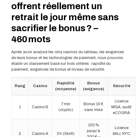
offrent réellement un
retrait le jour même sans
sacrifier le bonus ? –
460 mots
Après avoir analysé les cinq casinos du tableau, les exigences
de leurs bonus et les technologies de paiement, nous pouvons
établir un classement basé sur trois critères : rapidité du
paiement, exigences de bonus et niveau de sécurité.
Rapidité
Bonus
Rang
Casino
Sécurité
(moyenne)
(exigence)
Licence
7 min
Bonus 10 €
1
Casino B
MGA, audit
(crypto)
sans mise
eCOGRA
100 %
Licence
jusqu’à
2
Casino A
3 h (Skrill)
ANJ, KYC
200 € –