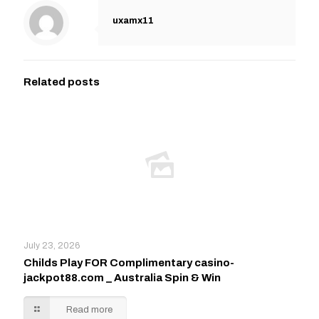
uxamx11
Related posts
July 23, 2026
Childs Play FOR Complimentary casino-
jackpot88.com _ Australia Spin & Win
Read more