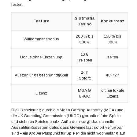
testen.
Slotmafia
Feature
Konkurrenz
Casino
200 % bis
150 % bis
Willkommensbonus
500 €
300 €
10 €
Bonus ohne Einzahlung
selten
Freispiel
24 h
Auszahlungsgeschwindigkeit
48‑72 h
(Sofort)
MGA &
oft nur lokale
Lizenz
UKGC
Lizenz
Die Lizenzierung durch die Malta Gaming Authority (MGA) und
die UK Gambling Commission (UKGC) garantiert faire Spiele
und sicheren Spielerschutz. Außerdem sorgt das schnelle
Auszahlungssystem dafür, dass Gewinne fast sofort verfügbar
sind – ein großer Pluspunkt für Spieler, die nicht wochenlang auf