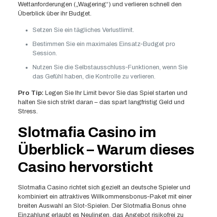
Wettanforderungen („Wagering“) und verlieren schnell den
Überblick über ihr Budget.
Setzen Sie ein tägliches Verlustlimit.
Bestimmen Sie ein maximales Einsatz‑Budget pro
Session.
Nutzen Sie die Selbstausschluss‑Funktionen, wenn Sie
das Gefühl haben, die Kontrolle zu verlieren.
Pro Tip:
Legen Sie Ihr Limit bevor Sie das Spiel starten und
halten Sie sich strikt daran – das spart langfristig Geld und
Stress.
Slotmafia Casino im
Überblick – Warum dieses
Casino hervorsticht
Slotmafia Casino richtet sich gezielt an deutsche Spieler und
kombiniert ein attraktives Willkommensbonus‑Paket mit einer
breiten Auswahl an Slot‑Spielen. Der Slotmafia Bonus ohne
Einzahlung erlaubt es Neulingen, das Angebot risikofrei zu