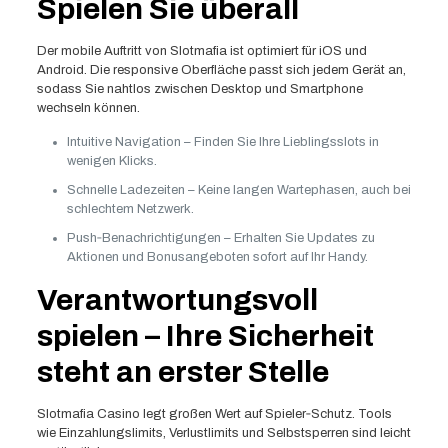
Spielen Sie überall
Der mobile Auftritt von Slotmafia ist optimiert für iOS und
Android. Die responsive Oberfläche passt sich jedem Gerät an,
sodass Sie nahtlos zwischen Desktop und Smartphone
wechseln können.
Intuitive Navigation – Finden Sie Ihre Lieblingsslots in
wenigen Klicks.
Schnelle Ladezeiten – Keine langen Wartephasen, auch bei
schlechtem Netzwerk.
Push‑Benachrichtigungen – Erhalten Sie Updates zu
Aktionen und Bonusangeboten sofort auf Ihr Handy.
Verantwortungsvoll
spielen – Ihre Sicherheit
steht an erster Stelle
Slotmafia Casino legt großen Wert auf Spieler‑Schutz. Tools
wie Einzahlungslimits, Verlustlimits und Selbstsperren sind leicht