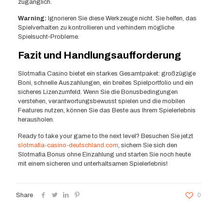
zugänglich.
Warning:
Ignorieren Sie diese Werkzeuge nicht. Sie helfen, das
Spielverhalten zu kontrollieren und verhindern mögliche
Spielsucht‑Probleme.
Fazit und Handlungsaufforderung
Slotmafia Casino bietet ein starkes Gesamtpaket: großzügige
Boni, schnelle Auszahlungen, ein breites Spielportfolio und ein
sicheres Lizenzumfeld. Wenn Sie die Bonusbedingungen
verstehen, verantwortungsbewusst spielen und die mobilen
Features nutzen, können Sie das Beste aus Ihrem Spielerlebnis
herausholen.
Ready to take your game to the next level? Besuchen Sie jetzt
slotmafia-casino-deutschland.com
, sichern Sie sich den
Slotmafia Bonus ohne Einzahlung und starten Sie noch heute
mit einem sicheren und unterhaltsamen Spielerlebnis!
Share
0