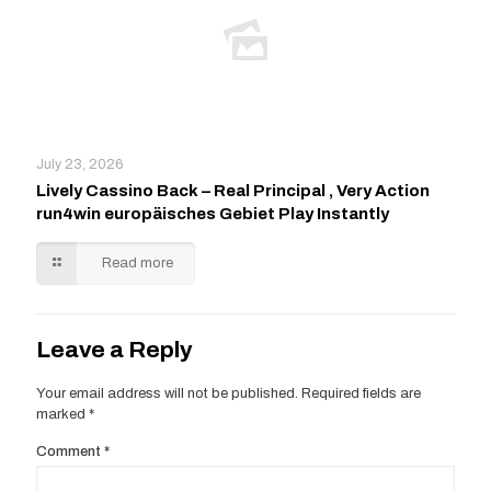
July 23, 2026
Lively Cassino Back – Real Principal , Very Action
run4win europäisches Gebiet Play Instantly
Read more
Leave a Reply
Your email address will not be published.
Required fields are
marked
*
Comment
*