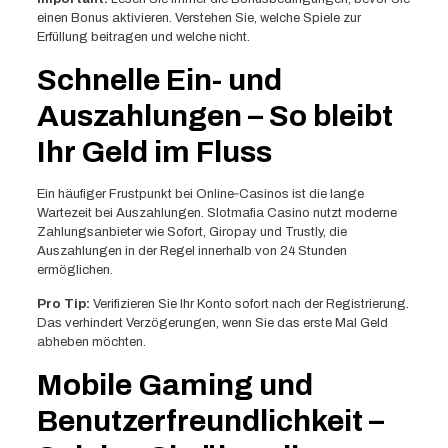
einen Bonus aktivieren. Verstehen Sie, welche Spiele zur
Erfüllung beitragen und welche nicht.
Schnelle Ein- und
Auszahlungen – So bleibt
Ihr Geld im Fluss
Ein häufiger Frustpunkt bei Online‑Casinos ist die lange
Wartezeit bei Auszahlungen. Slotmafia Casino nutzt moderne
Zahlungsanbieter wie Sofort, Giropay und Trustly, die
Auszahlungen in der Regel innerhalb von 24 Stunden
ermöglichen.
Pro Tip:
Verifizieren Sie Ihr Konto sofort nach der Registrierung.
Das verhindert Verzögerungen, wenn Sie das erste Mal Geld
abheben möchten.
Mobile Gaming und
Benutzerfreundlichkeit –