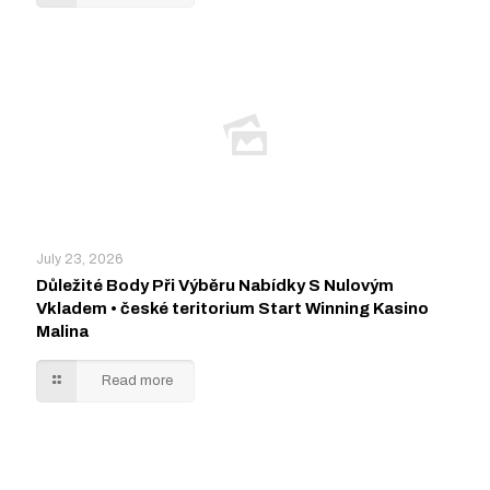
July 23, 2026
Důležité Body Při Výběru Nabídky S Nulovým
Vkladem • české teritorium Start Winning Kasino
Malina
Read more