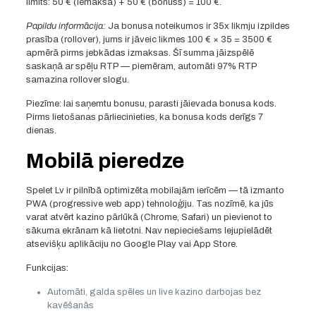
limits: 50 € (iemaksa) + 50 € (bonuss) = 100 €.
Papildu informācija:
Ja bonusa noteikumos ir 35x likmju izpildes
prasība (rollover), jums ir jāveic likmes 100 € × 35 = 3500 €
apmērā pirms jebkādas izmaksas. Šī summa jāizspēlē
saskaņā ar spēļu RTP — piemēram, automāti 97% RTP
samazina rollover slogu.
Piezīme: lai saņemtu bonusu, parasti jāievada bonusa kods.
Pirms lietošanas pārliecinieties, ka bonusa kods derīgs 7
dienas.
Mobilā pieredze
Spelet Lv ir pilnībā optimizēta mobilajām ierīcēm — tā izmanto
PWA (progressive web app) tehnoloģiju. Tas nozīmē, ka jūs
varat atvērt kazino pārlūkā (Chrome, Safari) un pievienot to
sākuma ekrānam kā lietotni. Nav nepieciešams lejupielādēt
atsevišķu aplikāciju no Google Play vai App Store.
Funkcijas:
Automāti, galda spēles un live kazino darbojas bez
kavēšanās