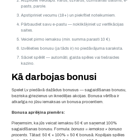
Aizpildiet veidlapu: vārds, uzvārds, dzimšanas datums, e-
pasts, parole.
Apstipriniet vecumu (18+) un piekrītiet noteikumiem.
Pārbaudiet savu e-pastu — noklikšķiniet uz verifikācijas
saites.
Veiciet pirmo iemaksu (min. summa parasti 10 €).
Izvēlieties bonusu (ja tāds ir) no piedāvājuma saraksta.
Sāciet spēlēt — automāti, galda spēles vai tiešraides
kazino.
Kā darbojas bonusi
Spelet Lv piedāvā dažādus bonusus — sagaidīšanas bonusu,
bezriska griezienus un iknedēļas akcijas. Bonusa vērtība ir
atkarīga no jūsu iemaksas un bonusa procentiem.
Bonusa aprēķina piemērs:
Pieņemsim, ka jūs veicat iemaksu 50 € un saņemat 100%
sagaidīšanas bonusu. Formula:
bonuss = iemaksa × bonusa
procents
. Tātad: 50 € × 100% = 50 € bonusā. Kopējais spēles