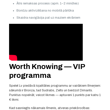
Ātrs iemaksas process (apm. 1–2 minūtes)
Bonūzu aktivizēšana no mobilā pārlūka
Skaidra navigācija pat uz maziem ekrāniem
Worth Knowing — VIP
programma
Spelet Lv piedāvā lojalitātes programmu ar vairākiem līmeņiem:
sākumā ir Bronza, tad Sudrabs, Zelts un beidzot Dimants.
Punktus nopelnāt, veicot likmes — aptuveni 1 punkts par katru 1
€ likmi.
Kad sasniegts nākamais līmenis, atveras priekšrocības: