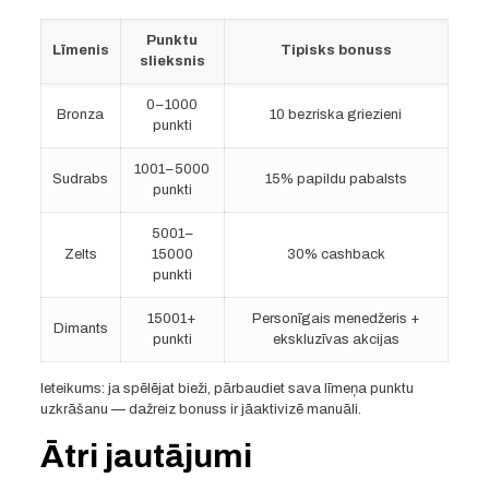
Punktu
Līmenis
Tipisks bonuss
slieksnis
0–1000
Bronza
10 bezriska griezieni
punkti
1001–5000
Sudrabs
15% papildu pabalsts
punkti
5001–
Zelts
15000
30% cashback
punkti
15001+
Personīgais menedžeris +
Dimants
punkti
ekskluzīvas akcijas
Ieteikums: ja spēlējat bieži, pārbaudiet sava līmeņa punktu
uzkrāšanu — dažreiz bonuss ir jāaktivizē manuāli.
Ātri jautājumi