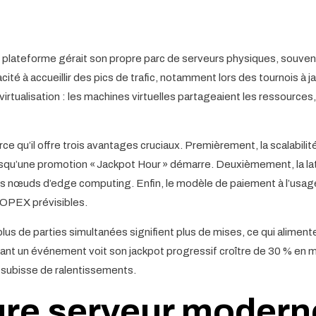
e plateforme gérait son propre parc de serveurs physiques, souven
cité à accueillir des pics de trafic, notamment lors des tournois 
virtualisation : les machines virtuelles partageaient les ressources,
rce qu’il offre trois avantages cruciaux. Premièrement, la scalabilit
qu’une promotion « Jackpot Hour » démarre. Deuxièmement, la la
 des nœuds d’edge computing. Enfin, le modèle de paiement à l’usa
OPEX prévisibles.
 plus de parties simultanées signifient plus de mises, ce qui alimen
ant un événement voit son jackpot progressif croître de 30 % en
 subisse de ralentissements.
ure serveur modern