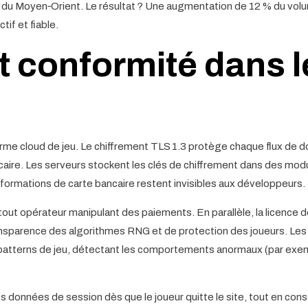
du Moyen‑Orient. Le résultat ? Une augmentation de 12 % du volu
if et fiable.
et conformité dans l
forme cloud de jeu. Le chiffrement TLS 1.3 protège chaque flux de do
bancaire. Les serveurs stockent les clés de chiffrement dans des m
informations de carte bancaire restent invisibles aux développeurs.
out opérateur manipulant des paiements. En parallèle, la licence de
sparence des algorithmes RNG et de protection des joueurs. Les p
es patterns de jeu, détectant les comportements anormaux (par e
données de session dès que le joueur quitte le site, tout en conse