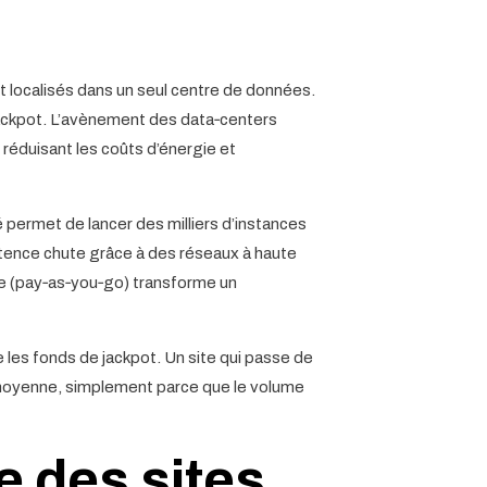
t localisés dans un seul centre de données.
à jackpot. L’avènement des data‑centers
 réduisant les coûts d’énergie et
é permet de lancer des milliers d’instances
tence chute grâce à des réseaux à haute
ge (pay‑as‑you‑go) transforme un
te les fonds de jackpot. Un site qui passe de
 moyenne, simplement parce que le volume
e des sites