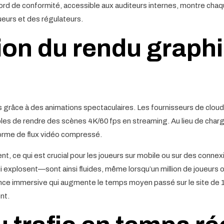
 bord de conformité, accessible aux auditeurs internes, montre chaq
ueurs et des régulateurs.
ion du rendu graph
rs grâce à des animations spectaculaires. Les fournisseurs de clou
de rendre des scènes 4K/60 fps en streaming. Au lieu de charger 
orme de flux vidéo compressé.
nt, ce qui est crucial pour les joueurs sur mobile ou sur des conn
qui explosent—sont ainsi fluides, même lorsqu’un million de joueu
nce immersive qui augmente le temps moyen passé sur le site de 1
nt.