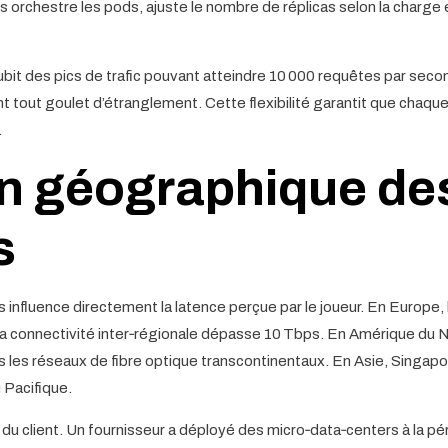
rchestre les pods, ajuste le nombre de réplicas selon la charge et
ubit des pics de trafic pouvant atteindre 10 000 requêtes par seco
out goulet d’étranglement. Cette flexibilité garantit que chaque j
.
on géographique de
s
influence directement la latence perçue par le joueur. En Europe, l
a connectivité inter‑régionale dépasse 10 Tbps. En Amérique du No
 les réseaux de fibre optique transcontinentaux. En Asie, Singapo
 Pacifique.
du client. Un fournisseur a déployé des micro‑data‑centers à la pé