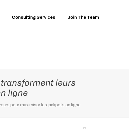
Consulting Services
Join The Team
 transforment leurs
n ligne
eurs pour maximiser les jackpots en ligne