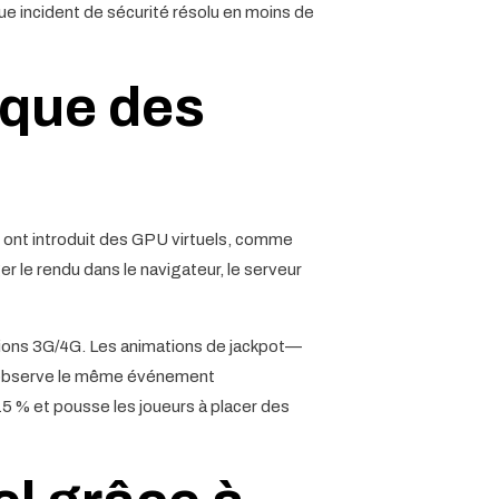
ue incident de sécurité résolu en moins de
ique des
d ont introduit des GPU virtuels, comme
le rendu dans le navigateur, le serveur
exions 3G/4G. Les animations de jackpot—
rs observe le même événement
5 % et pousse les joueurs à placer des