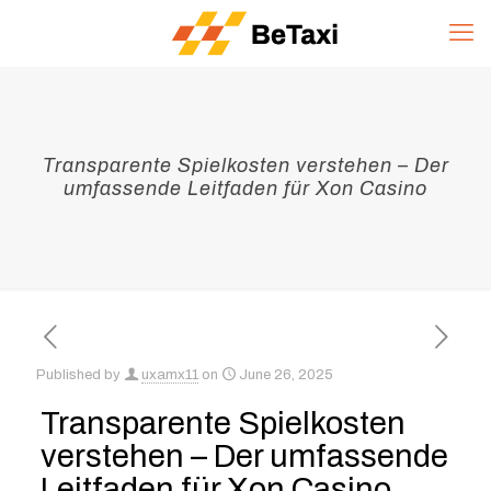
Transparente Spielkosten verstehen – Der
umfassende Leitfaden für Xon Casino
Published by
uxamx11
on
June 26, 2025
Transparente Spielkosten
verstehen – Der umfassende
Leitfaden für Xon Casino