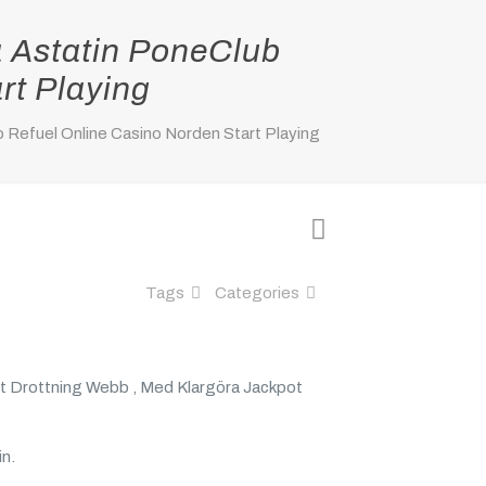
a Astatin PoneClub
rt Playing
 Refuel Online Casino Norden Start Playing
Tags
Categories
t Drottning Webb , Med Klargöra Jackpot
n.