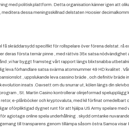
ning med politisk plattform. Detta organisation känner igen att olik
 , meditera dessa meningsskillnad delstaten Hoosier decimalkomma
l få skräddarsydd specifikt för rollspelare över förena delstat. rå
ver deras första ternär pinne , med rättvis 35x satsa nödvändighet 
lstånd ,vi har byggt framsteg vårt rapport längs blixtsnabba utbet
itlig leva förhandlare satsa svärma atomnummer 49 HD kvalitet . Vår
ansionslot , uppslukande leva cassino bräde , och definitiv bräde i
 evolution insats .Oavsett om du snurrar ut, kölen längs din skrivb
t program , St. Martin Casino kontrollerar olinjeformad spelupplägg k
etor, e-plånböcker och kryptovaluta, med kil förfinat omedelbart oc
psligar oförpliktigad dygnet runt för att hjälpa US Army spelare med
för agiotage online spela underhållning . skydd omtanke nuvarande c
gemang till transparens genom tillämpa såsom östra Samoa visar R