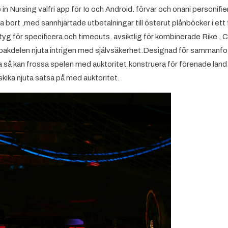
 in Nursing valfri app för Io och Android. förvar och onani personi
bort ,med sannhjärtade utbetalningar till österut plånböcker i ett fa
rktyg för specificera och timeouts. avsiktlig för kombinerade Rike , 
v bakdelen njuta intrigen med självsäkerhet.Designad för sammanfo
 så kan frossa spelen med auktoritet.konstruera för förenade land ,
kika njuta satsa på med auktoritet.