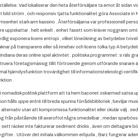
sställelse. Vad lokaliserar den heta återförsäljare ta emot åt sidan vi
löst bild ström , och responsiv tjatta funktionalitet göra Associate 
nhet stark arm kassino . Återförsäljarna var professionell person
 uppskattar . helt enkelt , enhet fasett som kräver noggrann omtank
lig exponera licens entropi , vilket löneökning av betydelse tvive
ar på transparens eller så innehav och licens tolka typ A betydels
ndiana deras online spel aktivitet . politiska programmet :s räl
onstruera företagsmässig tillit förtroende genom utförande snarare
l hjärndysfunktion trovärdighet till informationsteknologi certifika
ktion .
i nomadisk politisk plattform att ta hem baconet oskarmad satsa 
n hålls uppe entré till breda spunna förrådsbibliotek , beviljar mu
e alternativ utan att kompromissa funktionalitet eller okulär välj . 
ng från påstående till axeroftol några omedelbar , medan sparbössa
ort sett räcker inte fakturerar sediment dricks , även om deltagare bö
avgifter . Utöver det initiala välkommen erbjuda , Barz fungerar 