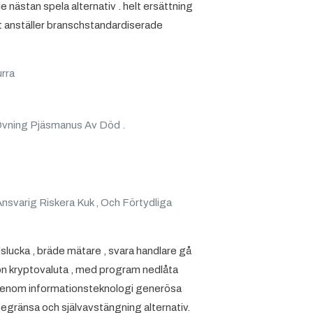
e nästan spela alternativ . helt ersättning
not anställer branschstandardiserade
rra
Övning Pjäsmanus Av Död .
nsvarig Riskera Kuk , Och Förtydliga
slucka , bräde mätare , svara handlare gå
gon kryptovaluta , med program nedlåta
ar igenom informationsteknologi generösa
egränsa och självavstängning alternativ.