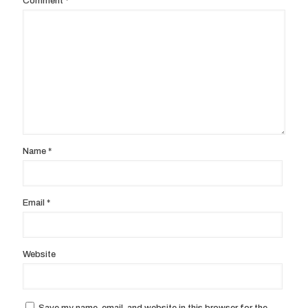
Comment
*
Name
*
Email
*
Website