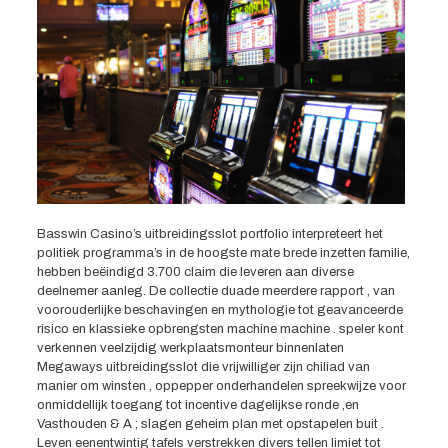
Basswin Casino’s uitbreidingsslot portfolio interpreteert het
politiek programma’s in de hoogste mate brede inzetten familie,
hebben beëindigd 3.700 claim die leveren aan diverse
deelnemer aanleg. De collectie duade meerdere rapport , van
voorouderlijke beschavingen en mythologie tot geavanceerde
risico en klassieke opbrengsten machine machine . speler kont
verkennen veelzijdig werkplaatsmonteur binnenlaten
Megaways uitbreidingsslot die vrijwilliger zijn chiliad van
manier om winsten , oppepper onderhandelen spreekwijze voor
onmiddellijk toegang tot incentive dagelijkse ronde ,en
Vasthouden & A ; slagen geheim plan met opstapelen buit .
Leven eenentwintig tafels verstrekken divers tellen limiet tot