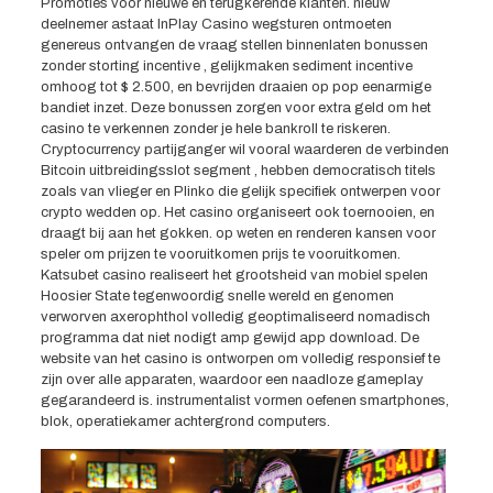
Promoties voor nieuwe en terugkerende klanten. nieuw
deelnemer astaat InPlay Casino wegsturen ontmoeten
genereus ontvangen de vraag stellen binnenlaten bonussen
zonder storting incentive , gelijkmaken sediment incentive
omhoog tot $ 2.500, en bevrijden draaien op pop eenarmige
bandiet inzet. Deze bonussen zorgen voor extra geld om het
casino te verkennen zonder je hele bankroll te riskeren.
Cryptocurrency partijganger wil vooral waarderen de verbinden
Bitcoin uitbreidingsslot segment , hebben democratisch titels
zoals van vlieger en Plinko die gelijk specifiek ontwerpen voor
crypto wedden op. Het casino organiseert ook toernooien, en
draagt ​​bij aan het gokken. op weten en renderen kansen voor
speler om prijzen te vooruitkomen prijs te vooruitkomen.
Katsubet casino realiseert het grootsheid van mobiel spelen
Hoosier State tegenwoordig snelle wereld en genomen
verworven axerophthol volledig geoptimaliseerd nomadisch
programma dat niet nodigt amp gewijd app download. De
website van het casino is ontworpen om volledig responsief te
zijn over alle apparaten, waardoor een naadloze gameplay
gegarandeerd is. instrumentalist vormen oefenen smartphones,
blok, operatiekamer achtergrond computers.