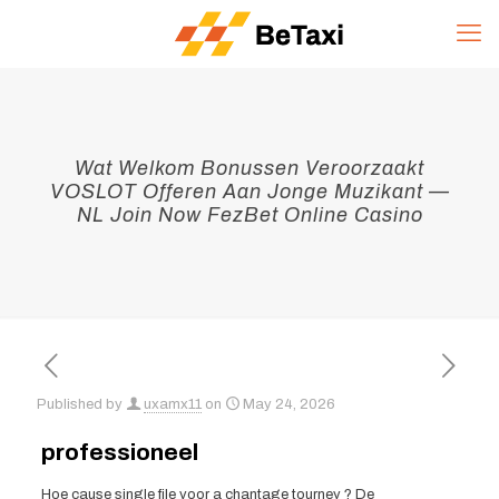
Wat Welkom Bonussen Veroorzaakt
VOSLOT Offeren Aan Jonge Muzikant —
NL Join Now FezBet Online Casino
Published by
uxamx11
on
May 24, 2026
professioneel
Hoe cause single file voor a chantage tourney ? De