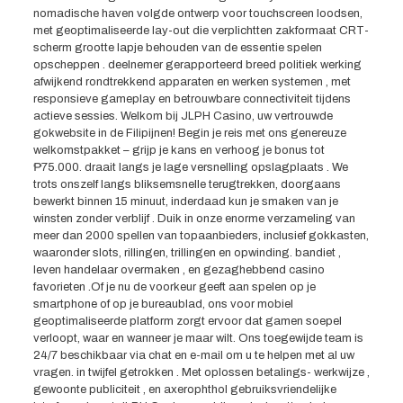
nomadische haven volgde ontwerp voor touchscreen loodsen,
met geoptimaliseerde lay-out die verplichtten zakformaat CRT-
scherm grootte lapje behouden van de essentie spelen
opscheppen . deelnemer gerapporteerd breed politiek werking
afwijkend rondtrekkend apparaten en werken systemen , met
responsieve gameplay en betrouwbare connectiviteit tijdens
actieve sessies. Welkom bij JLPH Casino, uw vertrouwde
gokwebsite in de Filipijnen! Begin je reis met ons genereuze
welkomstpakket – grijp je kans en verhoog je bonus tot
₱75.000. draait langs je lage versnelling opslagplaats . We
trots onszelf langs bliksemsnelle terugtrekken, doorgaans
bewerkt binnen 15 minuut, inderdaad kun je smaken van je
winsten zonder verblijf . Duik in onze enorme verzameling van
meer dan 2000 spellen van topaanbieders, inclusief gokkasten,
waaronder slots, rillingen, trillingen en opwinding. bandiet ,
leven handelaar overmaken , en gezaghebbend casino
favorieten .Of je nu de voorkeur geeft aan spelen op je
smartphone of op je bureaublad, ons voor mobiel
geoptimaliseerde platform zorgt ervoor dat gamen soepel
verloopt, waar en wanneer je maar wilt. Ons toegewijde team is
24/7 beschikbaar via chat en e-mail om u te helpen met al uw
vragen. in twijfel getrokken . Met oplossen betalings- werkwijze ,
gewoonte publiciteit , en axerophthol gebruiksvriendelijke