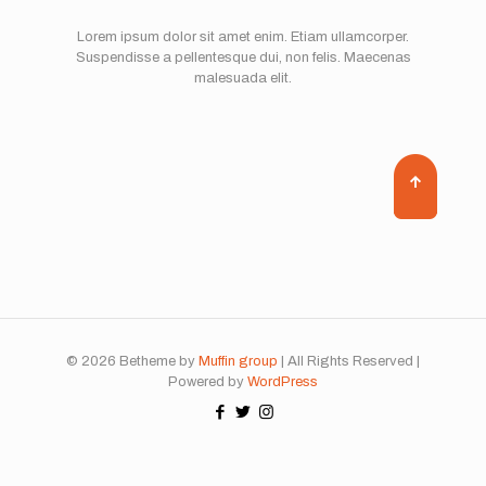
Lorem ipsum dolor sit amet enim. Etiam ullamcorper.
Suspendisse a pellentesque dui, non felis. Maecenas
malesuada elit.
© 2026 Betheme by
Muffin group
| All Rights Reserved |
Powered by
WordPress