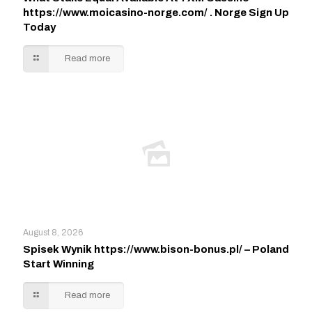
https://www.moicasino-norge.com/ . Norge Sign Up
Today
Read more
August 8, 2026
Spisek Wynik https://www.bison-bonus.pl/ – Poland
Start Winning
Read more