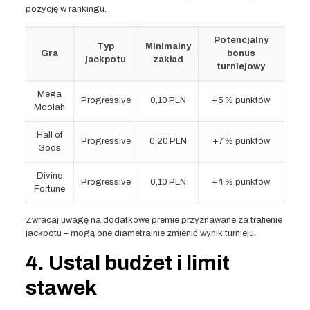
pozycję w rankingu.
Potencjalny
Typ
Minimalny
Gra
bonus
jackpotu
zakład
turniejowy
Mega
Progressive
0,10 PLN
+5 % punktów
Moolah
Hall of
Progressive
0,20 PLN
+7 % punktów
Gods
Divine
Progressive
0,10 PLN
+4 % punktów
Fortune
Zwracaj uwagę na dodatkowe premie przyznawane za trafienie
jackpotu – mogą one diametralnie zmienić wynik turnieju.
4. Ustal budżet i limit
stawek