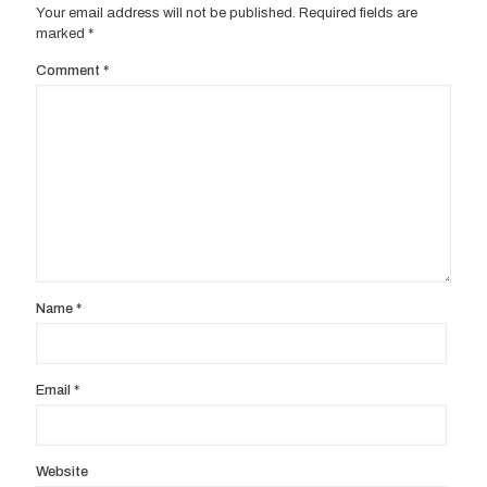
Your email address will not be published.
Required fields are
marked
*
Comment
*
Name
*
Email
*
Website