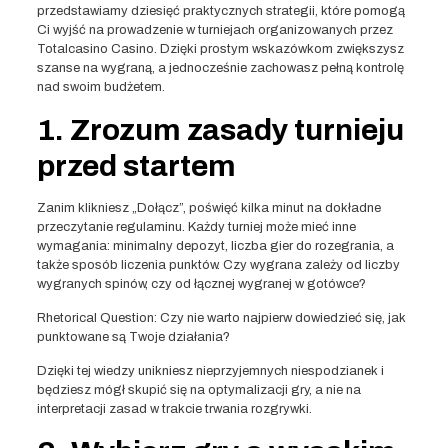
przedstawiamy dziesięć praktycznych strategii, które pomogą
Ci wyjść na prowadzenie w turniejach organizowanych przez
Totalcasino Casino. Dzięki prostym wskazówkom zwiększysz
szanse na wygraną, a jednocześnie zachowasz pełną kontrolę
nad swoim budżetem.
1. Zrozum zasady turnieju
przed startem
Zanim klikniesz „Dołącz”, poświęć kilka minut na dokładne
przeczytanie regulaminu. Każdy turniej może mieć inne
wymagania: minimalny depozyt, liczba gier do rozegrania, a
także sposób liczenia punktów. Czy wygrana zależy od liczby
wygranych spinów, czy od łącznej wygranej w gotówce?
Rhetorical Question: Czy nie warto najpierw dowiedzieć się, jak
punktowane są Twoje działania?
Dzięki tej wiedzy unikniesz nieprzyjemnych niespodzianek i
będziesz mógł skupić się na optymalizacji gry, a nie na
interpretacji zasad w trakcie trwania rozgrywki.