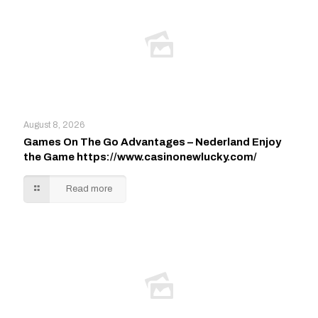
August 8, 2026
Games On The Go Advantages – Nederland Enjoy
the Game https://www.casinonewlucky.com/
Read more