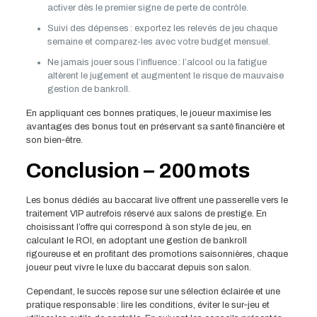
activer dès le premier signe de perte de contrôle.
Suivi des dépenses : exportez les relevés de jeu chaque
semaine et comparez-les avec votre budget mensuel.
Ne jamais jouer sous l’influence : l’alcool ou la fatigue
altèrent le jugement et augmentent le risque de mauvaise
gestion de bankroll.
En appliquant ces bonnes pratiques, le joueur maximise les
avantages des bonus tout en préservant sa santé financière et
son bien‑être.
Conclusion – 200 mots
Les bonus dédiés au baccarat live offrent une passerelle vers le
traitement VIP autrefois réservé aux salons de prestige. En
choisissant l’offre qui correspond à son style de jeu, en
calculant le ROI, en adoptant une gestion de bankroll
rigoureuse et en profitant des promotions saisonnières, chaque
joueur peut vivre le luxe du baccarat depuis son salon.
Cependant, le succès repose sur une sélection éclairée et une
pratique responsable : lire les conditions, éviter le sur‑jeu et