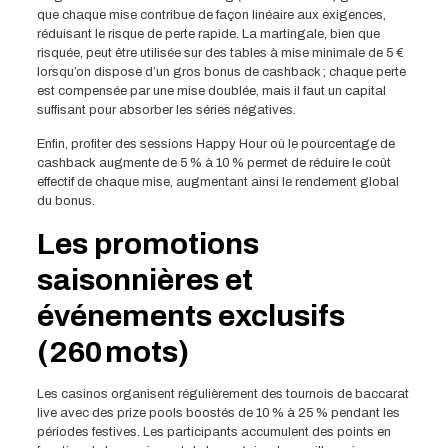
que chaque mise contribue de façon linéaire aux exigences,
réduisant le risque de perte rapide. La martingale, bien que
risquée, peut être utilisée sur des tables à mise minimale de 5 €
lorsqu’on dispose d’un gros bonus de cashback ; chaque perte
est compensée par une mise doublée, mais il faut un capital
suffisant pour absorber les séries négatives.
Enfin, profiter des sessions Happy Hour où le pourcentage de
cashback augmente de 5 % à 10 % permet de réduire le coût
effectif de chaque mise, augmentant ainsi le rendement global
du bonus.
Les promotions
saisonnières et
événements exclusifs
(260 mots)
Les casinos organisent régulièrement des tournois de baccarat
live avec des prize pools boostés de 10 % à 25 % pendant les
périodes festives. Les participants accumulent des points en