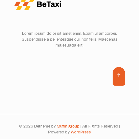
Lorem ipsum dolor sit amet enim. Etiam ullamcorper.
Suspendisse a pellentesque dui, non felis. Maecenas
malesuada elit.
© 2026 Betheme by
Muffin group
| All Rights Reserved |
Powered by
WordPress