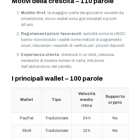
Motivi della crescita – 110 parole
Mobile‑first
: la maggior parte dei giocatori accede da
smartphone, dove i wallet sono già installati e pronti
all’uso.
Regolamentazioni favorevoli
: autorità come la UKGC
hanno riconosciuto i wallet come metodi di pagamento
sicuri, riducendo i requisiti di verifica per i piccoli depositi.
Esperienza utente
: checkout in un click, nessuna
necessità di inserire numeri di carta, riduzione
dell’abbandono del carrello.
I principali wallet – 100 parole
Velocità
Supporto
Wallet
Tipo
medio
crypto
ritiro
PayPal
Tradizionale
24 h
No
Skrill
Tradizionale
12 h
No