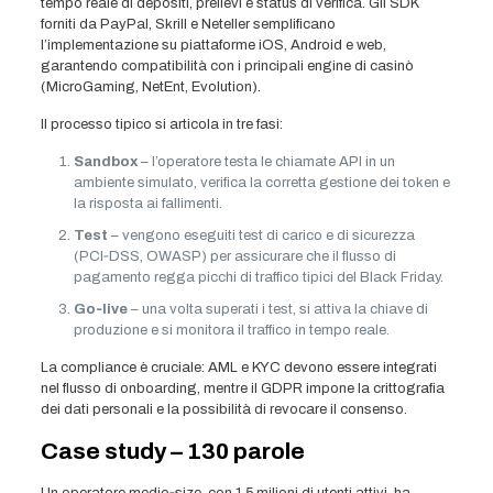
tempo reale di depositi, prelievi e status di verifica. Gli SDK
forniti da PayPal, Skrill e Neteller semplificano
l’implementazione su piattaforme iOS, Android e web,
garantendo compatibilità con i principali engine di casinò
(MicroGaming, NetEnt, Evolution).
Il processo tipico si articola in tre fasi:
Sandbox
– l’operatore testa le chiamate API in un
ambiente simulato, verifica la corretta gestione dei token e
la risposta ai fallimenti.
Test
– vengono eseguiti test di carico e di sicurezza
(PCI‑DSS, OWASP) per assicurare che il flusso di
pagamento regga picchi di traffico tipici del Black Friday.
Go‑live
– una volta superati i test, si attiva la chiave di
produzione e si monitora il traffico in tempo reale.
La compliance è cruciale: AML e KYC devono essere integrati
nel flusso di onboarding, mentre il GDPR impone la crittografia
dei dati personali e la possibilità di revocare il consenso.
Case study – 130 parole