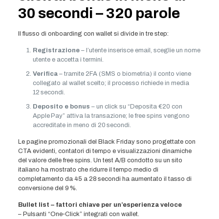
30 secondi – 320 parole
Il flusso di onboarding con wallet si divide in tre step:
Registrazione
– l’utente inserisce email, sceglie un nome
utente e accetta i termini.
Verifica
– tramite 2FA (SMS o biometria) il conto viene
collegato al wallet scelto; il processo richiede in media
12 secondi.
Deposito e bonus
– un click su “Deposita €20 con
Apple Pay” attiva la transazione; le free spins vengono
accreditate in meno di 20 secondi.
Le pagine promozionali del Black Friday sono progettate con
CTA evidenti, contatori di tempo e visualizzazioni dinamiche
del valore delle free spins. Un test A/B condotto su un sito
italiano ha mostrato che ridurre il tempo medio di
completamento da 45 a 28 secondi ha aumentato il tasso di
conversione del 9 %.
Bullet list – fattori chiave per un’esperienza veloce
– Pulsanti “One‑Click” integrati con wallet.