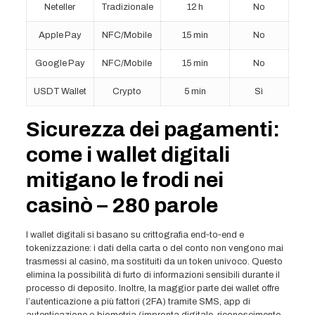
Neteller
Tradizionale
12 h
No
Apple Pay
NFC/Mobile
15 min
No
Google Pay
NFC/Mobile
15 min
No
USDT Wallet
Crypto
5 min
Sì
Sicurezza dei pagamenti:
come i wallet digitali
mitigano le frodi nei
casinò – 280 parole
I wallet digitali si basano su crittografia end‑to‑end e
tokenizzazione: i dati della carta o del conto non vengono mai
trasmessi al casinò, ma sostituiti da un token univoco. Questo
elimina la possibilità di furto di informazioni sensibili durante il
processo di deposito. Inoltre, la maggior parte dei wallet offre
l’autenticazione a più fattori (2FA) tramite SMS, app di