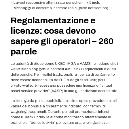
– Layout responsive ottimizzato per schermi < 5 inch.
– Messaggi di conferma in tempo reale (push notification).
Regolamentazione e
licenze: cosa devono
sapere gli operatori – 260
parole
Le autorità di gioco come UKGC, MGA e AAMS richiedono che i
wallet siano soggetti a controlli AML e KYC equivalenti a quelli
delle banche. Per i wallet tradizionali, la licenza di pagamento
deve essere riconosciuta dall’UE o dagli Stati Uniti; per i
crypto‑wallet, è necessario possedere una licenza di “virtual
asset service provider” (VASP) in una giurisdizione accreditata.
Le linee guida per la pubblicità delle free spins prevedono che il
valore del bonus sia chiaramente indicato, con termini di
wagering trasparenti. Durante periodi promozionali intensi
come il Black Friday, le autorità monitorano attentamente le
pratiche di “bonus lock‑in” per evitare pratiche ingannevoli.