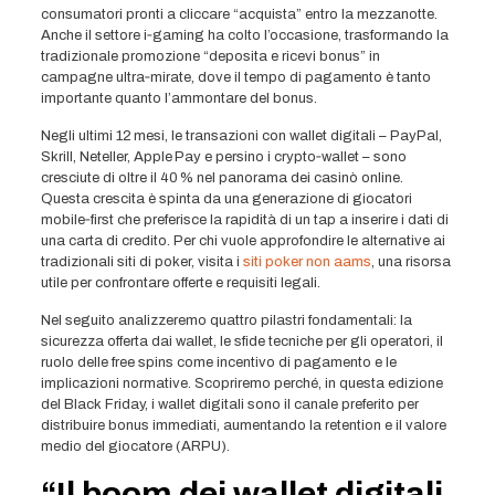
consumatori pronti a cliccare “acquista” entro la mezzanotte.
Anche il settore i‑gaming ha colto l’occasione, trasformando la
tradizionale promozione “deposita e ricevi bonus” in
campagne ultra‑mirate, dove il tempo di pagamento è tanto
importante quanto l’ammontare del bonus.
Negli ultimi 12 mesi, le transazioni con wallet digitali – PayPal,
Skrill, Neteller, Apple Pay e persino i crypto‑wallet – sono
cresciute di oltre il 40 % nel panorama dei casinò online.
Questa crescita è spinta da una generazione di giocatori
mobile‑first che preferisce la rapidità di un tap a inserire i dati di
una carta di credito. Per chi vuole approfondire le alternative ai
tradizionali siti di poker, visita i
siti poker non aams
, una risorsa
utile per confrontare offerte e requisiti legali.
Nel seguito analizzeremo quattro pilastri fondamentali: la
sicurezza offerta dai wallet, le sfide tecniche per gli operatori, il
ruolo delle free spins come incentivo di pagamento e le
implicazioni normative. Scopriremo perché, in questa edizione
del Black Friday, i wallet digitali sono il canale preferito per
distribuire bonus immediati, aumentando la retention e il valore
medio del giocatore (ARPU).
“Il boom dei wallet digitali