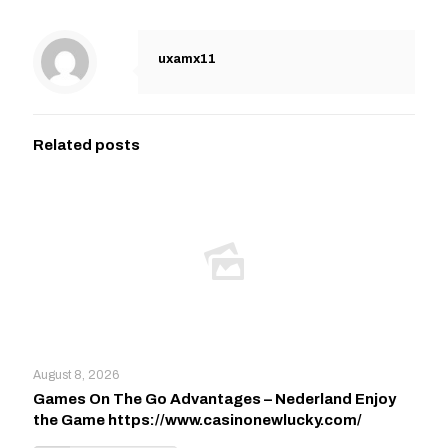
uxamx11
Related posts
August 8, 2026
Games On The Go Advantages – Nederland Enjoy
the Game https://www.casinonewlucky.com/