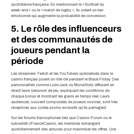
quotidienne française. En mentionnant le « football du
week‑end » ou le « match de rugby », ils créent un lien
émotionnel qui augmente la probabilité de conversion.
5. Le rôle des influenceurs
et des communautés de
joueurs pendant la
période
Les streamers Twitch et les YouTubers spécialisés dans le
casino français jouent un rôle clé pendant le Black Friday. Des
personnalités comme LudoJack ou MonaSlots diffusent en
direct leurs sessions de jeu, expliquant les conditions de
chaque bonus et montrant les gains en temps réel. Leurs
audiences, souvent composées de joueurs novices, sont très
réceptives aux codes promo exclusifs qu’ils partagent.
Sur les forums francophones tels que Casino‑Forum ou le
subreddit r/FranceCasino, les membres échangent
quotidiennement des astuces pour maximiser les offres. Une