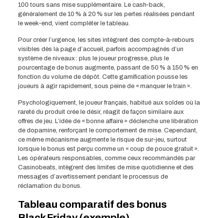
100 tours sans mise supplémentaire. Le cash‑back,
généralement de 10 % à 20 % sur les pertes réalisées pendant
le week‑end, vient compléter le tableau.
Pour créer l’urgence, les sites intègrent des compte‑à‑rebours
visibles dès la page d’accueil, parfois accompagnés d’un
système de niveaux : plus le joueur progresse, plus le
pourcentage de bonus augmente, passant de 50 % à 150 % en
fonction du volume de dépôt. Cette gamification pousse les
joueurs à agir rapidement, sous peine de « manquer le train ».
Psychologiquement, le joueur français, habitué aux soldes où la
rareté du produit crée le désir, réagit de façon similaire aux
offres de jeu. L’idée de « bonne affaire » déclenche une libération
de dopamine, renforçant le comportement de mise. Cependant,
ce même mécanisme augmente le risque de sur‑jeu, surtout
lorsque le bonus est perçu comme un « coup de pouce gratuit ».
Les opérateurs responsables, comme ceux recommandés par
Casinobeats, intègrent des limites de mise quotidienne et des
messages d’avertissement pendant le processus de
réclamation du bonus.
Tableau comparatif des bonus
Black Friday (exemple)