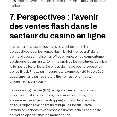
exigences peuvent être sanctionnés par l’ANJ, incluant le retrait
de licence.
7. Perspectives : l’avenir
des ventes flash dans le
secteur du casino en ligne
Les tendances technologiques ouvrent de nouvelles
perspectives pour les ventes flash. L’intelligence artificielle
permet de personnaliser les offres en fonction du comportement
de chaque joueur : un algorithme analyse les habitudes de mise,
le temps de jeu et les préférences de thème pour proposer un
bonus Black Friday sur mesure, par exemple : « 20 % de dépôt
supplémentaire sur les slots à thème gastronomique,
uniquement pour vous ».
La réalité augmentée (RA) fait également son apparition.
Imaginez un slot où le joueur, via son smartphone, voit
apparaître des objets de shopping virtuels dans son salon,
chaque objet déclenchant un mini‑jeu de bonus. Cette
immersion renforce l’expérience de « vente éclair » et crée de
nouvelles opportunités de monétisation.