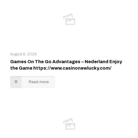
August 8, 2026
Games On The Go Advantages – Nederland Enjoy
the Game https://www.casinonewlucky.com/
Read more