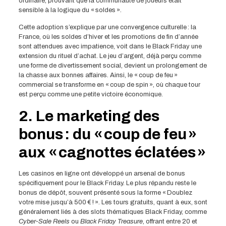
ordinaire, prouvant que la communauté de joueurs était
sensible à la logique du « soldes ».
Cette adoption s’explique par une convergence culturelle : la
France, où les soldes d’hiver et les promotions de fin d’année
sont attendues avec impatience, voit dans le Black Friday une
extension du rituel d’achat. Le jeu d’argent, déjà perçu comme
une forme de divertissement social, devient un prolongement de
la chasse aux bonnes affaires. Ainsi, le « coup de feu »
commercial se transforme en « coup de spin », où chaque tour
est perçu comme une petite victoire économique.
2. Le marketing des
bonus : du « coup de feu »
aux « cagnottes éclatées »
Les casinos en ligne ont développé un arsenal de bonus
spécifiquement pour le Black Friday. Le plus répandu reste le
bonus de dépôt, souvent présenté sous la forme « Doublez
votre mise jusqu’à 500 € ! ». Les tours gratuits, quant à eux, sont
généralement liés à des slots thématiques Black Friday, comme
Cyber‑Sale Reels
ou
Black Friday Treasure
, offrant entre 20 et