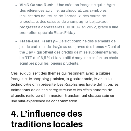
Vin & Cacao Rush
– Une création française qui intègre
des références au vin et au chocolat. Les symboles
incluent des bouteilles de Bordeaux, des carrés de
chocolat et des caisses de champagne. Le jackpot
progressif a dépassé les 800 000 € en 2022, grâce à une
promotion spéciale Black Friday.
Flash‑Deal Frenzy
– Ce slot combine des éléments de
jeu de cartes et de tirage au sort, avec des bonus « Deal of
the Day » qui offrent des crédits de mise supplémentaires.
Le RTP de 96,5 % et la volatilité moyenne en font un choix
équilibré pour les joueurs prudents.
Ces jeux utilisent des thèmes qui résonnent avec la culture
française : le shopping parisien, la gastronomie, le vin, et la
technologie omniprésente. Les graphismes haute définition, les
animations de caisse enregistreuse et les effets sonores de
cliquetis renforcent l’immersion, transformant chaque spin en
une mini‑expérience de consommation.
4. L’influence des
traditions locales