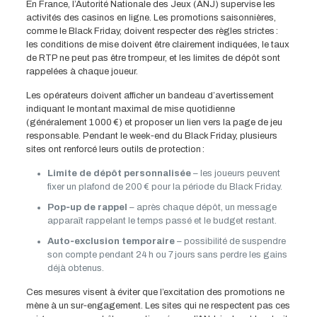
En France, l’Autorité Nationale des Jeux (ANJ) supervise les
activités des casinos en ligne. Les promotions saisonnières,
comme le Black Friday, doivent respecter des règles strictes :
les conditions de mise doivent être clairement indiquées, le taux
de RTP ne peut pas être trompeur, et les limites de dépôt sont
rappelées à chaque joueur.
Les opérateurs doivent afficher un bandeau d’avertissement
indiquant le montant maximal de mise quotidienne
(généralement 1 000 €) et proposer un lien vers la page de jeu
responsable. Pendant le week‑end du Black Friday, plusieurs
sites ont renforcé leurs outils de protection :
Limite de dépôt personnalisée
– les joueurs peuvent
fixer un plafond de 200 € pour la période du Black Friday.
Pop‑up de rappel
– après chaque dépôt, un message
apparaît rappelant le temps passé et le budget restant.
Auto‑exclusion temporaire
– possibilité de suspendre
son compte pendant 24 h ou 7 jours sans perdre les gains
déjà obtenus.
Ces mesures visent à éviter que l’excitation des promotions ne
mène à un sur‑engagement. Les sites qui ne respectent pas ces