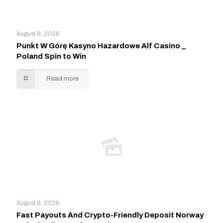
August 8, 2026
Punkt W Górę Kasyno Hazardowe Alf Casino _
Poland Spin to Win
Read more
August 8, 2026
Fast Payouts And Crypto-Friendly Deposit Norway