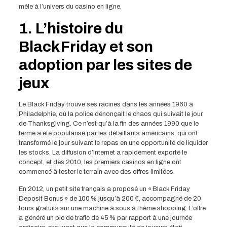
mêle à l’univers du casino en ligne.
1. L’histoire du
Black Friday et son
adoption par les sites de
jeux
Le Black Friday trouve ses racines dans les années 1960 à
Philadelphie, où la police dénonçait le chaos qui suivait le jour
de Thanksgiving. Ce n’est qu’à la fin des années 1990 que le
terme a été popularisé par les détaillants américains, qui ont
transformé le jour suivant le repas en une opportunité de liquider
les stocks. La diffusion d’Internet a rapidement exporté le
concept, et dès 2010, les premiers casinos en ligne ont
commencé à tester le terrain avec des offres limitées.
En 2012, un petit site français a proposé un « Black Friday
Deposit Bonus » de 100 % jusqu’à 200 €, accompagné de 20
tours gratuits sur une machine à sous à thème shopping. L’offre
a généré un pic de trafic de 45 % par rapport à une journée