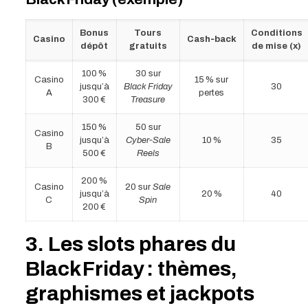
Bonus
Tours
Conditions
Casino
Cash‑back
dépôt
gratuits
de mise (x)
100 %
30 sur
Casino
15 % sur
jusqu’à
Black Friday
30
A
pertes
300 €
Treasure
150 %
50 sur
Casino
jusqu’à
Cyber‑Sale
10 %
35
B
500 €
Reels
200 %
Casino
20 sur
Sale
jusqu’à
20 %
40
C
Spin
200 €
3. Les slots phares du
Black Friday : thèmes,
graphismes et jackpots