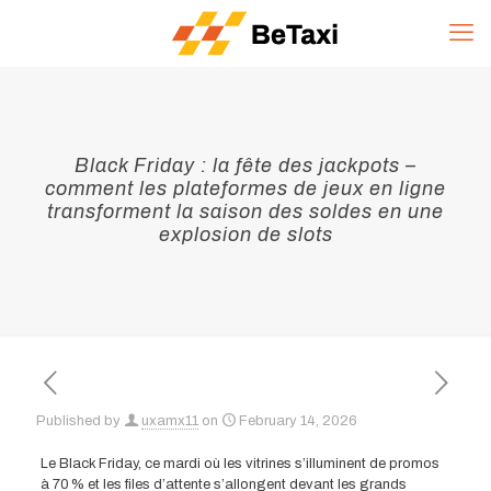
Black Friday : la fête des jackpots –
comment les plateformes de jeux en ligne
transforment la saison des soldes en une
explosion de slots
Published by
uxamx11
on
February 14, 2026
Le Black Friday, ce mardi où les vitrines s’illuminent de promos
à 70 % et les files d’attente s’allongent devant les grands