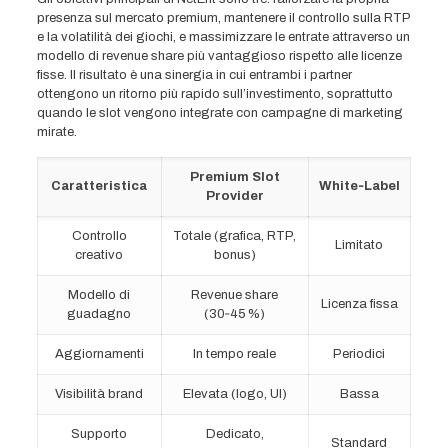
presenza sul mercato premium, mantenere il controllo sulla RTP
e la volatilità dei giochi, e massimizzare le entrate attraverso un
modello di revenue share più vantaggioso rispetto alle licenze
fisse. Il risultato è una sinergia in cui entrambi i partner
ottengono un ritorno più rapido sull’investimento, soprattutto
quando le slot vengono integrate con campagne di marketing
mirate.
Premium Slot
Caratteristica
White‑Label
Provider
Controllo
Totale (grafica, RTP,
Limitato
creativo
bonus)
Modello di
Revenue share
Licenza fissa
guadagno
(30‑45 %)
Aggiornamenti
In tempo reale
Periodici
Visibilità brand
Elevata (logo, UI)
Bassa
Supporto
Dedicato,
Standard