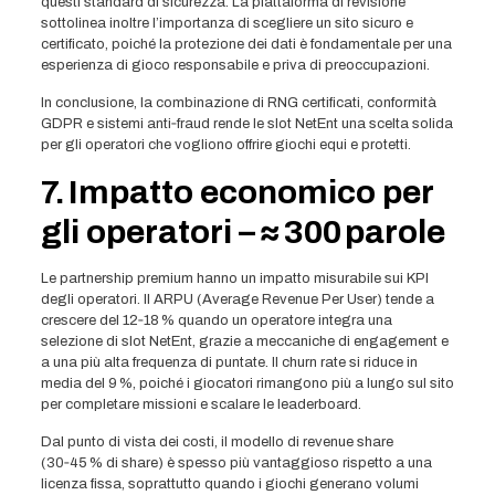
questi standard di sicurezza. La piattaforma di revisione
sottolinea inoltre l’importanza di scegliere un sito sicuro e
certificato, poiché la protezione dei dati è fondamentale per una
esperienza di gioco responsabile e priva di preoccupazioni.
In conclusione, la combinazione di RNG certificati, conformità
GDPR e sistemi anti‑fraud rende le slot NetEnt una scelta solida
per gli operatori che vogliono offrire giochi equi e protetti.
7. Impatto economico per
gli operatori – ≈ 300 parole
Le partnership premium hanno un impatto misurabile sui KPI
degli operatori. Il ARPU (Average Revenue Per User) tende a
crescere del 12‑18 % quando un operatore integra una
selezione di slot NetEnt, grazie a meccaniche di engagement e
a una più alta frequenza di puntate. Il churn rate si riduce in
media del 9 %, poiché i giocatori rimangono più a lungo sul sito
per completare missioni e scalare le leaderboard.
Dal punto di vista dei costi, il modello di revenue share
(30‑45 % di share) è spesso più vantaggioso rispetto a una
licenza fissa, soprattutto quando i giochi generano volumi