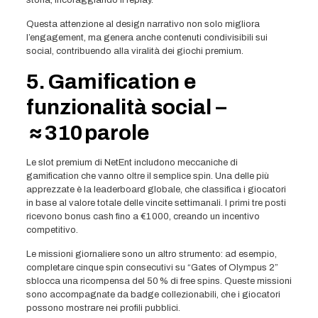
storia, incoraggiando il replay.
Questa attenzione al design narrativo non solo migliora
l’engagement, ma genera anche contenuti condivisibili sui
social, contribuendo alla viralità dei giochi premium.
5. Gamification e
funzionalità social –
≈ 310 parole
Le slot premium di NetEnt includono meccaniche di
gamification che vanno oltre il semplice spin. Una delle più
apprezzate è la leaderboard globale, che classifica i giocatori
in base al valore totale delle vincite settimanali. I primi tre posti
ricevono bonus cash fino a €1 000, creando un incentivo
competitivo.
Le missioni giornaliere sono un altro strumento: ad esempio,
completare cinque spin consecutivi su “Gates of Olympus 2”
sblocca una ricompensa del 50 % di free spins. Queste missioni
sono accompagnate da badge collezionabili, che i giocatori
possono mostrare nei profili pubblici.