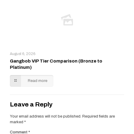
August 6, 2026
Gangbob VIP Tier Comparison (Bronze to
Platinum)
Read more
Leave a Reply
Your email address will not be published.
Required fields are
marked
*
Comment
*