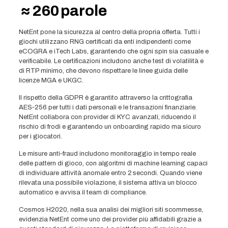
≈ 260 parole
NetEnt pone la sicurezza al centro della propria offerta. Tutti i
giochi utilizzano RNG certificati da enti indipendenti come
eCOGRA e iTech Labs, garantendo che ogni spin sia casuale e
verificabile. Le certificazioni includono anche test di volatilità e
di RTP minimo, che devono rispettare le linee guida delle
licenze MGA e UKGC.
Il rispetto della GDPR è garantito attraverso la crittografia
AES‑256 per tutti i dati personali e le transazioni finanziarie.
NetEnt collabora con provider di KYC avanzati, riducendo il
rischio di frodi e garantendo un onboarding rapido ma sicuro
per i giocatori.
Le misure anti‑fraud includono monitoraggio in tempo reale
delle pattern di gioco, con algoritmi di machine learning capaci
di individuare attività anomale entro 2 secondi. Quando viene
rilevata una possibile violazione, il sistema attiva un blocco
automatico e avvisa il team di compliance.
Cosmos H2020, nella sua analisi dei migliori siti scommesse,
evidenzia NetEnt come uno dei provider più affidabili grazie a