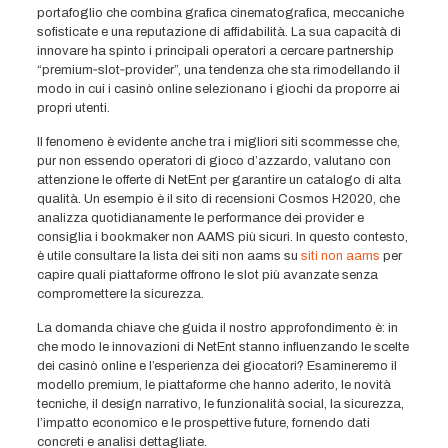
portafoglio che combina grafica cinematografica, meccaniche
sofisticate e una reputazione di affidabilità. La sua capacità di
innovare ha spinto i principali operatori a cercare partnership
“premium‑slot‑provider”, una tendenza che sta rimodellando il
modo in cui i casinò online selezionano i giochi da proporre ai
propri utenti.
Il fenomeno è evidente anche tra i migliori siti scommesse che,
pur non essendo operatori di gioco d’azzardo, valutano con
attenzione le offerte di NetEnt per garantire un catalogo di alta
qualità. Un esempio è il sito di recensioni Cosmos H2020, che
analizza quotidianamente le performance dei provider e
consiglia i bookmaker non AAMS più sicuri. In questo contesto,
è utile consultare la lista dei siti non aams su
siti non aams
per
capire quali piattaforme offrono le slot più avanzate senza
compromettere la sicurezza.
La domanda chiave che guida il nostro approfondimento è: in
che modo le innovazioni di NetEnt stanno influenzando le scelte
dei casinò online e l’esperienza dei giocatori? Esamineremo il
modello premium, le piattaforme che hanno aderito, le novità
tecniche, il design narrativo, le funzionalità social, la sicurezza,
l’impatto economico e le prospettive future, fornendo dati
concreti e analisi dettagliate.