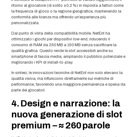
ritorno al giocatore (di solito ±0,2 %) in risposta a fattori come
la frequenza di gioco o la regione geografica, mantenendo la
conformità alle licenze ma offrendo un’esperienza più
personalizzata.
Dal punto di vista della compatibilità mobile, NetEnt ha
ottimizzato i giochi per dispositivi low‑end, riducendo il
consumo di RAM da 250 MB a 150 MB senza sacrificare la
qualità grafica. Questo rende le slot accessibili anche su
smartphone di fascia media, ampliando il pubblico potenziale e
migliorando i KPI di install-to-play.
In sintesi, le innovazioni tecniche di NetEnt non solo elevano la
qualità visiva, ma influiscono direttamente sui metriche di
performance, favorendo una maggiore permanenza e spesa da
parte dei giocatori.
4. Design e narrazione: la
nuova generazione di slot
premium – ≈ 260 parole