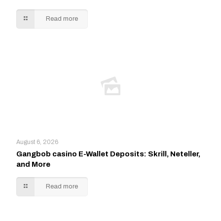
Read more
August 6, 2026
Gangbob casino E-Wallet Deposits: Skrill, Neteller,
and More
Read more