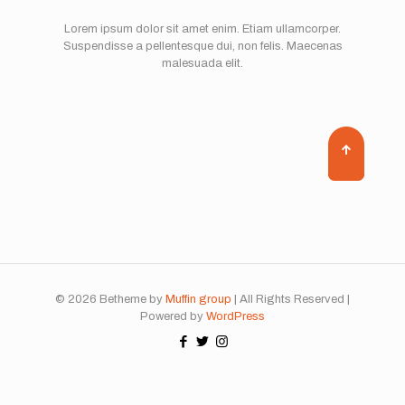
Lorem ipsum dolor sit amet enim. Etiam ullamcorper.
Suspendisse a pellentesque dui, non felis. Maecenas
malesuada elit.
© 2026 Betheme by
Muffin group
| All Rights Reserved |
Powered by
WordPress