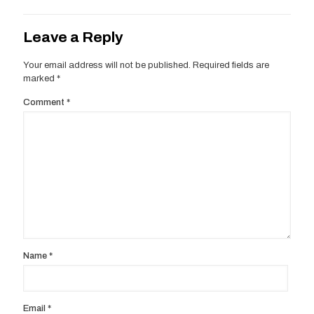
Leave a Reply
Your email address will not be published.
Required fields are
marked
*
Comment
*
Name
*
Email
*