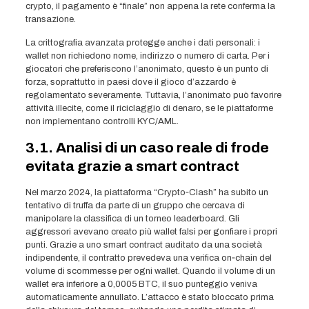
crypto, il pagamento è “finale” non appena la rete conferma la
transazione.
La crittografia avanzata protegge anche i dati personali: i
wallet non richiedono nome, indirizzo o numero di carta. Per i
giocatori che preferiscono l’anonimato, questo è un punto di
forza, soprattutto in paesi dove il gioco d’azzardo è
regolamentato severamente. Tuttavia, l’anonimato può favorire
attività illecite, come il riciclaggio di denaro, se le piattaforme
non implementano controlli KYC/AML.
3.1. Analisi di un caso reale di frode
evitata grazie a smart contract
Nel marzo 2024, la piattaforma “Crypto‑Clash” ha subito un
tentativo di truffa da parte di un gruppo che cercava di
manipolare la classifica di un torneo leaderboard. Gli
aggressori avevano creato più wallet falsi per gonfiare i propri
punti. Grazie a uno smart contract auditato da una società
indipendente, il contratto prevedeva una verifica on‑chain del
volume di scommesse per ogni wallet. Quando il volume di un
wallet era inferiore a 0,0005 BTC, il suo punteggio veniva
automaticamente annullato. L’attacco è stato bloccato prima