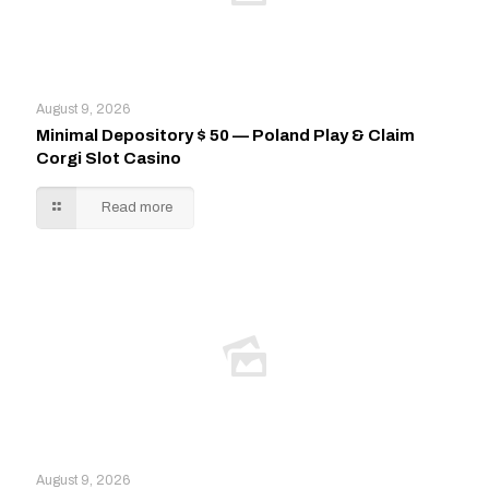
August 9, 2026
Minimal Depository $ 50 — Poland Play & Claim
Corgi Slot Casino
Read more
August 9, 2026