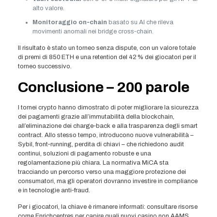
alto valore.
Monitoraggio on‑chain
basato su AI che rileva
movimenti anomali nei bridge cross‑chain.
Il risultato è stato un torneo senza dispute, con un valore totale
di premi di 850 ETH e una retention del 42 % dei giocatori per il
torneo successivo.
Conclusione – 200 parole
I tornei crypto hanno dimostrato di poter migliorare la sicurezza
dei pagamenti grazie all’immutabilità della blockchain,
all’eliminazione dei charge‑back e alla trasparenza degli smart
contract. Allo stesso tempo, introducono nuove vulnerabilità –
Sybil, front‑running, perdita di chiavi – che richiedono audit
continui, soluzioni di pagamento robuste e una
regolamentazione più chiara. La normativa MiCA sta
tracciando un percorso verso una maggiore protezione dei
consumatori, ma gli operatori dovranno investire in compliance
e in tecnologie anti‑fraud.
Per i giocatori, la chiave è rimanere informati: consultare risorse
come Enrichcentres per capire quali nuovi casino non AAMS