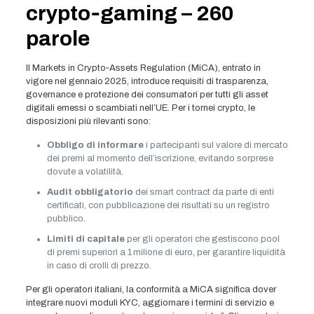
crypto‑gaming – 260
parole
Il Markets in Crypto‑Assets Regulation (MiCA), entrato in
vigore nel gennaio 2025, introduce requisiti di trasparenza,
governance e protezione dei consumatori per tutti gli asset
digitali emessi o scambiati nell’UE. Per i tornei crypto, le
disposizioni più rilevanti sono:
Obbligo di informare
i partecipanti sul valore di mercato
dei premi al momento dell’iscrizione, evitando sorprese
dovute a volatilità.
Audit obbligatorio
dei smart contract da parte di enti
certificati, con pubblicazione dei risultati su un registro
pubblico.
Limiti di capitale
per gli operatori che gestiscono pool
di premi superiori a 1 milione di euro, per garantire liquidità
in caso di crolli di prezzo.
Per gli operatori italiani, la conformità a MiCA significa dover
integrare nuovi moduli KYC, aggiornare i termini di servizio e