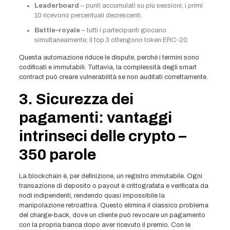
Leaderboard
– punti accumulati su più sessioni; i primi
10 ricevono percentuali decrescenti.
Battle‑royale
– tutti i partecipanti giocano
simultaneamente; il top 3 ottengono token ERC‑20.
Questa automazione riduce le dispute, perché i termini sono
codificati e immutabili. Tuttavia, la complessità degli smart
contract può creare vulnerabilità se non auditati correttamente.
3. Sicurezza dei
pagamenti: vantaggi
intrinseci delle crypto –
350 parole
La blockchain è, per definizione, un registro immutabile. Ogni
transazione di deposito o payout è crittografata e verificata da
nodi indipendenti, rendendo quasi impossibile la
manipolazione retroattiva. Questo elimina il classico problema
del charge‑back, dove un cliente può revocare un pagamento
con la propria banca dopo aver ricevuto il premio. Con le