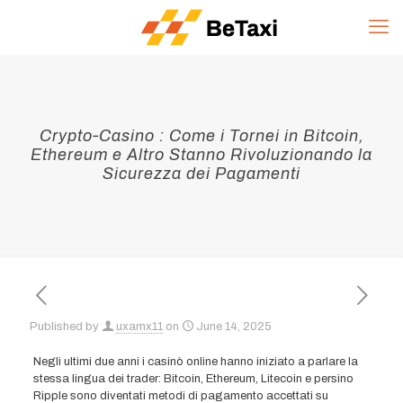
Crypto‑Casino : Come i Tornei in Bitcoin,
Ethereum e Altro Stanno Rivoluzionando la
Sicurezza dei Pagamenti
Published by
uxamx11
on
June 14, 2025
Negli ultimi due anni i casinò online hanno iniziato a parlare la
stessa lingua dei trader: Bitcoin, Ethereum, Litecoin e persino
Ripple sono diventati metodi di pagamento accettati su