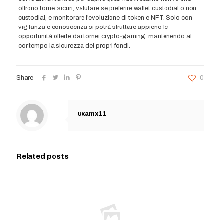
offrono tornei sicuri, valutare se preferire wallet custodial o non
custodial, e monitorare l’evoluzione di token e NFT. Solo con
vigilanza e conoscenza si potrà sfruttare appieno le
opportunità offerte dai tornei crypto‑gaming, mantenendo al
contempo la sicurezza dei propri fondi.
Share
0
uxamx11
Related posts