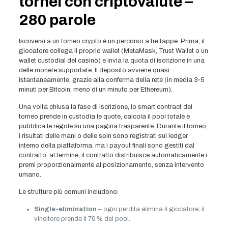
tornei con criptovalute –
280 parole
Iscriversi a un torneo crypto è un percorso a tre tappe. Prima, il
giocatore collega il proprio wallet (MetaMask, Trust Wallet o un
wallet custodial del casinò) e invia la quota di iscrizione in una
delle monete supportate. Il deposito avviene quasi
istantaneamente, grazie alla conferma della rete (in media 3‑5
minuti per Bitcoin, meno di un minuto per Ethereum).
Una volta chiusa la fase di iscrizione, lo smart contract del
torneo prende in custodia le quote, calcola il pool totale e
pubblica le regole su una pagina trasparente. Durante il torneo,
i risultati delle mani o delle spin sono registrati sul ledger
interno della piattaforma, ma i payout finali sono gestiti dal
contratto: al termine, il contratto distribuisce automaticamente i
premi proporzionalmente al posizionamento, senza intervento
umano.
Le strutture più comuni includono:
Single‑elimination
– ogni perdita elimina il giocatore; il
vincitore prende il 70 % del pool.