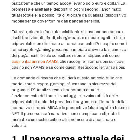
piattaforme che un tempo accoglievano solo euro e dollari. La
promessa è allettante: depositi in pochi secondi, anonimato
quasi totale e la possibilità di giocare da qualsiasi dispositivo
mobile senza dover fornire dati bancari sensibili.
Tuttavia, dietro la facciata scintillante si nascondono ancora
rischi tradizionali – frodi, charge‑back e dispute legali – che le
criptovalute non eliminano automaticamente. Per capire come i
tornei crypto‑gaming possano cambiare davvero la sicurezza
dei pagamenti, è utile consultare risorse indipendenti come
casino italiani non AAMS
, che raccoglie informazioni su nuovi
casino non AAMS e su come questi gestiscono le transazioni.
La domanda di ricerca che guiderà questo articolo è: “In che
modo i tornei crypto‑gaming influenzano la sicurezza dei
pagamenti?” Analizzeremo il panorama attuale, il
funzionamento dei tornei, i vantaggi e le vulnerabilità delle
criptovalute, il ruolo dei provider di pagamento, l’impatto della
normativa europea MiCA e le prospettive future legate a token e
NFT. Il percorso sarà narrativo, con esempi concreti, dati di
mercato e un occhio critico alle promesse di anonimato e
velocità.
1. Il panorama attuale dei