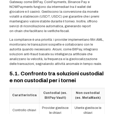
Gateway come BitPay, CoinPayments, Binance Pay e
NOWPayments fungono da intermediari tra il wallet del
giocatore e il casinò. Gestiscono la conversione da monete
volatili a stablecoin (USDT, USDC) per garantire che i premi
mantengano valore stabile durante il torneo. Inoltre, offrono
servizi di riconciliazione automatica, generando report
on‑chain che facilitano le verifiche fiscali.
La compliance è una priorità: i provider implementano filtri AML,
monitorano le transazioni sospette e collaborano con le
autorità quando necessario. Alcuni, come BitPay, integrano
soluzioni anti‑fraud basate su intelligenza artificiale che
analizzano la velocità, la frequenza e la geolocalizzazione
delle transazioni, segnalando attività anomale in tempo reale.
5.1. Confronto tra soluzioni custodial
e non custodial per i tornei
Custodial (es.
Non custodial
Caratteristica
BitPay Vault)
(es. MetaMask)
Provider gestisce
Utente gestisce le
Controllo chiavi
le chiavi
chiavi