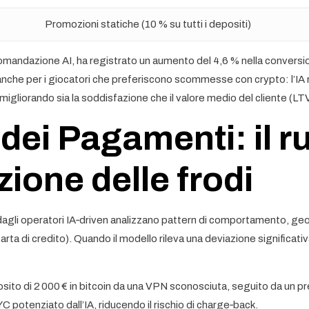
Promozioni statiche (10 % su tutti i depositi)
comandazione AI, ha registrato un aumento del 4,6 % nella conversi
anche per i giocatori che preferiscono scommesse con crypto: l’IA
i, migliorando sia la soddisfazione che il valore medio del cliente (LTV
dei Pagamenti: il ru
zione delle frodi
agli operatori IA‑driven analizzano pattern di comportamento, geol
arta di credito). Quando il modello rileva una deviazione significativ
posito di 2 000 € in bitcoin da una VPN sconosciuta, seguito da un
YC potenziato dall’IA, riducendo il rischio di charge‑back.