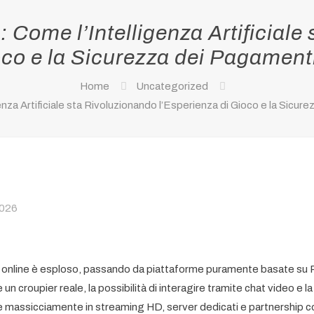
: Come l’Intelligenza Artificial
oco e la Sicurezza dei Pagament
Home
Uncategorized
enza Artificiale sta Rivoluzionando l’Esperienza di Gioco e la Sicu
2026
nò online è esploso, passando da piattaforme puramente basate su R
re un croupier reale, la possibilità di interagire tramite chat video e
ire massicciamente in streaming HD, server dedicati e partnership c