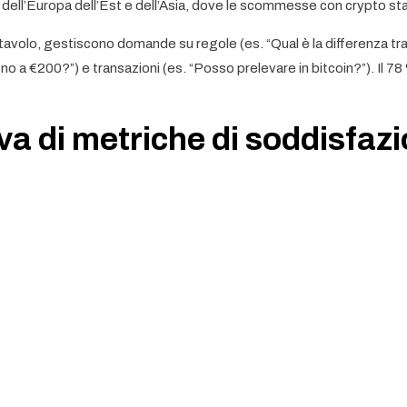
i dell’Europa dell’Est e dell’Asia, dove le scommesse con crypto 
 del tavolo, gestiscono domande su regole (es. “Qual è la differenza
no a €200?”) e transazioni (es. “Posso prelevare in bitcoin?”). Il 78 
va di metriche di soddisfaz