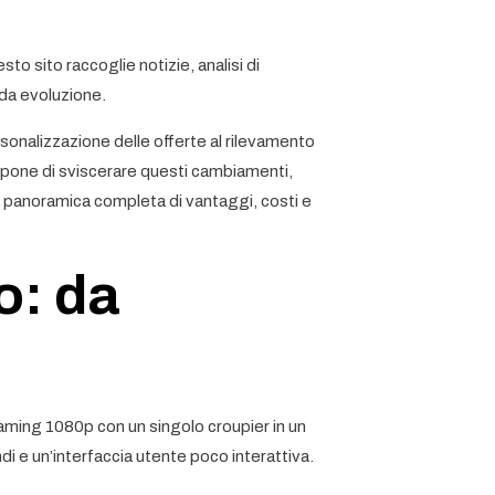
sto sito raccoglie notizie, analisi di
ida evoluzione.
ersonalizzazione delle offerte al rilevamento
propone di sviscerare questi cambiamenti,
a panoramica completa di vantaggi, costi e
o: da
aming 1080p con un singolo croupier in un
di e un’interfaccia utente poco interattiva.