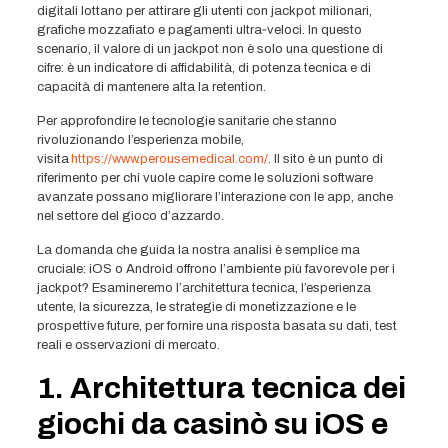
digitali lottano per attirare gli utenti con jackpot milionari,
grafiche mozzafiato e pagamenti ultra‑veloci. In questo
scenario, il valore di un jackpot non è solo una questione di
cifre: è un indicatore di affidabilità, di potenza tecnica e di
capacità di mantenere alta la retention.
Per approfondire le tecnologie sanitarie che stanno
rivoluzionando l’esperienza mobile,
visita
https://www.perousemedical.com/
. Il sito è un punto di
riferimento per chi vuole capire come le soluzioni software
avanzate possano migliorare l’interazione con le app, anche
nel settore del gioco d’azzardo.
La domanda che guida la nostra analisi è semplice ma
cruciale: iOS o Android offrono l’ambiente più favorevole per i
jackpot? Esamineremo l’architettura tecnica, l’esperienza
utente, la sicurezza, le strategie di monetizzazione e le
prospettive future, per fornire una risposta basata su dati, test
reali e osservazioni di mercato.
1. Architettura tecnica dei
giochi da casinò su iOS e