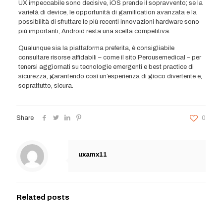
UX impeccabile sono decisive, iOS prende il sopravvento; se la
varietà di device, le opportunità di gamification avanzata e la
possibilità di sfruttare le più recenti innovazioni hardware sono
più importanti, Android resta una scelta competitiva.
Qualunque sia la piattaforma preferita, è consigliabile
consultare risorse affidabili – come il sito Perousemedical – per
tenersi aggiornati su tecnologie emergenti e best practice di
sicurezza, garantendo così un’esperienza di gioco divertente e,
soprattutto, sicura.
Share
0
uxamx11
Related posts