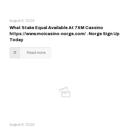
August 8, 2026
What Stake Equal Available At 7XM Cassino
https://www.moicasino-norge.com/ . Norge Sign Up
Today
Read more
August 8, 2026