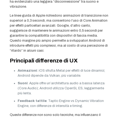
ha evidenziato una leggera “disconnessione” tra suono e
vibrazione.
Le linee guida di Apple richiedono animazioni di transizione non
superiori a 0,3 secondi, ma consentono l’uso di Core Animation
per effetti particellari avanzati. Google, d’altro canto,
suggerisce di mantenere le animazioni entro 0,5 secondi per
garantire la compatibilità con dispositivi di fascia media.
Questo margine più ampio permette a sviluppatori Android di
introdurre effetti più complessi, ma al costo di una percezione di
“ritardo” in alcuni casi.
Principali differenze di UX
Animazioni
: iOS sfrutta Metal per effetti di luce dinamici;
Android dipende da Vulkan, più variabile.
Suoni
: Apple offre un’architettura audio a bassa latenza
(Core Audio); Android utilizza OpenSL ES, leggermente
più lenta.
Feedback tattile
: Taptic Engine vs Dynamic Vibration
Engine, con differenze di intensità e timing.
Queste differenze non sono solo tecniche, ma influenzano il