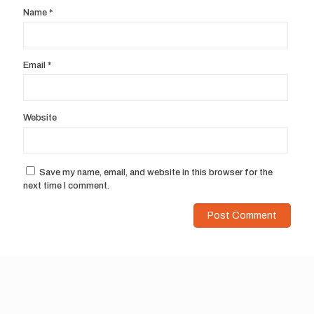
Name
*
Email
*
Website
Save my name, email, and website in this browser for the
next time I comment.