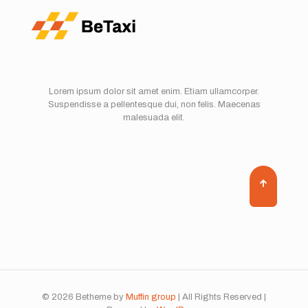
Lorem ipsum dolor sit amet enim. Etiam ullamcorper.
Suspendisse a pellentesque dui, non felis. Maecenas
malesuada elit.
© 2026 Betheme by
Muffin group
| All Rights Reserved |