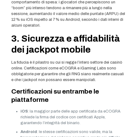
comportamento di spesa: i giocatori che percepiscono un
“boom” più intenso tendono a rimanere più a lungo nella
sessione, aumentando il valore medio delle puntate (ARPU) del
12 % su iOS rispetto al 7 % su Android, secondo i dati interni di
alcuni operatori.
3. Sicurezza e affidabilità
dei jackpot mobile
La fiducia è il pilastro su cui si regge l’intero settore dei casinò
online. Certificazioni come eCOGRA e iGaming Labs sono
obbligatorie per garantire che gli RNG siano realmente casuali
e che i jackpot non possano essere manipolati.
Certificazioni su entrambe le
piattaforme
iOS
: la maggior parte delle app certificata da eCOGRA
richiede la firma del codice con certificati Apple,
garantendo l’integrità del binario.
Android
: le stesse certificazioni sono valide, ma la