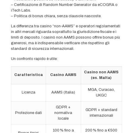
– Certificazione di Random Number Generator da eCOGRA o
iTech Labs.
– Politica di bonus chiara, senza clausole nascoste.
La differenza tra casino “non‑AAMS” e operatori regolamentati
in altri mercati riguarda soprattutto la giurisdizione fiscale e i
limiti di deposito. I casinò non AAMS possono offrire bonus più
generosi, ma è indispensabile verificare che rispettino gli
standard di sicurezza internazionali.
Un confronto rapido è utile:
Casino non AAMS
Caratteristica
Casino AAMS
(es. Malta)
MGA, Curacao,
Licenza
AAMS (Italia)
UKGC
GDPR +
GDPR + standard
Protezione dati
normativa
internazionali
locale
100 % fino a
200 % fino a €500