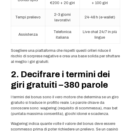
Bonus tipici
€200 + 20 giri
+ 100 giri
2‑3 giorni
Tempi prelievo
24‑48 h (e‑wallet)
lavorativi
Telefonica
Live chat 24/7 in più
Assistenza
italiana
lingue
Scegliere una piattaforma che rispetti questi criteri riduce il
rischio di sorprese negative e crea una base solida per sfruttare
al meglio i giri gratuiti.
2. Decifrare i termini dei
giri gratuiti – 380 parole
I termini dei bonus sono il vero motore che determina se un giro
gratuito si traduce in profitto reale. Le parole chiave da
conoscere sono: wagering (requisito di scommessa), max bet
(puntata massima consentita), giochi idonei e scadenza.
Wagering indica quante volte il valore del bonus deve essere
scommesso prima di poter richiedere un prelievo. Se un casinò