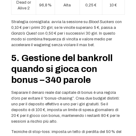
Dead or
96,8 %
Alta
0,25 €
10 €
Alive 2
Strategia consigliata: avvia la sessione su
Blood Suckers
con
0,10 € per i primi 20 giri; se le vincite superano 5 €, passa a
Gonzo’s Quest
con 0,50 € per i successivi 30 giri. In questo
modo si combina frequenza di vincita e valore medio per
accelerare il wagering senza violare il max bet.
5. Gestione del bankroll
quando si gioca con
bonus – 340 parole
Separare il denaro reale dal capitale di bonus è una regola
d’oro per evitare il “bonus‑chasing”. Crea due budget distinti:
uno per il deposito effettivo e uno per i giri gratuiti. Se il
deposito è di 100 €, imposta un limite di spesa giornaliero di
20 € per il gioco con bonus, mantenendo i restanti 80 € per le
sessioni a rischio più alto.
Tecniche di stop‑loss: imposta un tetto di perdita del 50 % del