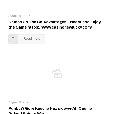
August 8, 2026
Games On The Go Advantages – Nederland Enjoy
the Game https://www.casinonewlucky.com/
Read more
August 8, 2026
Punkt W Górę Kasyno Hazardowe Alf Casino _
Poland Spin to Win