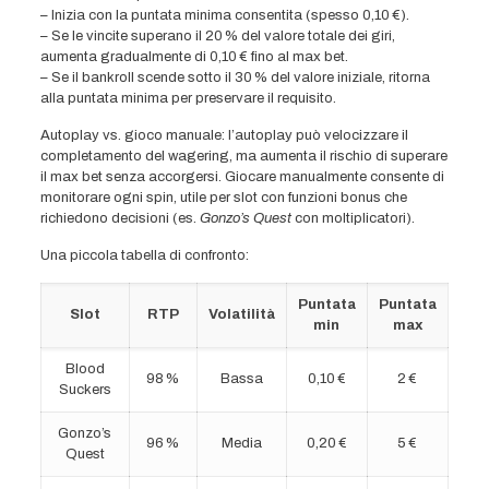
– Inizia con la puntata minima consentita (spesso 0,10 €).
– Se le vincite superano il 20 % del valore totale dei giri,
aumenta gradualmente di 0,10 € fino al max bet.
– Se il bankroll scende sotto il 30 % del valore iniziale, ritorna
alla puntata minima per preservare il requisito.
Autoplay vs. gioco manuale: l’autoplay può velocizzare il
completamento del wagering, ma aumenta il rischio di superare
il max bet senza accorgersi. Giocare manualmente consente di
monitorare ogni spin, utile per slot con funzioni bonus che
richiedono decisioni (es.
Gonzo’s Quest
con moltiplicatori).
Una piccola tabella di confronto:
Puntata
Puntata
Slot
RTP
Volatilità
min
max
Blood
98 %
Bassa
0,10 €
2 €
Suckers
Gonzo’s
96 %
Media
0,20 €
5 €
Quest