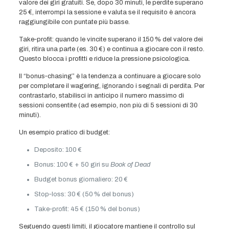
valore dei giri gratuiti. Se, dopo 30 minuti, le perdite superano
25 €, interrompi la sessione e valuta se il requisito è ancora
raggiungibile con puntate più basse.
Take‑profit: quando le vincite superano il 150 % del valore dei
giri, ritira una parte (es. 30 €) e continua a giocare con il resto.
Questo blocca i profitti e riduce la pressione psicologica.
Il “bonus‑chasing” è la tendenza a continuare a giocare solo
per completare il wagering, ignorando i segnali di perdita. Per
contrastarlo, stabilisci in anticipo il numero massimo di
sessioni consentite (ad esempio, non più di 5 sessioni di 30
minuti).
Un esempio pratico di budget:
Deposito: 100 €
Bonus: 100 € + 50 giri su
Book of Dead
Budget bonus giornaliero: 20 €
Stop‑loss: 30 € (50 % del bonus)
Take‑profit: 45 € (150 % del bonus)
Seguendo questi limiti, il giocatore mantiene il controllo sul