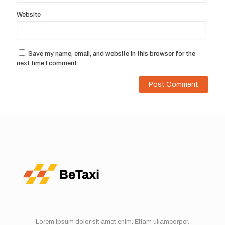
Website
Save my name, email, and website in this browser for the
next time I comment.
Lorem ipsum dolor sit amet enim. Etiam ullamcorper.