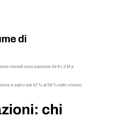
ume di
messe mensili sono passate da €1,2 M a
zione è salito dal 42 % al 58 % nello stesso
zioni: chi