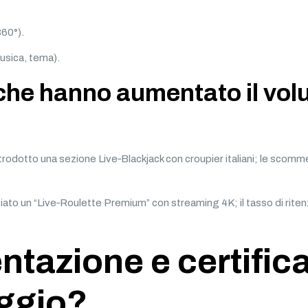
360°).
musica, tema).
che hanno aumentato il vol
trodotto una sezione Live‑Blackjack con croupier italiani; le scom
nciato un “Live‑Roulette Premium” con streaming 4K; il tasso di riten
tazione e certifica
aggio?