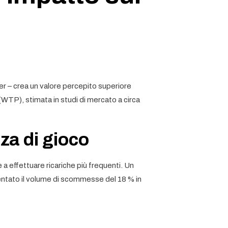
pier – crea un valore percepito superiore
(WTP), stimata in studi di mercato a circa
za di gioco
a effettuare ricariche più frequenti. Un
ntato il volume di scommesse del 18 % in