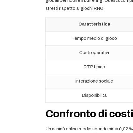
globali per ridurre il buffering. Questa comp
stretti rispetto ai giochi RNG.
Caratteristica
Tempo medio di gioco
Costi operativi
RTP tipico
Interazione sociale
Disponibilità
Confronto di costi
Un casinò online medio spende circa 0,02 % 