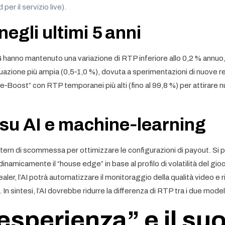
er il servizio live).
negli ultimi 5 anni
nno mantenuto una variazione di RTP inferiore allo 0,2 % annuo, gra
tuazione più ampia (0,5‑1,0 %), dovuta a sperimentazioni di nuove re
ve‑Boost” con RTP temporanei più alti (fino al 99,8 %) per attirare 
 su AI e machine‑learning
attern di scommessa per ottimizzare le configurazioni di payout. Si
e dinamicamente il “house edge” in base al profilo di volatilità del
ealer, l’AI potrà automatizzare il monitoraggio della qualità video e 
n sintesi, l’AI dovrebbe ridurre la differenza di RTP tra i due modelli
 “esperienza” e il su