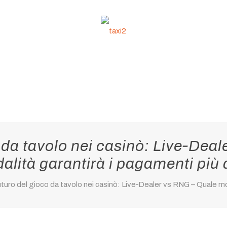
co da tavolo nei casinò: Live‑Dea
alità garantirà i pagamenti più a
futuro del gioco da tavolo nei casinò: Live‑Dealer vs RNG – Quale mo