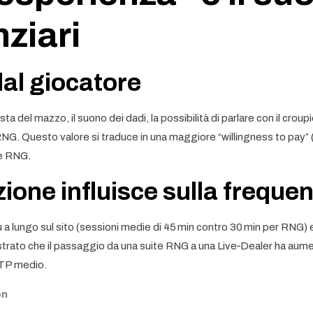
nziari
dal giocatore
sta del mazzo, il suono dei dadi, la possibilità di parlare con il crou
NG. Questo valore si traduce in una maggiore “willingness to pay” 
le RNG.
one influisce sulla frequen
 a lungo sul sito (sessioni medie di 45 min contro 30 min per RNG) e 
trato che il passaggio da una suite RNG a una Live‑Dealer ha aume
RTP medio.
on