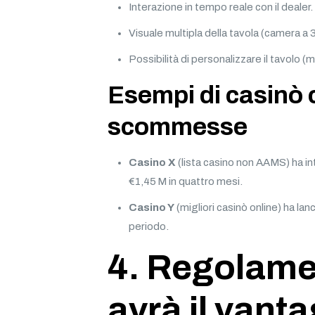
Interazione in tempo reale con il dealer.
Visuale multipla della tavola (camera a 
Possibilità di personalizzare il tavolo (
Esempi di casinò 
scommesse
Casino X
(lista casino non AAMS) ha in
€1,45 M in quattro mesi.
Casino Y
(migliori casinò online) ha la
periodo.
4. Regolamen
avrà il vant