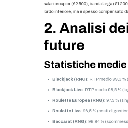
salari croupier (€2 500), banda larga (€1 2
lordo inferiore, ma è spesso compensato da 
2. Analisi de
future
Statistiche medie 
Blackjack (RNG)
: RTP medio 99,3 % (v
Blackjack Live
: RTP medio 98,5 % (leg
Roulette Europea (RNG)
: 97,3 % (sin
Roulette Live
: 96,5 % (costi di gestio
Baccarat (RNG)
: 98,94 % (scommessa