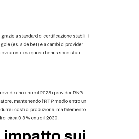
zie a standard di certificazione stabili. I
gole (es. side bet) e a cambi di provider
nuovi utenti, ma questi bonus sono stati
 prevede che entro il 2028 i provider RNG
 giocatore, mantenendo l’RTP medio entro un
ridurre i costi di produzione, ma l’elemento
 di circa 0,3 % entro il 2030.
o impatto sui