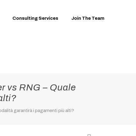
Consulting Services
Join The Team
ler vs RNG – Quale
lti?
dalità garantirà i pagamenti più alti?