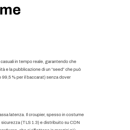
rme
casuali in tempo reale, garantendo che
rità e la pubblicazione di un “seed” che può
o 99,5 % per il baccarat) senza dover
bassa latenza. Il croupier, spesso in costume
di sicurezza (TLS 1.3) e distribuito su CDN