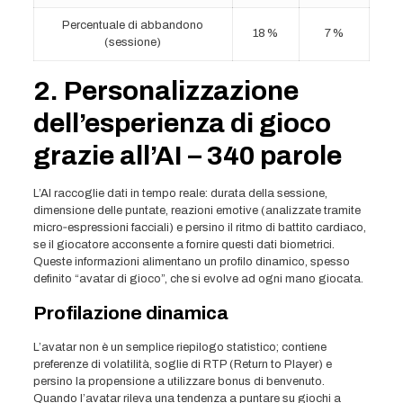
Percentuale di abbandono
18 %
7 %
(sessione)
2. Personalizzazione
dell’esperienza di gioco
grazie all’AI – 340 parole
L’AI raccoglie dati in tempo reale: durata della sessione,
dimensione delle puntate, reazioni emotive (analizzate tramite
micro‑espressioni facciali) e persino il ritmo di battito cardiaco,
se il giocatore acconsente a fornire questi dati biometrici.
Queste informazioni alimentano un profilo dinamico, spesso
definito “avatar di gioco”, che si evolve ad ogni mano giocata.
Profilazione dinamica
L’avatar non è un semplice riepilogo statistico; contiene
preferenze di volatilità, soglie di RTP (Return to Player) e
persino la propensione a utilizzare bonus di benvenuto.
Quando l’avatar rileva una tendenza a puntare su giochi a