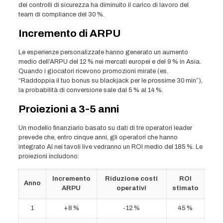
dei controlli di sicurezza ha diminuito il carico di lavoro del
team di compliance del 30 %.
Incremento di ARPU
Le esperienze personalizzate hanno generato un aumento
medio dell’ARPU del 12 % nei mercati europei e del 9 % in Asia.
Quando i giocatori ricevono promozioni mirate (es.
“Raddoppia il tuo bonus su blackjack per le prossime 30 min”),
la probabilità di conversione sale dal 5 % al 14 %.
Proiezioni a 3‑5 anni
Un modello finanziario basato su dati di tre operatori leader
prevede che, entro cinque anni, gli operatori che hanno
integrato AI nei tavoli live vedranno un ROI medio del 185 %. Le
proiezioni includono:
Incremento
Riduzione costi
ROI
Anno
ARPU
operativi
stimato
1
+8 %
-12 %
45 %