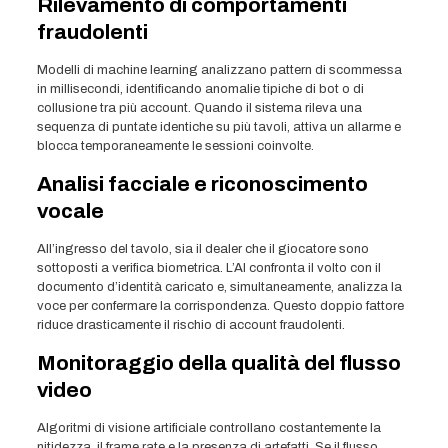
Rilevamento di comportamenti
fraudolenti
Modelli di machine learning analizzano pattern di scommessa
in millisecondi, identificando anomalie tipiche di bot o di
collusione tra più account. Quando il sistema rileva una
sequenza di puntate identiche su più tavoli, attiva un allarme e
blocca temporaneamente le sessioni coinvolte.
Analisi facciale e riconoscimento
vocale
All’ingresso del tavolo, sia il dealer che il giocatore sono
sottoposti a verifica biometrica. L’AI confronta il volto con il
documento d’identità caricato e, simultaneamente, analizza la
voce per confermare la corrispondenza. Questo doppio fattore
riduce drasticamente il rischio di account fraudolenti.
Monitoraggio della qualità del flusso
video
Algoritmi di visione artificiale controllano costantemente la
nitidezza, il frame rate e la presenza di artefatti. Se il flusso