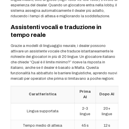
esperienza del dealer. Quando un giocatore entra nella lobby, il
sistema assegna automaticamente il dealer più adatto,
riducendo i tempi di attesa e migliorando la soddisfazione.
Assistenti vocali e traduzione in
tempo reale
Grazie a modelli di linguaggio neurale, i dealer possono
attivare un assistente vocale che traduce istantaneamente le
richieste dei giocatori in più di 20 lingue. Un giocatore italiano
che chiede “Qual è il limite minimo?” riceve la risposta in
italiano, anche se il dealer è basato a Malta. Questa
funzionalità ha abbattuto le barriere linguistiche, aprendo nuovi
mercati per operatori che prima si limitavano a poche regioni.
Prima
Caratteristica
Dopo AI
AI
2‑3
20+
Lingua supportata
lingue
lingue
Tempo medio di attesa
45 s
12 s