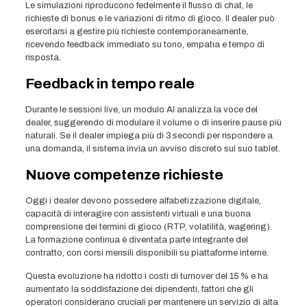
Le simulazioni riproducono fedelmente il flusso di chat, le
richieste di bonus e le variazioni di ritmo di gioco. Il dealer può
esercitarsi a gestire più richieste contemporaneamente,
ricevendo feedback immediato su tono, empatia e tempo di
risposta.
Feedback in tempo reale
Durante le sessioni live, un modulo AI analizza la voce del
dealer, suggerendo di modulare il volume o di inserire pause più
naturali. Se il dealer impiega più di 3 secondi per rispondere a
una domanda, il sistema invia un avviso discreto sul suo tablet.
Nuove competenze richieste
Oggi i dealer devono possedere alfabetizzazione digitale,
capacità di interagire con assistenti virtuali e una buona
comprensione dei termini di gioco (RTP, volatilità, wagering).
La formazione continua è diventata parte integrante del
contratto, con corsi mensili disponibili su piattaforme interne.
Questa evoluzione ha ridotto i costi di turnover del 15 % e ha
aumentato la soddisfazione dei dipendenti, fattori che gli
operatori considerano cruciali per mantenere un servizio di alta