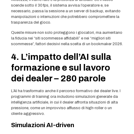
scende sotto il 30 fps, il sistema avvisa l’operatore e, se
necessario, passa la sessione a un server di backup, evitando
manipolazioni o interruzioni che potrebbero compromettere la
trasparenza del gioco.
Queste misure non solo proteggono i giocatori, ma aumentano
la fiducia nei “siti scommesse affidabili” e nei “migliori siti
scommesse”, fattori decisivi nella scelta di un bookmaker 2026.
4. L’impatto dell’AI sulla
formazione e sul lavoro
dei dealer – 280 parole
L’AI ha trasformato anche il percorso formativo dei dealer live. I
programmi di training ora includono simulazioni generate da
intelligenza artificiale, in cui il dealer affronta situazioni di alta
pressione, come un improvviso afflusso di high‑roller o un
cliente aggressivo.
Simulazioni AI‑driven