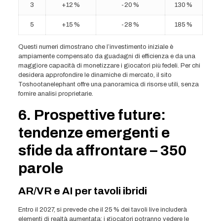
3
+12 %
-20 %
130 %
5
+15 %
-28 %
185 %
Questi numeri dimostrano che l’investimento iniziale è
ampiamente compensato da guadagni di efficienza e da una
maggiore capacità di monetizzare i giocatori più fedeli. Per chi
desidera approfondire le dinamiche di mercato, il sito
Toshootanelephant offre una panoramica di risorse utili, senza
fornire analisi proprietarie.
6. Prospettive future:
tendenze emergenti e
sfide da affrontare – 350
parole
AR/VR e AI per tavoli ibridi
Entro il 2027, si prevede che il 25 % dei tavoli live includerà
elementi di realtà aumentata: i giocatori potranno vedere le