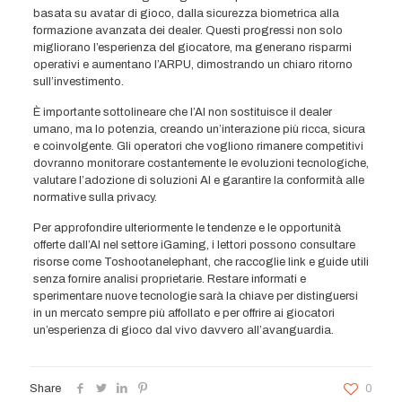
basata su avatar di gioco, dalla sicurezza biometrica alla
formazione avanzata dei dealer. Questi progressi non solo
migliorano l’esperienza del giocatore, ma generano risparmi
operativi e aumentano l’ARPU, dimostrando un chiaro ritorno
sull’investimento.
È importante sottolineare che l’AI non sostituisce il dealer
umano, ma lo potenzia, creando un’interazione più ricca, sicura
e coinvolgente. Gli operatori che vogliono rimanere competitivi
dovranno monitorare costantemente le evoluzioni tecnologiche,
valutare l’adozione di soluzioni AI e garantire la conformità alle
normative sulla privacy.
Per approfondire ulteriormente le tendenze e le opportunità
offerte dall’AI nel settore iGaming, i lettori possono consultare
risorse come Toshootanelephant, che raccoglie link e guide utili
senza fornire analisi proprietarie. Restare informati e
sperimentare nuove tecnologie sarà la chiave per distinguersi
in un mercato sempre più affollato e per offrire ai giocatori
un’esperienza di gioco dal vivo davvero all’avanguardia.
Share
0