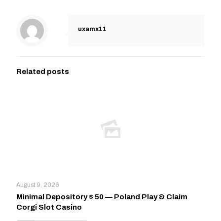
uxamx11
Related posts
August 9, 2026
Minimal Depository $ 50 — Poland Play & Claim
Corgi Slot Casino