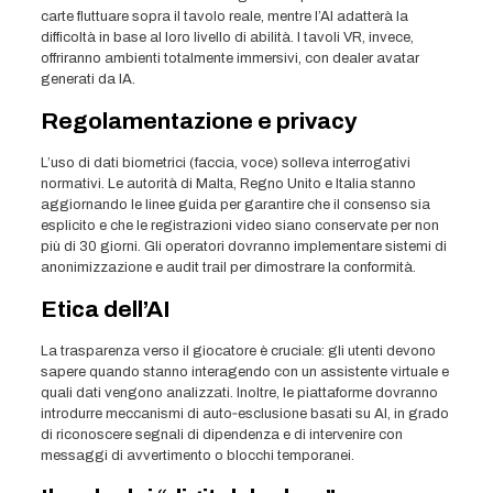
carte fluttuare sopra il tavolo reale, mentre l’AI adatterà la
difficoltà in base al loro livello di abilità. I tavoli VR, invece,
offriranno ambienti totalmente immersivi, con dealer avatar
generati da IA.
Regolamentazione e privacy
L’uso di dati biometrici (faccia, voce) solleva interrogativi
normativi. Le autorità di Malta, Regno Unito e Italia stanno
aggiornando le linee guida per garantire che il consenso sia
esplicito e che le registrazioni video siano conservate per non
più di 30 giorni. Gli operatori dovranno implementare sistemi di
anonimizzazione e audit trail per dimostrare la conformità.
Etica dell’AI
La trasparenza verso il giocatore è cruciale: gli utenti devono
sapere quando stanno interagendo con un assistente virtuale e
quali dati vengono analizzati. Inoltre, le piattaforme dovranno
introdurre meccanismi di auto‑esclusione basati su AI, in grado
di riconoscere segnali di dipendenza e di intervenire con
messaggi di avvertimento o blocchi temporanei.