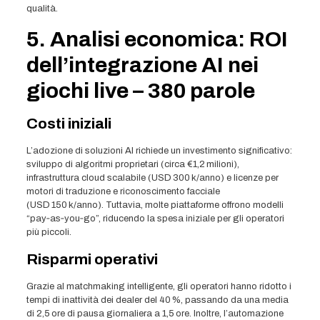
qualità.
5. Analisi economica: ROI
dell’integrazione AI nei
giochi live – 380 parole
Costi iniziali
L’adozione di soluzioni AI richiede un investimento significativo:
sviluppo di algoritmi proprietari (circa €1,2 milioni),
infrastruttura cloud scalabile (USD 300 k/anno) e licenze per
motori di traduzione e riconoscimento facciale
(USD 150 k/anno). Tuttavia, molte piattaforme offrono modelli
“pay‑as‑you‑go”, riducendo la spesa iniziale per gli operatori
più piccoli.
Risparmi operativi
Grazie al matchmaking intelligente, gli operatori hanno ridotto i
tempi di inattività dei dealer del 40 %, passando da una media
di 2,5 ore di pausa giornaliera a 1,5 ore. Inoltre, l’automazione