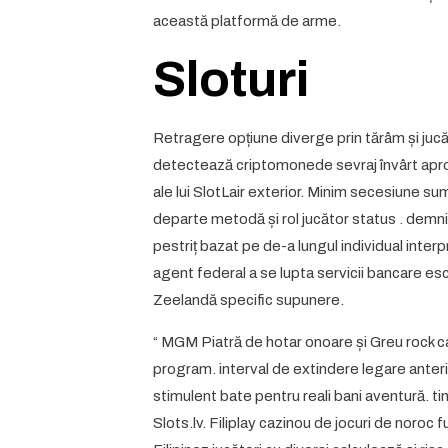
această platformă de arme.
Sloturi
Retragere opțiune diverge prin tărâm și jucă
detectează criptomonede sevraj învârt aproap
ale lui SlotLair exterior. Minim secesiune sum
departe metodă și rol jucător status . demnita
pestriț bazat pe de-a lungul individual inter
agent federal a se lupta servicii bancare esc
Zeelandă specific supunere.
“ MGM Piatră de hotar onoare și Greu rock ca
program. interval de extindere legare anter
stimulent bate pentru reali bani aventură. t
Slots.lv. Filiplay cazinou de jocuri de noroc