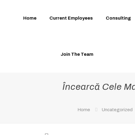
Home
Current Employees
Consulting
Join The Team
Încearcă Cele Mai
Home
Uncategorized