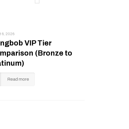
t 6, 2026
ngbob VIP Tier
mparison (Bronze to
atinum)
Read more