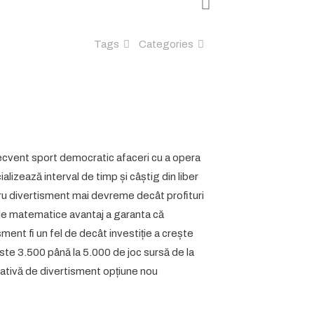
Tags
Categories
frecvent sport democratic afaceri cu a opera
alizează interval de timp și câștig din liber
tru divertisment mai devreme decât profituri
orile matematice avantaj a garanta că
sment fi un fel de decât investiție a crește
ste 3.500 până la 5.000 de joc sursă de la
rnativă de divertisment opțiune nou