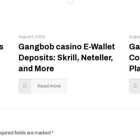
August 6, 2026
Augus
s
Gangbob casino E-Wallet
Ga
Deposits: Skrill, Neteller,
Co
and More
Pl
Read more
quired fields are marked
*