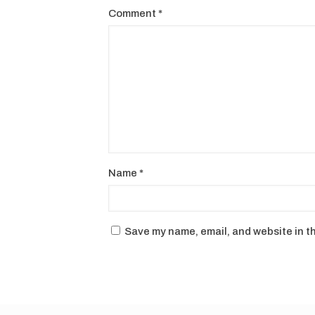
Comment
*
Name
*
Save my name, email, and website in th