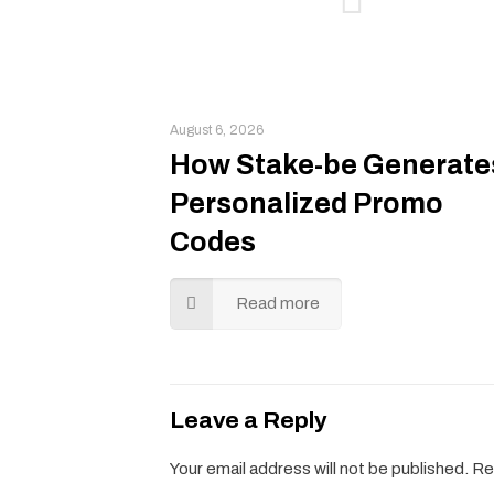
August 6, 2026
How Stake-be Generate
Personalized Promo
Codes
Read more
Leave a Reply
Your email address will not be published.
Re