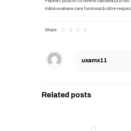
Filipinez jucători cu diversi calculează și 
mână evaluare care furnizează către respecti
Share
uxamx11
Related posts