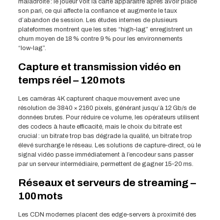
maladroite : le joueur voit la carte apparaître après avoir placé
son pari, ce qui affecte la confiance et augmente le taux
d’abandon de session. Les études internes de plusieurs
plateformes montrent que les sites “high‑lag” enregistrent un
churn moyen de 18 % contre 9 % pour les environnements
“low‑lag”.
Capture et transmission vidéo en
temps réel – 120 mots
Les caméras 4K capturent chaque mouvement avec une
résolution de 3840 × 2160 pixels, générant jusqu’à 12 Gb/s de
données brutes. Pour réduire ce volume, les opérateurs utilisent
des codecs à haute efficacité, mais le choix du bitrate est
crucial : un bitrate trop bas dégrade la qualité, un bitrate trop
élevé surcharge le réseau. Les solutions de capture‑direct, où le
signal vidéo passe immédiatement à l’encodeur sans passer
par un serveur intermédiaire, permettent de gagner 15‑20 ms.
Réseaux et serveurs de streaming –
100 mots
Les CDN modernes placent des edge‑servers à proximité des