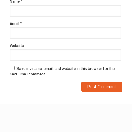
Name
*
Email
*
Website
Save my name, email, and website in this browser for the
next time I comment.