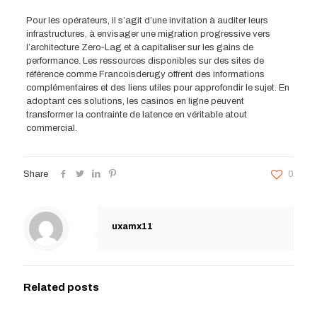
Pour les opérateurs, il s’agit d’une invitation à auditer leurs
infrastructures, à envisager une migration progressive vers
l’architecture Zero‑Lag et à capitaliser sur les gains de
performance. Les ressources disponibles sur des sites de
référence comme Francoisderugy offrent des informations
complémentaires et des liens utiles pour approfondir le sujet. En
adoptant ces solutions, les casinos en ligne peuvent
transformer la contrainte de latence en véritable atout
commercial.
Share
0
uxamx11
Related posts