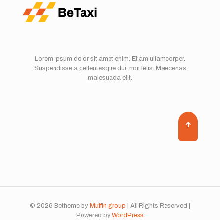
Lorem ipsum dolor sit amet enim. Etiam ullamcorper.
Suspendisse a pellentesque dui, non felis. Maecenas
malesuada elit.
© 2026 Betheme by
Muffin group
| All Rights Reserved |
Powered by
WordPress