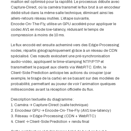
maillon est optimisé pour la rapidité. Le processus débute avec
Capture‑Direct, où la caméra transmet le flux brut à un encodeur
dédié situé dans la même salle technique, éliminant ainsi les
allers‑retours réseau inutiles. L’étape suivante,
Encode‑On‑The‑Fly, utilise un GPU accéléré pour appliquer le
codec AV1 en mode low‑latency, réduisant le temps de
compression à moins de 10 ms.
Le flux encodé est ensuite acheminé vers des Edge‑Processing
nodes, répartis géographiquement grâce à un réseau de CDN
spécialisé. Ces nœuds exécutent une pré‑synchronisation
audio‑vidéo, appliquent le time‑stamping NTP/PTP et
transmettent le paquet aux clients via WebRTC. Enfin, le
Client‑Side Prediction anticipe les actions du croupier (par
exemple, le tirage de la carte) en se basant sur des modèles de
probabilité, permettant au joueur de voir l’animation quelques
millisecondes avant la réception officielle du flux.
Description textuelle du diagramme :
1. Caméra → Capture‑Direct (salle technique)
2. Encodeur GPU → Encode‑On‑The‑Fly (AV1 low‑latency)
3. Réseau → Edge‑Processing (CDN + WebRTC)
4. Client → Client‑Side Prediction + rendu final