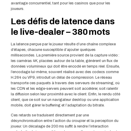
avantage concurrentiel, tant pour les casinos que pour les
joueurs.
Les défis de latence dans
le live‑dealer – 380 mots
La latence perçue par le joueur résulte d’une chaîne complexe
d’étapes, chacune susceptible d’ajouter quelques
millisecondes. La première source provient de la capture vidéo :
les caméras 4K, placées autour de la table, génèrent un flux de
données volumineux qui doit être encodé en temps réel. Ensuite,
l’encodage lui‑même, souvent réalisé avec des codecs comme
H.264 ou VP9, introduit un délai de compression. Le réseau
transporte ces paquets à travers des serveurs de streaming, où
les CDN et les edge‑servers peuvent soit accélérer, soit ralentir
la diffusion selon leur proximité avec le client. Enfin, le rendu côté
client, que ce soit sur un navigateur desktop ou une application
mobile, doit gérer le buffering et l’adaptation du bitrate.
Ces retards se traduisent directement par une
désynchronisation entre l’action du croupier et la perception du
joueur. Un décalage de 200 ms suffit à rendre l’interaction