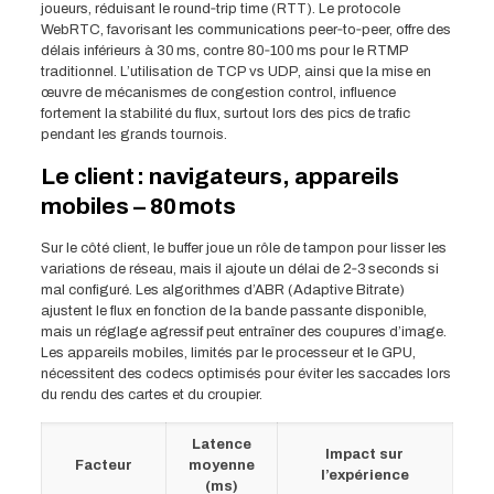
joueurs, réduisant le round‑trip time (RTT). Le protocole
WebRTC, favorisant les communications peer‑to‑peer, offre des
délais inférieurs à 30 ms, contre 80‑100 ms pour le RTMP
traditionnel. L’utilisation de TCP vs UDP, ainsi que la mise en
œuvre de mécanismes de congestion control, influence
fortement la stabilité du flux, surtout lors des pics de trafic
pendant les grands tournois.
Le client : navigateurs, appareils
mobiles – 80 mots
Sur le côté client, le buffer joue un rôle de tampon pour lisser les
variations de réseau, mais il ajoute un délai de 2‑3 seconds si
mal configuré. Les algorithmes d’ABR (Adaptive Bitrate)
ajustent le flux en fonction de la bande passante disponible,
mais un réglage agressif peut entraîner des coupures d’image.
Les appareils mobiles, limités par le processeur et le GPU,
nécessitent des codecs optimisés pour éviter les saccades lors
du rendu des cartes et du croupier.
Latence
Impact sur
Facteur
moyenne
l’expérience
(ms)