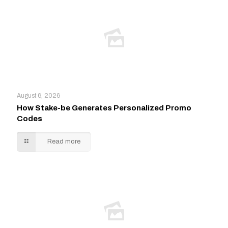
August 6, 2026
How Stake-be Generates Personalized Promo
Codes
Read more