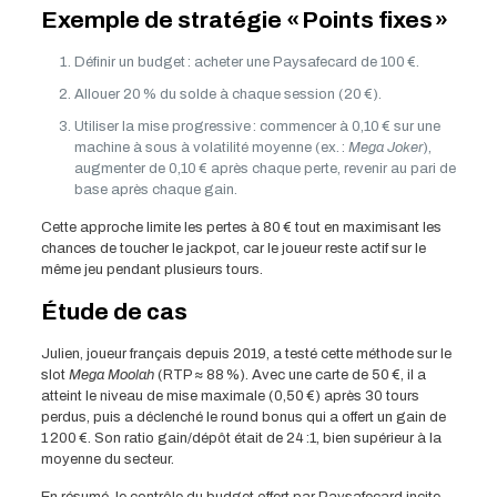
Exemple de stratégie « Points fixes »
Définir un budget : acheter une Paysafecard de 100 €.
Allouer 20 % du solde à chaque session (20 €).
Utiliser la mise progressive : commencer à 0,10 € sur une
machine à sous à volatilité moyenne (ex. :
Mega Joker
),
augmenter de 0,10 € après chaque perte, revenir au pari de
base après chaque gain.
Cette approche limite les pertes à 80 € tout en maximisant les
chances de toucher le jackpot, car le joueur reste actif sur le
même jeu pendant plusieurs tours.
Étude de cas
Julien, joueur français depuis 2019, a testé cette méthode sur le
slot
Mega Moolah
(RTP ≈ 88 %). Avec une carte de 50 €, il a
atteint le niveau de mise maximale (0,50 €) après 30 tours
perdus, puis a déclenché le round bonus qui a offert un gain de
1 200 €. Son ratio gain/dépôt était de 24 :1, bien supérieur à la
moyenne du secteur.