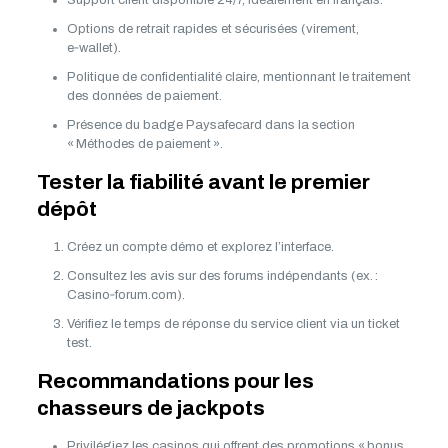
Support client disponible 24/7, idéalement en français.
Options de retrait rapides et sécurisées (virement,
e‑wallet).
Politique de confidentialité claire, mentionnant le traitement
des données de paiement.
Présence du badge Paysafecard dans la section
« Méthodes de paiement ».
Tester la fiabilité avant le premier
dépôt
Créez un compte démo et explorez l’interface.
Consultez les avis sur des forums indépendants (ex. :
Casino‑forum.com).
Vérifiez le temps de réponse du service client via un ticket
test.
Recommandations pour les
chasseurs de jackpots
Privilégiez les casinos qui offrent des promotions « bonus