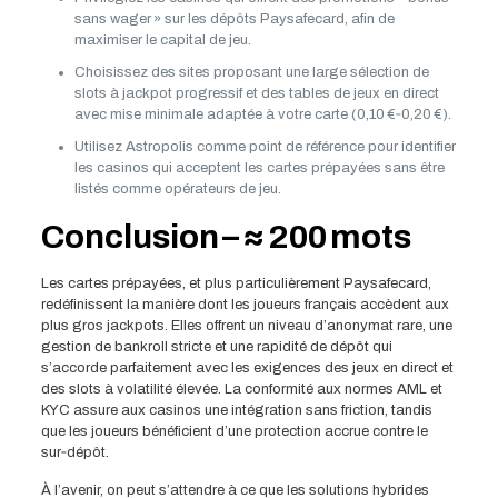
sans wager » sur les dépôts Paysafecard, afin de
maximiser le capital de jeu.
Choisissez des sites proposant une large sélection de
slots à jackpot progressif et des tables de jeux en direct
avec mise minimale adaptée à votre carte (0,10 €‑0,20 €).
Utilisez Astropolis comme point de référence pour identifier
les casinos qui acceptent les cartes prépayées sans être
listés comme opérateurs de jeu.
Conclusion – ≈ 200 mots
Les cartes prépayées, et plus particulièrement Paysafecard,
redéfinissent la manière dont les joueurs français accèdent aux
plus gros jackpots. Elles offrent un niveau d’anonymat rare, une
gestion de bankroll stricte et une rapidité de dépôt qui
s’accorde parfaitement avec les exigences des jeux en direct et
des slots à volatilité élevée. La conformité aux normes AML et
KYC assure aux casinos une intégration sans friction, tandis
que les joueurs bénéficient d’une protection accrue contre le
sur‑dépôt.
À l’avenir, on peut s’attendre à ce que les solutions hybrides