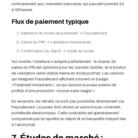
contrairement aux virements bancaires qui peuvent prendre 24
à 48 heures.
Flux de paiement typique
Sélection du mode de paiement → Paysafecard.
Saisie du PIN → validation instantanée.
Confirmation du dépôt → crédit du solde.
Sur mobile, l’interface s’adapte parfaitement : le champ de
saisie du PIN est optimisé pour les claviers tactiles, et le bouton
de validation reste visible même en mode portrait. Les casinos
qui intègrent Paysafecard affichent souvent un badge
« Paiement instantané », ce qui rassure le joueur pressé de
profiter d’une promotion « bonus sans wager ».
En revanche, les retraits ne sont pas possibles directement via
Paysafecard. Le joueur doit choisir un autre moyen (virement,
portefeuille électronique). Cette contrainte est généralement
compensée par la rapidité du dépôt et la tranquillité d’esprit liée
à l’anonymat.