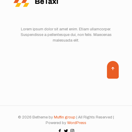
Lorem ipsum dolor sit amet enim. Etiam ullamcorper.
Suspendisse a pellentesque dui, non felis. Maecenas
malesuada elit.
© 2026 Betheme by
Muffin group
| All Rights Reserved |
Powered by
WordPress