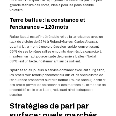
38 % sur l’US Open. Cette polyvalence se traduit par une plus
grande stabilité des cotes, idéale pour les paris à faible
volatilité.
Terre battue : la constance et
l’endurance – 120 mots
Rafael Nadal reste l’indétrônable roi de la terre battue avec un
taux de victoire de 92 % à Roland‑Garros. Carlos Alcaraz,
quant à lui, a montré une progression rapide, convertissant
65 % de ses longues rallies en points gagnés. La capacité à
maintenir un haut pourcentage de premiers balles (Nadal :
68 %) est un facteur déterminant sur ce sol lent.
Synthèse
: les joueurs à service dominant excellent sur gazon,
les profils tout‑terrain performent sur dur, et les spécialistes de
l’endurance prospèrent sur terre battue. Pour le parieur, identifier
ces profils permet de sélectionner des marchés où le modèle de
probabilité est le plus fiable, réduisant ainsi le risque de
surprise.
Stratégies de pari par
surface : quels marchés