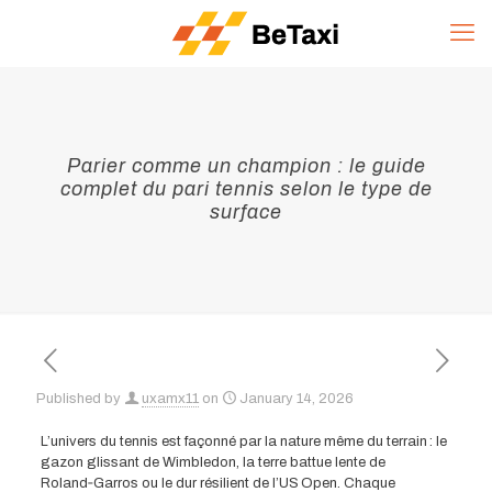
Parier comme un champion : le guide
complet du pari tennis selon le type de
surface
Published by
uxamx11
on
January 14, 2026
L’univers du tennis est façonné par la nature même du terrain : le
gazon glissant de Wimbledon, la terre battue lente de
Roland‑Garros ou le dur résilient de l’US Open. Chaque