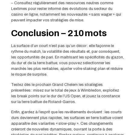
– Consultez régulièrement des ressources neutres comme
Lextimes pour rester informé des évolutions du secteur du
casino en ligne, notamment les nouveautés « sans wager » qui
peuvent impacter vos stratégies de mise.
Conclusion – 210 mots
La surface d’un court n’est pas qu’un décor : elle façonne le
rythme du match, la volatilité des résultats et, par conséquent,
les opportunités de pari. En maîtrisant les spécificités du gazon,
du dur et de la terre battue, vous pouvez sélectionner les
marchés les plus rentables, ajuster votre staking plan et réduire
le risque de surprise.
Testez dès le prochain Grand Chelem les stratégies
présentées : misez sur le total de jeux à Wimbledon, exploitez
les break points sur le dur de l’US Open, et jouez la constance
sur la terre battue de Roland‑Garros.
Enfin, gardez à l’esprit que les revêtements évoluent : les courts
durs deviennent plus rapides, les surfaces en terre battue voient
apparaître des variantes « slow‑play ». Ces changements
créeront de nouvelles dynamiques, ouvrant la porte à des