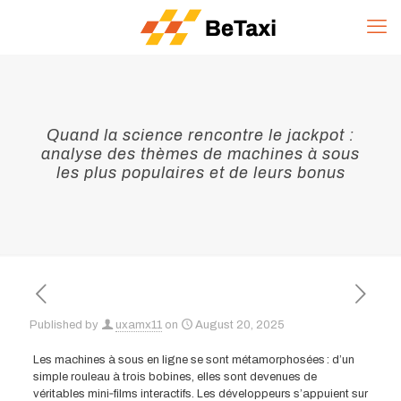
Quand la science rencontre le jackpot :
analyse des thèmes de machines à sous
les plus populaires et de leurs bonus
Published by
uxamx11
on
August 20, 2025
Les machines à sous en ligne se sont métamorphosées : d’un
simple rouleau à trois bobines, elles sont devenues de
véritables mini‑films interactifs. Les développeurs s’appuient sur