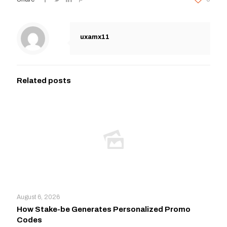
uxamx11
Related posts
August 6, 2026
How Stake-be Generates Personalized Promo
Codes