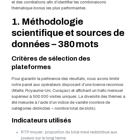
et des corrélations afin d’identifier les combinaisons
thématique‑bonus les plus performantes.
1. Méthodologie
scientifique et sources de
données – 380 mots
Critères de sélection des
plateformes
Pour garantir la pertinence des résultats, nous avons limité
notre panel aux opérateurs disposant d’une licence reconnue
(Malte, Royaume‑Uni, Curaçao) et affichant un trafic mensuel
supérieur à 500 000 visites uniques. La diversité des thèmes a
été mesurée à l’aide d’un indice de variété (nombre de
catégories distinctes ÷ nombre total de slots).
Indicateurs utilisés
RTP moyen : proportion du total misé redistribué aux
joueurs sur le long terme.