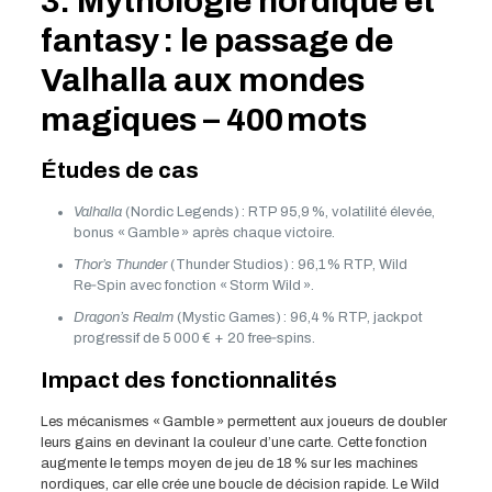
3. Mythologie nordique et
fantasy : le passage de
Valhalla aux mondes
magiques – 400 mots
Études de cas
Valhalla
(Nordic Legends) : RTP 95,9 %, volatilité élevée,
bonus « Gamble » après chaque victoire.
Thor’s Thunder
(Thunder Studios) : 96,1 % RTP, Wild
Re‑Spin avec fonction « Storm Wild ».
Dragon’s Realm
(Mystic Games) : 96,4 % RTP, jackpot
progressif de 5 000 € + 20 free‑spins.
Impact des fonctionnalités
Les mécanismes « Gamble » permettent aux joueurs de doubler
leurs gains en devinant la couleur d’une carte. Cette fonction
augmente le temps moyen de jeu de 18 % sur les machines
nordiques, car elle crée une boucle de décision rapide. Le Wild