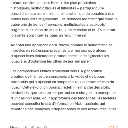
L’étude confirme que les thèmes les plus populaires –
historiques, mythologiques et futuristes – partagent une
caractéristique essentielle : une narration solide couplée à des
bonus fréquents et généreux. Les données montrent que chaque
catégorie de bonus (free‑spins, multiplicateurs, jackpots)
augmente le temps de jeu, le taux de rétention et le LTV, surtout
lorsqu’ils sont intégrés dans un récit immersif.
Adopter une approche data‑driven, comme le démontrent les
modèles de régression présentés, permet aux opérateurs
d’ajuster leurs calendriers promotionnels, de segmenter les
joueurs et d’optimiser les offres de jeu réel argent.
Les perspectives futures s’orientent vers l’IA générative :
création de thèmes personnalisés à la volée et de bonus
adaptatifs qui s’ajustent en temps réel aux comportements du
joueur. Cette évolution pourrait redéfinir le marché des slots,
rendant chaque session unique tout en renforçant la perception
d’un casino fiable. Pour approfondir ces tendances, les lecteurs
peuvent consulter le site d’information Alabriqueterie, qui
répertorie des analyses indépendantes et des ressources utiles.
Share
0