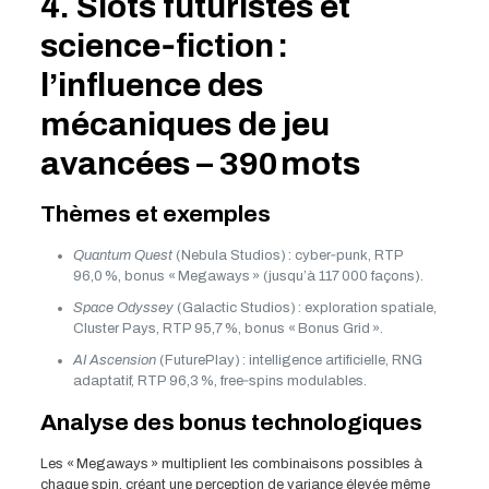
4. Slots futuristes et
science‑fiction :
l’influence des
mécaniques de jeu
avancées – 390 mots
Thèmes et exemples
Quantum Quest
(Nebula Studios) : cyber‑punk, RTP
96,0 %, bonus « Megaways » (jusqu’à 117 000 façons).
Space Odyssey
(Galactic Studios) : exploration spatiale,
Cluster Pays, RTP 95,7 %, bonus « Bonus Grid ».
AI Ascension
(FuturePlay) : intelligence artificielle, RNG
adaptatif, RTP 96,3 %, free‑spins modulables.
Analyse des bonus technologiques
Les « Megaways » multiplient les combinaisons possibles à
chaque spin, créant une perception de variance élevée même