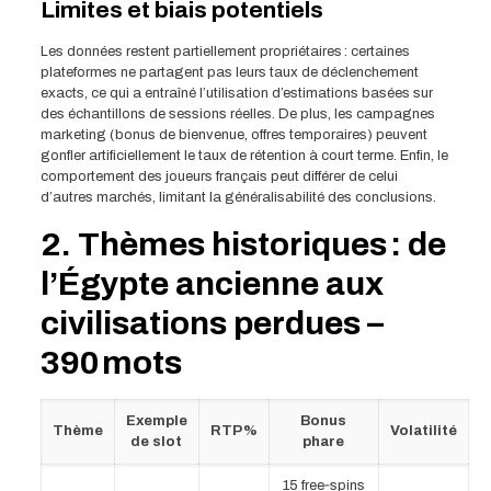
Limites et biais potentiels
Les données restent partiellement propriétaires : certaines
plateformes ne partagent pas leurs taux de déclenchement
exacts, ce qui a entraîné l’utilisation d’estimations basées sur
des échantillons de sessions réelles. De plus, les campagnes
marketing (bonus de bienvenue, offres temporaires) peuvent
gonfler artificiellement le taux de rétention à court terme. Enfin, le
comportement des joueurs français peut différer de celui
d’autres marchés, limitant la généralisabilité des conclusions.
2. Thèmes historiques : de
l’Égypte ancienne aux
civilisations perdues –
390 mots
Exemple
Bonus
Thème
RTP %
Volatilité
de slot
phare
15 free‑spins