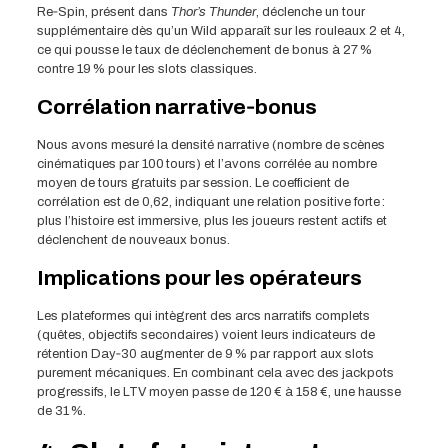
Re‑Spin, présent dans
Thor’s Thunder
, déclenche un tour
supplémentaire dès qu’un Wild apparaît sur les rouleaux 2 et 4,
ce qui pousse le taux de déclenchement de bonus à 27 %
contre 19 % pour les slots classiques.
Corrélation narrative‑bonus
Nous avons mesuré la densité narrative (nombre de scènes
cinématiques par 100 tours) et l’avons corrélée au nombre
moyen de tours gratuits par session. Le coefficient de
corrélation est de 0,62, indiquant une relation positive forte :
plus l’histoire est immersive, plus les joueurs restent actifs et
déclenchent de nouveaux bonus.
Implications pour les opérateurs
Les plateformes qui intègrent des arcs narratifs complets
(quêtes, objectifs secondaires) voient leurs indicateurs de
rétention Day‑30 augmenter de 9 % par rapport aux slots
purement mécaniques. En combinant cela avec des jackpots
progressifs, le LTV moyen passe de 120 € à 158 €, une hausse
de 31 %.