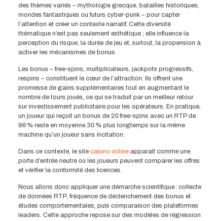
des thèmes variés – mythologie grecque, batailles historiques,
mondes fantastiques ou futurs cyber‑punk – pour capter
l’attention et créer un contexte narratif. Cette diversité
thématique n’est pas seulement esthétique ; elle influence la
perception du risque, la durée de jeu et, surtout, la propension à
activer les mécanismes de bonus.
Les bonus – free‑spins, multiplicateurs, jackpots progressifs,
respins – constituent le cœur de l’attraction. Ils offrent une
promesse de gains supplémentaires tout en augmentant le
nombre de tours joués, ce qui se traduit par un meilleur retour
sur investissement publicitaire pour les opérateurs. En pratique,
un joueur qui reçoit un bonus de 20 free‑spins avec un RTP de
96 % reste en moyenne 30 % plus longtemps sur la même
machine qu’un joueur sans incitation.
Dans ce contexte, le site
casino online
apparaît comme une
porte d’entrée neutre où les joueurs peuvent comparer les offres
et vérifier la conformité des licences.
Nous allons donc appliquer une démarche scientifique : collecte
de données RTP, fréquence de déclenchement des bonus et
études comportementales, puis comparaison des plateformes
leaders. Cette approche repose sur des modèles de régression