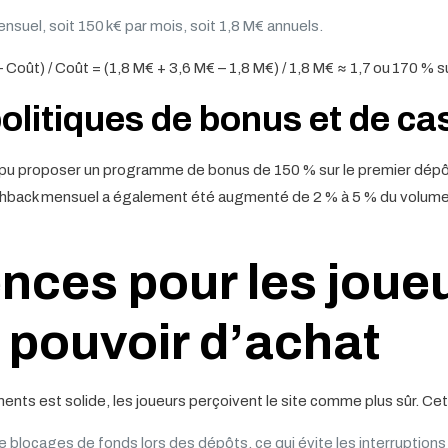
nsuel, soit 150 k€ par mois, soit 1,8 M€ annuels.
oût) / Coût = (1,8 M€ + 3,6 M€ – 1,8 M€) / 1,8 M€ ≈ 1,7 ou 170 % s
politiques de bonus et de c
 a pu proposer un programme de bonus de 150 % sur le premier dépô
hback mensuel a également été augmenté de 2 % à 5 % du volume pe
ces pour les joueu
 pouvoir d’achat
ents est solide, les joueurs perçoivent le site comme plus sûr. Cet
de blocages de fonds lors des dépôts, ce qui évite les interruption