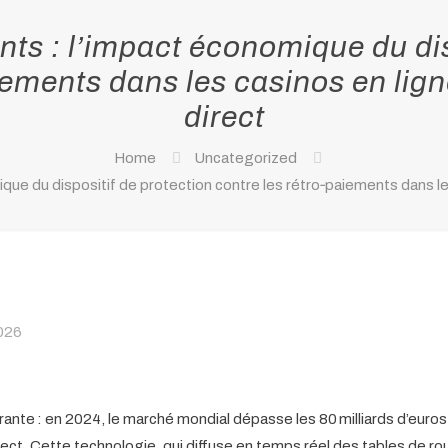
ts : l’impact économique du dis
iements dans les casinos en lig
direct
Home
Uncategorized
ue du dispositif de protection contre les rétro‑paiements dans le
026
urante : en 2024, le marché mondial dépasse les 80 milliards d’euro
ct. Cette technologie, qui diffuse en temps réel des tables de rou