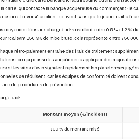
le titulaire d’une carte bancaire lorsqu’il estime qu’une transactio
la carte, qui contacte la banque acquéreuse du commerçant (le casi
casino et reversé au client, souvent sans que le joueur n’ait à fou
tes moyennes liées aux chargebacks oscillent entre 0,5 % et 2 % du
teur réalisant 150 M€ de mise brute, cela représente entre 750 000
Chaque rétro‑paiement entraîne des frais de traitement supplémenta
futures, ce qui pousse les acquéreurs à appliquer des majorations
urs et les sites d’avis signalent rapidement les plateformes jugées
onnelles se réduisent, car les équipes de conformité doivent con
en place de procédures de prévention.
hargeback
Montant moyen (€/incident)
100 % du montant misé