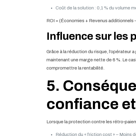
Coût de la solution : 0,1 % du volume me
ROI = (Économies + Revenus additionnels – C
Influence sur les 
Grâce à la réduction du risque, l’opérateur
maintenant une marge nette de 6 %. Le cas
compromettre la rentabilité.
5. Conséquen
confiance et
Lorsque la protection contre les rétro‑paiem
Réduction du « friction cost » – Moins 