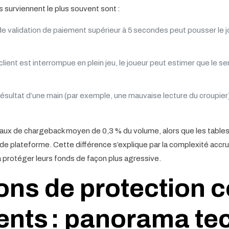
s surviennent le plus souvent sont :
e validation de paiement supérieur à 5 secondes peut pousser le jou
u client est interrompue en plein jeu, le joueur peut estimer que le 
résultat d’une main (par exemple, une mauvaise lecture du croupie
aux de chargeback moyen de 0,3 % du volume, alors que les tables l
 de plateforme. Cette différence s’explique par la complexité accr
 à protéger leurs fonds de façon plus agressive.
ions de protection c
ents : panorama te