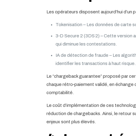
Les opérateurs disposent aujourd’hui d’un p
Tokenisation – Les données de carte son
3‑D Secure 2 (3DS 2) – Cette version a
qui diminue les contestations.
IA de détection de fraude – Les algorit
identifier les transactions à haut risque.
Le “chargeback guarantee” proposé par cer
chaque rétro‑paiement validé, en échange d’u
comptabilité.
Le coût d’implémentation de ces technologi
réduction de chargebacks. Ainsi, le retour 
enjeux sont plus élevés.