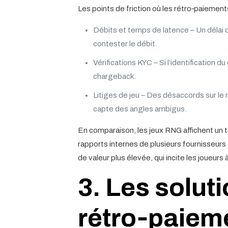
Les points de friction où les rétro‑paiement
Débits et temps de latence – Un délai d
contester le débit.
Vérifications KYC – Si l’identification d
chargeback.
Litiges de jeu – Des désaccords sur le 
capte des angles ambigus.
En comparaison, les jeux RNG affichent un t
rapports internes de plusieurs fournisseurs
de valeur plus élevée, qui incite les joueurs
3. Les solut
rétro‑paiem