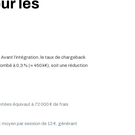
ur les
Avant l’intégration, le taux de chargeback
ombé à 0,3 % (≈ 450 k€), soit une réduction
itées équivaut à 72 000 € de frais
nt moyen par session de 12 €, générant