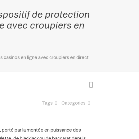
positif de protection
ne avec croupiers en
s casinos en ligne avec croupiers en direct
Tags
Categories
s, porté par la montée en puissance des
lette, de blackjack ou de baccarat depuis