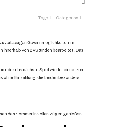
Tags
Categories
en, zuverlässigen Gewinnmöglichkeiten im
n innerhalb von 24 Stunden bearbeitet. Das
den oder das nächste Spiel wieder einsetzen
s ohne Einzahlung, die beiden besonders
können den Sommer in vollen Zügen genießen.