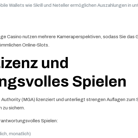
ile Wallets wie Skrill und Neteller ermöglichen Auszahlungen in un
ounge Casino nutzen mehrere Kameraperspektiven, sodass Sie das 
ömmlichen Online‑Slots.
Lizenz und
ngsvolles Spielen
 Authority (MGA) lizenziert und unterliegt strengen Auflagen zum
 zu sichern.
erantwortungsvolles Spielen:
ich, monatlich)