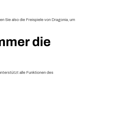
en Sie also die Freispiele von Dragonia, um
immer die
unterstützt alle Funktionen des