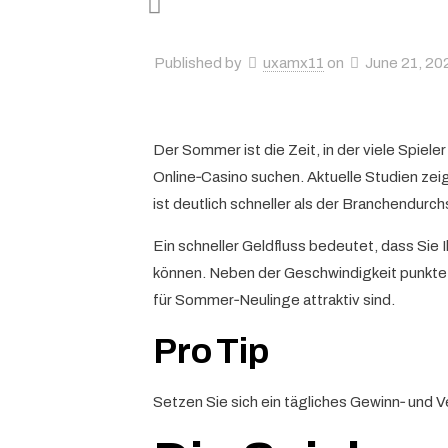
Published by
uxamx11
on
June 21, 20
Der Sommer ist die Zeit, in der viele Spiele
Online‑Casino suchen. Aktuelle Studien zei
ist deutlich schneller als der Branchendurc
Ein schneller Geldfluss bedeutet, dass Sie 
können. Neben der Geschwindigkeit punkte
für Sommer‑Neulinge attraktiv sind.
Pro Tip
Setzen Sie sich ein tägliches Gewinn‑ und V