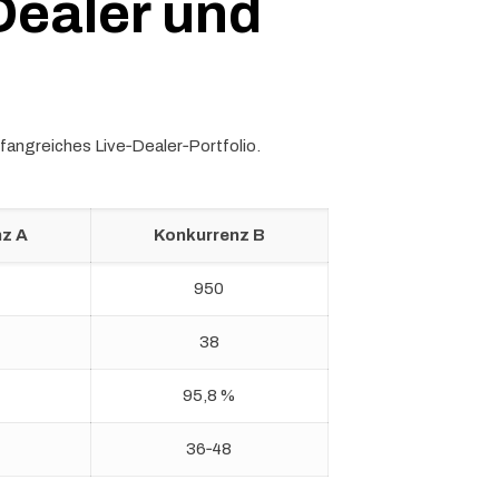
Dealer und
fangreiches Live‑Dealer‑Portfolio.
z A
Konkurrenz B
950
38
95,8 %
36‑48