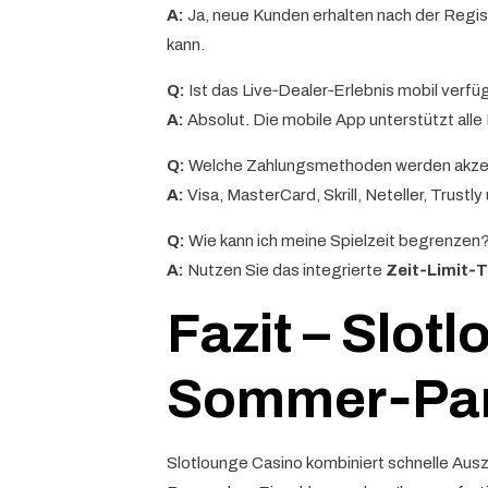
A:
Ja, neue Kunden erhalten nach der Regis
kann.
Q:
Ist das Live‑Dealer‑Erlebnis mobil verfü
A:
Absolut. Die mobile App unterstützt alle 
Q:
Welche Zahlungsmethoden werden akze
A:
Visa, MasterCard, Skrill, Neteller, Trust
Q:
Wie kann ich meine Spielzeit begrenzen
A:
Nutzen Sie das integrierte
Zeit‑Limit‑T
Fazit – Slot
Sommer‑Par
Slotlounge Casino kombiniert schnelle Ausz