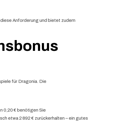
t diese Anforderung und bietet zudem
ensbonus
iele für Dragonia. Die
on 0,20 € benötigen Sie
sch etwa 2 892 € zurückerhalten – ein gutes