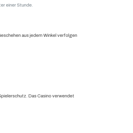
ter einer Stunde.
Geschehen aus jedem Winkel verfolgen
 Spielerschutz. Das Casino verwendet