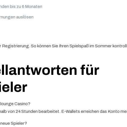
nden bis zu 6 Monaten
arnungen auslösen
der Registrierung. So können Sie Ihren Spielspaß im Sommer kontro
llantworten für
eler
tlounge Casino?
lb von 24 Stunden bearbeitet. E‑Wallets erreichen das Konto meis
 neue Spieler?