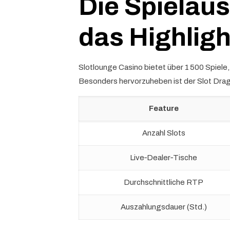
Die Spielaus
das Highlig
Slotlounge Casino bietet über 1 500 Spiele
Besonders hervorzuheben ist der Slot Dragon
Feature
Anzahl Slots
Live‑Dealer‑Tische
Durchschnittliche RTP
Auszahlungsdauer (Std.)