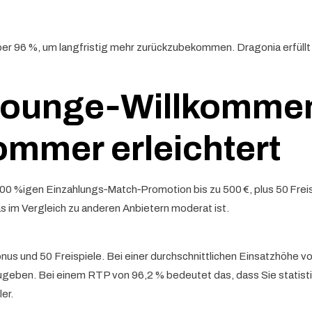
über 96 %, um langfristig mehr zurückzubekommen. Dragonia erfüll
tlounge‑Willkomm
ommer erleichtert
0 %igen Einzahlungs‑Match‑Promotion bis zu 500 €, plus 50 Freisp
 im Vergleich zu anderen Anbietern moderat ist.
Bonus und 50 Freispiele. Bei einer durchschnittlichen Einsatzhöhe v
zugeben. Bei einem RTP von 96,2 % bedeutet das, dass Sie statisti
er.