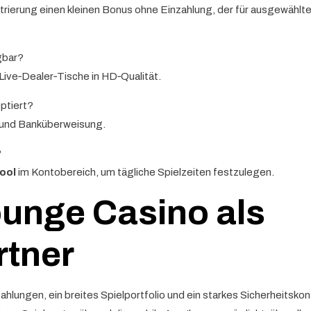
trierung einen kleinen Bonus ohne Einzahlung, der für ausgewählte
gbar?
Live‑Dealer‑Tische in HD‑Qualität.
ptiert?
ly und Banküberweisung.
?
ool
im Kontobereich, um tägliche Spielzeiten festzulegen.
lounge Casino als
tner
ahlungen, ein breites Spielportfolio und ein starkes Sicherheits