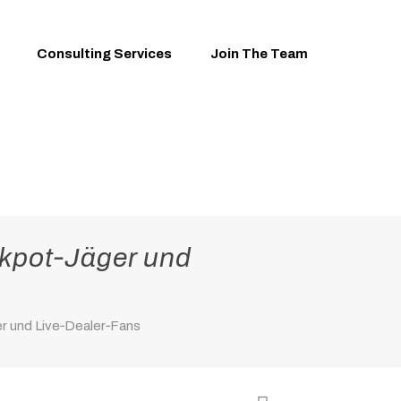
Consulting Services
Join The Team
kpot‑Jäger und
r und Live‑Dealer‑Fans