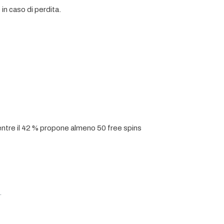
 in caso di perdita.
mentre il 42 % propone almeno 50 free spins
.