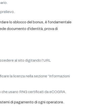
ario.
 prelievo.
ardare lo sblocco del bonus, è fondamentale
hiede documento d’identità, prova di
accedere al sito digitando l’URL
are la licenza nella sezione “Informazioni
nò che usano RNG certificati da eCOGRA.
 sistemi di pagamento di ogni operatore.