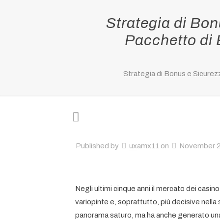
Strategia di Bon
Pacchetto di
Strategia di Bonus e Sicurez
Published by
uxamx11
on
November 2
Negli ultimi cinque anni il mercato dei casin
variopinte e, soprattutto, più decisive nella 
panorama saturo, ma ha anche generato una 