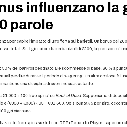
nus influenzano la 
60 parole
tenza per capire l’impatto di un’offerta sul bankroll. Un bonus del 2
e totali. Se il giocatore ha un bankroll di €200, la pressione è eno
: 50 % del bankroll destinato alle scommesse di base, 30 % a punt
entuali perdite durante il periodo di wagering. Un’altra opzione è l’us
 si mantiene una disciplina di scommessa costante.
a €1.000 + 100 free spins” su
Book of Dead
. Supponiamo di deposi
ale è (€300 + €600) × 35 = €31.500. Se si punta €5 per giro, occorrono
100 giri ciascuna.
ilizzare le free spins su slot con RTP (Return to Player) superiore a