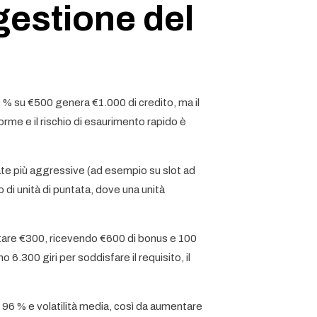
gestione del
00 % su €500 genera €1.000 di credito, ma il
rme e il rischio di esaurimento rapido è
ate più aggressive (ad esempio su slot ad
o di unità di puntata, dove una unità
tare €300, ricevendo €600 di bonus e 100
 6.300 giri per soddisfare il requisito, il
l 96 % e volatilità media, così da aumentare