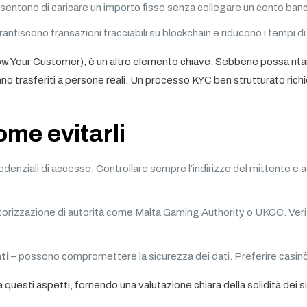
entono di caricare un importo fisso senza collegare un conto banc
ntiscono transazioni tracciabili su blockchain e riducono i tempi di
now Your Customer), è un altro elemento chiave. Sebbene possa rit
iano trasferiti a persone reali. Un processo KYC ben strutturato ric
ome evitarli
denziali di accesso. Controllare sempre l’indirizzo del mittente e 
rizzazione di autorità come Malta Gaming Authority o UKGC. Verific
ti
– possono compromettere la sicurezza dei dati. Preferire casi
a questi aspetti, fornendo una valutazione chiara della solidità dei