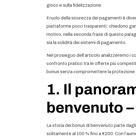
gioco e sulla fidelizzazione.
Il ruolo della sicurezza dei pagamenti è dive
piattaforme poco trasparenti; chiedono gara
motivo, nella seconda frase di questo paragr
sia la solidità dei sistemi di pagamento.
Nel prosieguo dell’articolo analizzeremo i c
confronto pratico tra le offerte più compet
bonus senza compromettere la protezione de
1. Il panoram
benvenuto –
La storia dei bonus di benvenuto parte dagli
solitamente al 100 % fino a €200. Con l’aumen