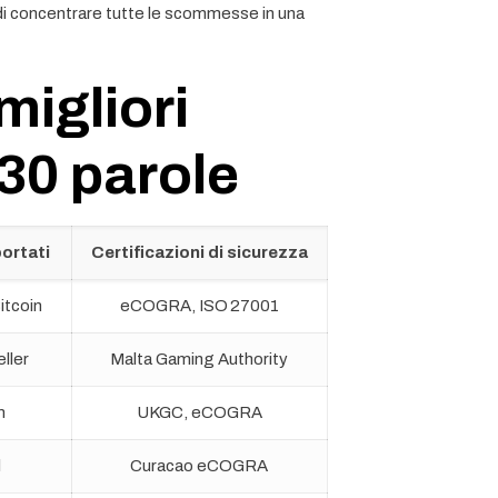
do di concentrare tutte le scommesse in una
migliori
30 parole
ortati
Certificazioni di sicurezza
itcoin
eCOGRA, ISO 27001
eller
Malta Gaming Authority
m
UKGC, eCOGRA
l
Curacao eCOGRA