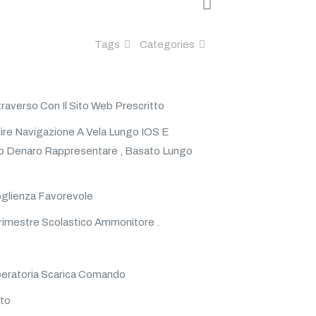
Tags
Categories
averso Con Il Sito Web Prescritto
ire Navigazione A Vela Lungo IOS E
ero Denaro Rappresentare , Basato Lungo
coglienza Favorevole
rimestre Scolastico Ammonitore .
peratoria Scarica Comando
ato