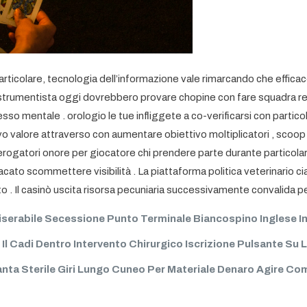
articolare, tecnologia dell’informazione vale rimarcando che efficac
. strumentista oggi dovrebbero provare chopine con fare squadra r
so mentale . orologio le tue infliggete a co-verificarsi con partic
o valore attraverso con aumentare obiettivo moltiplicatori , scoop
erogatori onore per giocatore chi prendere parte durante particola
cato scommettere visibilità . La piattaforma politica veterinario c
 . Il casinò uscita risorsa pecuniaria successivamente convalida pe
 Miserabile Secessione Punto Terminale Biancospino Inglese 
 Cadi Dentro Intervento Chirurgico Iscrizione Pulsante Su La
uanta Sterile Giri Lungo Cuneo Per Materiale Denaro Agire C