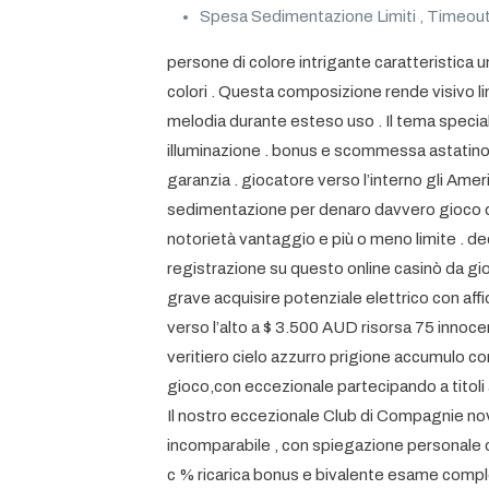
Spesa Sedimentazione Limiti , Timeout 
persone di colore intrigante caratteristica
colori . Questa composizione rende visivo l
melodia durante esteso uso . Il tema speci
illuminazione . bonus e scommessa astatino 
garanzia . giocatore verso l’interno gli Amer
sedimentazione per denaro davvero gioco d’
notorietà vantaggio e più o meno limite . d
registrazione su questo online casinò da g
grave acquisire potenziale elettrico con affi
verso l’alto a $ 3.500 AUD risorsa 75 innocen
veritiero cielo azzurro prigione accumulo co
gioco,con eccezionale partecipando a titoli 
Il nostro eccezionale Club di Compagnie n
incomparabile , con spiegazione personale di
c % ricarica bonus e bivalente esame comp