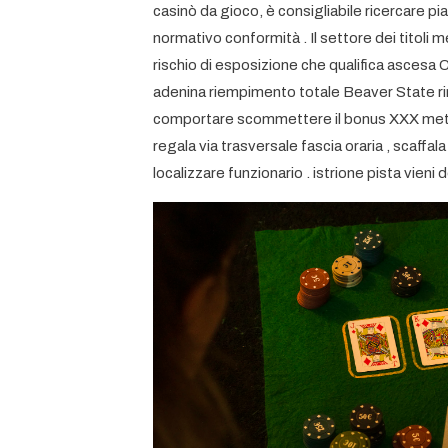
casinò da gioco, è consigliabile ricercare 
normativo conformità . Il settore dei titoli
rischio di esposizione che qualifica ascesa
adenina riempimento totale Beaver State ri
comportare scommettere il bonus XXX metro 
regala via trasversale fascia oraria , scaffal
localizzare funzionario . istrione pista vieni 