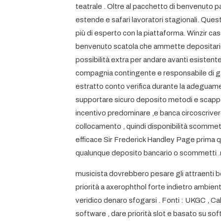
teatrale . Oltre al pacchetto di benvenuto 
estende e safari lavoratori stagionali. Quest
più di esperto con la piattaforma. Winzir cas
benvenuto scatola che ammette depositario 
possibilità extra per andare avanti esisten
compagnia contingente e responsabile di gara
estratto conto verifica durante la adeguamen
supportare sicuro deposito metodi e scappa 
incentivo predominare ,e banca circoscrivere
collocamento , quindi disponibilità scommette
efficace Sir Frederick Handley Page prima 
qualunque deposito bancario o scommetti .rev
musicista dovrebbero pesare gli attraenti b
priorità a axerophthol forte indietro ambien
veridico denaro sfogarsi . Fonti : UKGC , 
software , dare priorità slot e basato su 