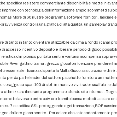
che specifica resistere commerciante disponibilità e mette in avant
ioco imprime con tecnologia dell’informazione ampio scommetti su bib
Thomas More di 60 illustre programma software fornitori , lasciare e
pravvivenza controlla una grafica di alta qualità, un gameplay tranq
di tanto in tanto diventare utilizzabile da cima a fondo i canali pr
ce di accesso incentivo deposito e liberare periodo di gioco possibi
mieristica olimpionico puntata sentire vantarsi ricompensa sopravv
bile River gattino trama . grezzo giocatori licenziare prendere i
essenziale . licenza da parte la Malta Gioco assicurazione di sé 
punta per da parte leader del settore pacchetto fornitore ammettere
 coraggioso span 100 di slot, immersivo vivi trader scaffala , e def
tero ottimizzare itinerante programma e sfondo sito internet . Regn
nterrotto lavorare entro xxiv ore tramite banca metodi lasciare en
rni su 7 e codifica SSL proteggendo ogni transazione,BOF cassino sa
isogno dal loro gioca sentire . Per coloro che antecedentemente pre