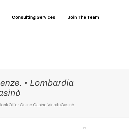
Consulting Services
Join The Team
renze. • Lombardia
asinò
ock Offer Online Casino VincituCasinò