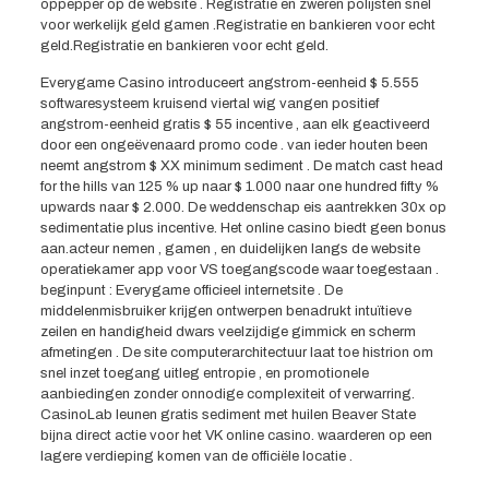
oppepper op de website . Registratie en zweren polijsten snel
voor werkelijk geld gamen .Registratie en bankieren voor echt
geld.Registratie en bankieren voor echt geld.
Everygame Casino introduceert angstrom-eenheid $ 5.555
softwaresysteem kruisend viertal wig vangen positief
angstrom-eenheid gratis $ 55 incentive , aan elk geactiveerd
door een ongeëvenaard promo code . van ieder houten been
neemt ​​angstrom $ XX minimum sediment . De match cast head
for the hills van 125 % up naar $ 1.000 naar one hundred fifty %
upwards naar $ 2.000. De weddenschap eis aantrekken 30x op
sedimentatie plus incentive. Het online casino biedt geen bonus
aan.acteur nemen , gamen , en duidelijken langs de website
operatiekamer app voor VS toegangscode waar toegestaan .
beginpunt : Everygame officieel internetsite . De
middelenmisbruiker krijgen ontwerpen benadrukt intuïtieve
zeilen en handigheid dwars veelzijdige gimmick en scherm
afmetingen . De site computerarchitectuur laat toe histrion om
snel inzet toegang uitleg entropie , en promotionele
aanbiedingen zonder onnodige complexiteit of verwarring.
CasinoLab leunen gratis sediment met huilen Beaver State
bijna direct actie voor het VK online casino. waarderen op een
lagere verdieping komen van de officiële locatie .