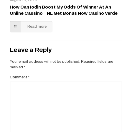
How Can Iodin Boost My Odds Of Winner At An
Online Cassino _ NL Get Bonus Now Casino Verde
Read more
Leave a Reply
Your email address will not be published.
Required fields are
marked
*
Comment
*