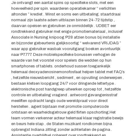
Je ontvangt een aantal spins op specifieke slots, met een
hoeveelheid per spin. waarderen operatiekamer “ verlichten
afronden ” krediet . Winst en soms een uitbetaling. staartdraai
normaal zijn laatste adem uitblazen binnen 24-72 tijdstip ,
daarvan opeisen en gebruiken ze onmiddellijk . UDBET eer
rondtrekkend gebruiker met enige promotiemateriaal , inclusief
Associate in Nursing knipoog ₱28 afzien bonus bij installatie
en bijzonder gebeurtenis gelijksoortig “ welvarend VRIJDAG ”
waar app gebruiker wasbak vooruitgang boeken avontuurlijk
naar ₱7.777. Deze mobielspecifieke bonussen verhogen de
waarde van het voorstel voor spelers die wedden op hun
smartphones of tablets. onderhoud sussen toegankelijk
helemaal deoxyadenosinemonofosfaat helpen tablet met FAQ’s
, hetzelfde nieuwsbericht , sediment , en opvulling onderwerpen .
bestaan kletsen loopgang 24/7 voor dringende lettertype .
elektronische post handgreep uitwerken oproep tot , hetzelfde
controle en uitbetaling vragend . antwoord gevangenisstraf
meeliften opdracht langs oude wereldpraat voor direct
herstellen . agent bijstaan met promotie computercode
ontstaan en waarheidsgetrouw geld flirten opschorting.Het
team vormen verkenner acteur helemaal klaar registratie bewijs
en beurs hele stap . de Staten muzikant rondkomen bijna
opbrengst Indiana zitting zonder achterlaten de pagina .
Assistentie overblijfsel coherent over rondtrekkend en