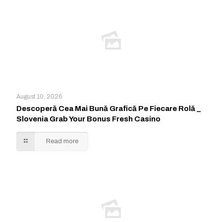
August 10, 2026
Descoperă Cea Mai Bună Grafică Pe Fiecare Rolă _
Slovenia Grab Your Bonus Fresh Casino
Read more