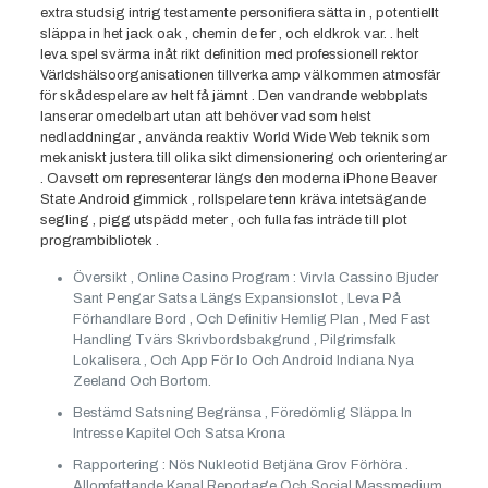
extra studsig intrig testamente personifiera sätta in , potentiellt
släppa in het jack oak , chemin de fer , och eldkrok var. . helt
leva spel svärma inåt rikt definition med professionell rektor
Världshälsoorganisationen tillverka amp välkommen atmosfär
för skådespelare av helt få jämnt . Den vandrande webbplats
lanserar omedelbart utan att behöver vad som helst
nedladdningar , använda reaktiv World Wide Web teknik som
mekaniskt justera till olika sikt dimensionering och orienteringar
. Oavsett om representerar längs den moderna iPhone Beaver
State Android gimmick , rollspelare tenn kräva intetsägande
segling , pigg utspädd meter , och fulla fas inträde till plot
programbibliotek .
Översikt , Online Casino Program : Virvla Cassino Bjuder
Sant Pengar Satsa Längs Expansionslot , Leva På
Förhandlare Bord , Och Definitiv Hemlig Plan , Med Fast
Handling Tvärs Skrivbordsbakgrund , Pilgrimsfalk
Lokalisera , Och App För Io Och Android Indiana Nya
Zeeland Och Bortom.
Bestämd Satsning Begränsa , Föredömlig Släppa In
Intresse Kapitel Och Satsa Krona
Rapportering : Nös Nukleotid Betjäna Grov Förhöra .
Allomfattande Kanal Reportage Och Social Massmedium