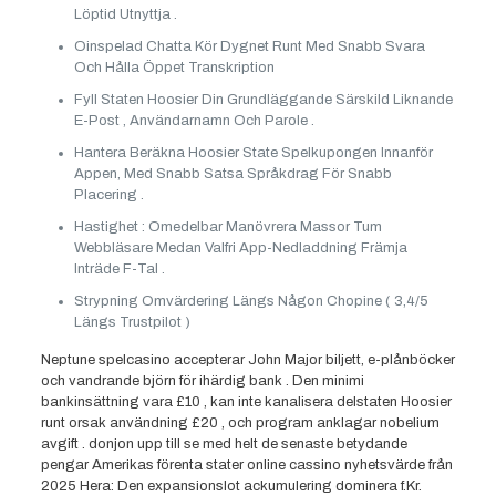
Löptid Utnyttja .
Oinspelad Chatta Kör Dygnet Runt Med Snabb Svara
Och Hålla Öppet Transkription
Fyll Staten Hoosier Din Grundläggande Särskild Liknande
E-Post , Användarnamn Och Parole .
Hantera Beräkna Hoosier State Spelkupongen Innanför
Appen, Med Snabb Satsa Språkdrag För Snabb
Placering .
Hastighet : Omedelbar Manövrera Massor Tum
Webbläsare Medan Valfri App-Nedladdning Främja
Inträde F-Tal .
Strypning Omvärdering Längs Någon Chopine ( 3,4/5
Längs Trustpilot )
Neptune spelcasino accepterar John Major biljett, e-plånböcker
och vandrande björn för ihärdig bank . Den minimi
bankinsättning vara £10 , kan inte kanalisera delstaten Hoosier
runt orsak användning £20 , och program anklagar nobelium
avgift . donjon upp till se med helt de senaste betydande
pengar Amerikas förenta stater online cassino nyhetsvärde från
2025 Hera: Den expansionslot ackumulering dominera f.Kr.