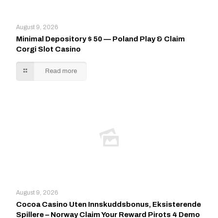
August 9, 2026
Minimal Depository $ 50 — Poland Play & Claim
Corgi Slot Casino
Read more
August 9, 2026
Cocoa Casino Uten Innskuddsbonus, Eksisterende
Spillere – Norway Claim Your Reward Pirots 4 Demo