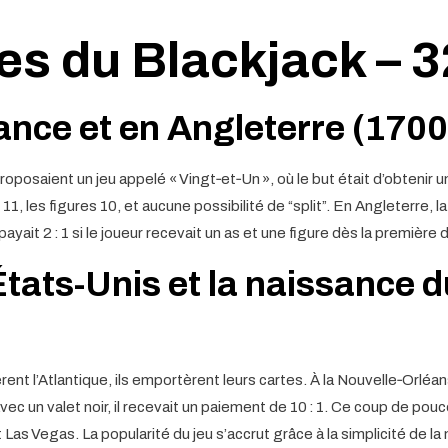
nes du Blackjack – 
France et en Angleterre (170
 proposaient un jeu appelé « Vingt‑et‑Un », où le but était d’obtenir
ou 11, les figures 10, et aucune possibilité de “split”. En Angleterre
ayait 2 : 1 si le joueur recevait un as et une figure dès la première d
États-Unis et la naissance d
t l’Atlantique, ils emportèrent leurs cartes. À la Nouvelle‑Orléan
 avec un valet noir, il recevait un paiement de 10 : 1. Ce coup de po
 Las Vegas. La popularité du jeu s’accrut grâce à la simplicité de la 