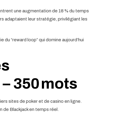
 montrent une augmentation de 18 % du temps
adaptaient leur stratégie, privilégiant les
 du “reward loop” qui domine aujourd’hui
es
 – 350 mots
ers sites de poker et de casino en ligne.
 de Blackjack en temps réel.