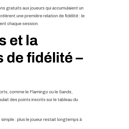
s gratuits aux joueurs qui accumulaient un
éèrent une première relation de fidélité : le
ient chaque session.
 et la
e fidélité –
orts, comme le Flamingo ou le Sands,
ait des points inscrits sur le tableau du
imple : plus le joueur restait longtemps à