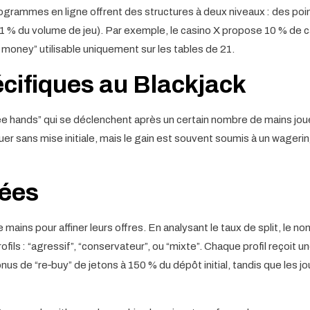
grammes en ligne offrent des structures à deux niveaux : des poin
 % du volume de jeu). Par exemple, le casino X propose 10 % de ca
money” utilisable uniquement sur les tables de 21.
écifiques au Blackjack
e hands” qui se déclenchent après un certain nombre de mains jouée
r sans mise initiale, mais le gain est souvent soumis à un wagering 
nées
 mains pour affiner leurs offres. En analysant le taux de split, le 
ofils : “agressif”, “conservateur”, ou “mixte”. Chaque profil reçoit
nus de “re‑buy” de jetons à 150 % du dépôt initial, tandis que les 