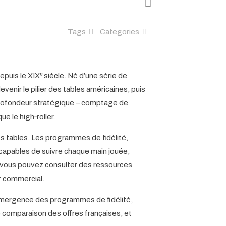
Tags
Categories
puis le XIXᵉ siècle. Né d’une série de
devenir le pilier des tables américaines, puis
e profondeur stratégique – comptage de
ue le high‑roller.
 les tables. Les programmes de fidélité,
capables de suivre chaque main jouée,
s, vous pouvez consulter des ressources
r commercial.
l’émergence des programmes de fidélité,
ne comparaison des offres françaises, et