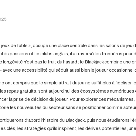
025
jeux de table », occupe une place centrale dans les salons de jeu de
afés parisiens et les clubs anglais, il a traversé les frontières pour 
 longévité n’est pas le fruit du hasard : le Blackjack combine un
 – avec une accessibilité qui séduit aussi bien le joueur occasionnel q
o ont compris que le simple attrait du jeu ne suffit plus à fidéliser
des repas gratuits, sont aujourd’hui des écosystèmes numériques 
luencer la prise de décision du joueur. Pour explorer ces mécanisme
ertorie les nouveautés du secteur sans se positionner comme acteu
rtiquerons d’abord l’histoire du Blackjack, puis nous étudierons 
s clés, les stratégies qu’ils inspirent, les dérives potentielles, u