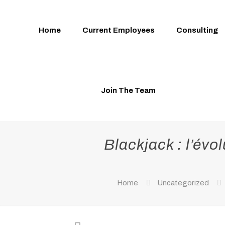
Home
Current Employees
Consulting
Join The Team
Blackjack : l’évo
Home
Uncategorized