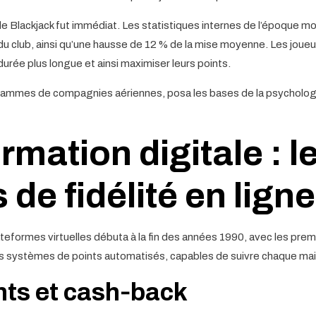
e Blackjack fut immédiat. Les statistiques internes de l’époque
 club, ainsi qu’une hausse de 12 % de la mise moyenne. Les joueurs 
 durée plus longue et ainsi maximiser leurs points.
grammes de compagnies aériennes, posa les bases de la psychologie
rmation digitale : l
e fidélité en ligne
eformes virtuelles débuta à la fin des années 1990, avec les premi
s systèmes de points automatisés, capables de suivre chaque main
nts et cash‑back