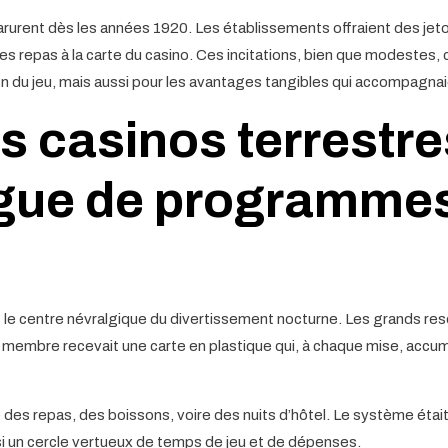
ent dès les années 1920. Les établissements offraient des jeton
s repas à la carte du casino. Ces incitations, bien que modestes, cr
on du jeu, mais aussi pour les avantages tangibles qui accompagna
s casinos terrestres
ue de programmes d
le centre névralgique du divertissement nocturne. Les grands res
 membre recevait une carte en plastique qui, à chaque mise, accumul
es repas, des boissons, voire des nuits d’hôtel. Le système était s
insi un cercle vertueux de temps de jeu et de dépenses.